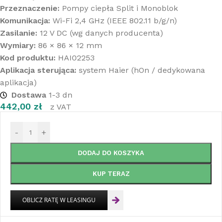
Przeznaczenie:
Pompy ciepła Split i Monoblok
Komunikacja:
Wi-Fi 2,4 GHz (IEEE 802.11 b/g/n)
Zasilanie:
12 V DC (wg danych producenta)
Wymiary:
86 × 86 × 12 mm
Kod produktu:
HAI02253
Aplikacja sterująca:
system Haier (hOn / dedykowana
aplikacja)
Dostawa
1-3 dn
442,00
zł
z VAT
-
+
DODAJ DO KOSZYKA
KUP TERAZ