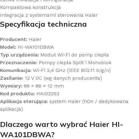
Kompaktowa konstrukcja
Integracja z systemami sterowania Haier
Specyfikacja techniczna
Producent:
Haier
Model:
HI-WA101DBWA
Typ urządzenia:
Moduł Wi-Fi do pomp ciepła
Przeznaczenie:
Pompy ciepła Split i Monoblok
Komunikacja:
Wi-Fi 2,4 GHz (IEEE 802.11 b/g/n)
Zasilanie:
12 V DC (wg danych producenta)
Wymiary:
86 × 86 × 12 mm
Kod produktu:
HAI02253
Aplikacja sterująca:
system Haier (hOn / dedykowana
aplikacja)
Dlaczego warto wybrać Haier HI-
WA101DBWA?