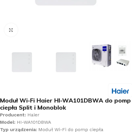
Kliknij aby powiększyć
Moduł Wi-Fi Haier HI-WA101DBWA do pomp
ciepła Split i Monoblok
Producent:
Haier
Model:
HI-WA101DBWA
Typ urządzenia:
Moduł Wi-Fi do pomp ciepła