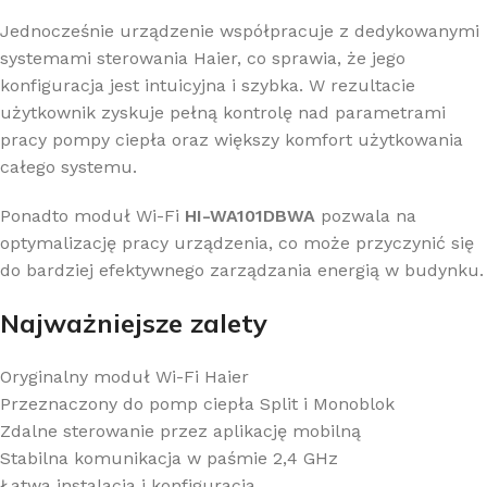
Jednocześnie urządzenie współpracuje z dedykowanymi
systemami sterowania Haier, co sprawia, że jego
konfiguracja jest intuicyjna i szybka. W rezultacie
użytkownik zyskuje pełną kontrolę nad parametrami
pracy pompy ciepła oraz większy komfort użytkowania
całego systemu.
Ponadto moduł Wi-Fi
HI-WA101DBWA
pozwala na
optymalizację pracy urządzenia, co może przyczynić się
do bardziej efektywnego zarządzania energią w budynku.
Najważniejsze zalety
Oryginalny moduł Wi-Fi Haier
Przeznaczony do pomp ciepła Split i Monoblok
Zdalne sterowanie przez aplikację mobilną
Stabilna komunikacja w paśmie 2,4 GHz
Łatwa instalacja i konfiguracja