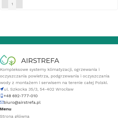
DODAJ DO KOSZYKA
Kompleksowe systemy klimatyzacji, ogrzewania i
oczyszczania powietrza, podgrzewania i oczyszczania
wody z montażem i serwisem na terenie całej Polski.
ul. Szkocka 35/3, 54-402 Wrocław
+48 692-777-010
biuro@airstrefa.pl
Menu
Strona główna