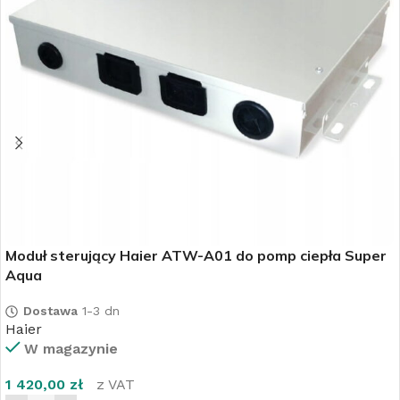
Moduł sterujący Haier ATW-A01 do pomp ciepła Super
Aqua
Dostawa
1-3 dn
Haier
W magazynie
1 420,00
zł
z VAT