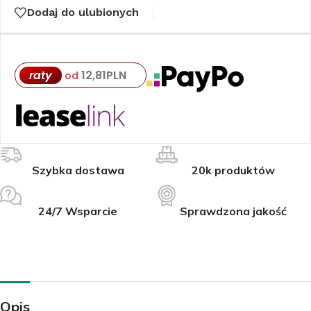
Dodaj do ulubionych
raty
12,81
PLN
od
Szybka dostawa
20k produktów
24/7 Wsparcie
Sprawdzona jakość
Opis