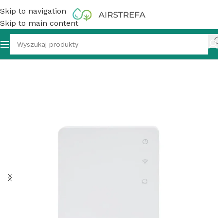
Skip to navigation
Skip to main content
-Fi Haier HI-WA101DBWA do pomp ciepła Split i Monoblok