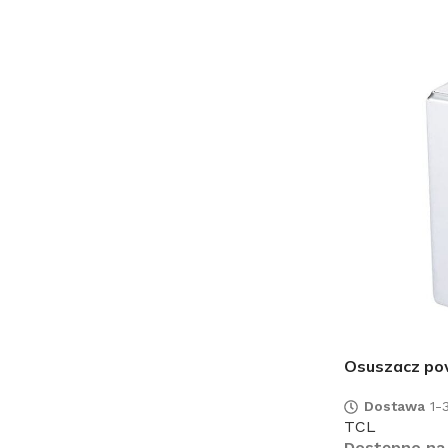
Osuszacz po
Dostawa
1-3
TCL
Dostępne na