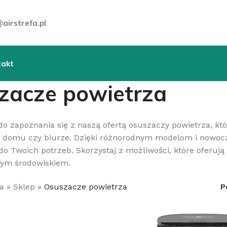
airstrefa.pl
takt
zacze powietrza
o zapoznania się z naszą ofertą osuszaczy powietrza, k
w domu czy biurze. Dzięki różnorodnym modelom i nowocz
 Twoich potrzeb. Skorzystaj z możliwości, które oferują
ym środowiskiem.
a
»
Sklep
»
Osuszacze powietrza
P