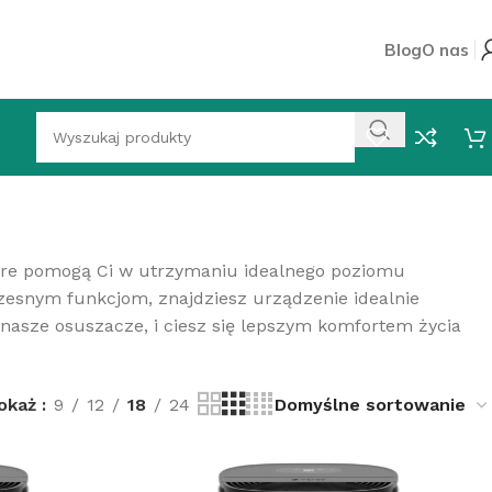
Blog
O nas
tóre pomogą Ci w utrzymaniu idealnego poziomu
esnym funkcjom, znajdziesz urządzenie idealnie
 nasze osuszacze, i ciesz się lepszym komfortem życia
okaż
9
12
18
24