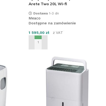
Arete Two 20L Wi-fi
Dostawa
1-3 dn
Meaco
Dostępne na zamówienie
1 595,00
zł
z VAT
DODAJ DO KOSZYKA