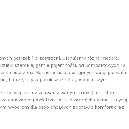
żnych potrzeb i przestrzeni. Oferujemy różne modele,
Dzięki szerokiej gamie pojemności, od kompaktowych 12
tywnie osuszona. Różnorodność dostępnych opcji pozwala
mu, biurze, czy w pomieszczeniu gospodarczym.
eźć rozwiązania z zaawansowanymi funkcjami, które
nasze osuszacze powietrza zostały zaprojektowane z myślą
nałym wyborem dla osób chcących poprawić komfort oraz