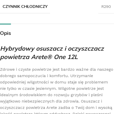
CZYNNIK CHŁODNICZY
R290
Opis
Hybrydowy osuszacz i
oczyszczacz
powietrza Arete® One 12L
Zdrowe i czyste powietrze jest bardzo ważne dla naszego
dobrego samopoczucia i komfortu. Utrzymanie
odpowiedniej wilgotności w domu staje się problemem
nie tylko w czasie jesiennym. Wilgotne powietrze jest
idealnym środowiskiem do rozwoju grzybów i pleśni
wyjątkowo niebezpiecznych dla zdrowia. Osuszacz i
oczyszczacz powietrza Arete zadba o Twój dom i wysoką
jakość powietrza którym oddychasz. Dzięki nowoczesnej