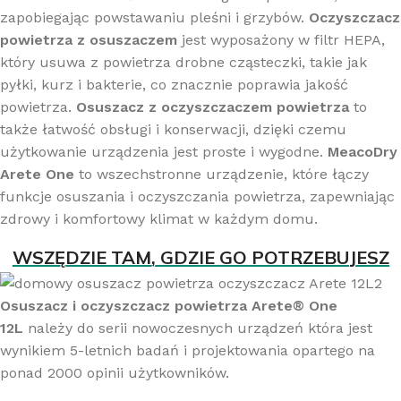
zapobiegając powstawaniu pleśni i grzybów.
Oczyszczacz
powietrza z osuszaczem
jest wyposażony w filtr HEPA,
który usuwa z powietrza drobne cząsteczki, takie jak
pyłki, kurz i bakterie, co znacznie poprawia jakość
powietrza.
Osuszacz z oczyszczaczem powietrza
to
także łatwość obsługi i konserwacji, dzięki czemu
użytkowanie urządzenia jest proste i wygodne.
MeacoDry
Arete One
to wszechstronne urządzenie, które łączy
funkcje osuszania i oczyszczania powietrza, zapewniając
zdrowy i komfortowy klimat w każdym domu.
WSZĘDZIE TAM, GDZIE GO POTRZEBUJESZ
Osuszacz i oczyszczacz powietrza Arete® One
12L
należy do serii nowoczesnych urządzeń która jest
wynikiem 5-letnich badań i projektowania opartego na
ponad 2000 opinii użytkowników.