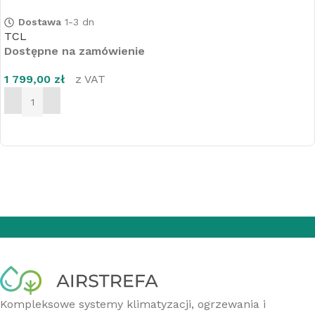
Dostawa
1-3 dn
TCL
Dostępne na zamówienie
1 799,00
zł
z VAT
DODAJ DO KOSZYKA
Kompleksowe systemy klimatyzacji, ogrzewania i