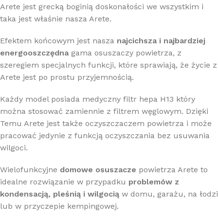
Arete jest grecką boginią doskonałości we wszystkim i
taka jest właśnie nasza Arete.
Efektem końcowym jest nasza
najcichsza i najbardziej
energooszczędna
gama osuszaczy powietrza, z
szeregiem specjalnych funkcji, które sprawiają, że życie z
Arete jest po prostu przyjemnością.
Każdy model posiada medyczny filtr hepa H13 który
można stosować zamiennie z filtrem węglowym. Dzięki
Temu Arete jest także oczyszczaczem powietrza i może
pracować jedynie z funkcją oczyszczania bez usuwania
wilgoci.
Wielofunkcyjne
domowe osuszacze
powietrza Arete to
idealne rozwiązanie w przypadku
problemów z
kondensacją, pleśnią i wilgocią
w domu, garażu, na łodzi
lub w przyczepie kempingowej.