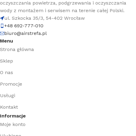
oczyszczania powietrza, podgrzewania i oczyszczania
wody z montażem i serwisem na terenie całej Polski.
ul. Szkocka 35/3, 54-402 Wrocław
+48 692-777-010
biuro@airstrefa.pl
Menu
Strona główna
Sklep
O nas
Promocje
Usługi
Kontakt
Informacje
Moje konto
Ulubione