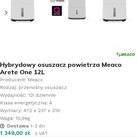
Hybrydowy osuszacz powietrza Meaco
Arete One 12L
Producent: Meaco
Rodzaj: przenośny osuszacz
Wydajność: 12l dziennie
Klasa energetyczna: A
Wymiary: 472 x 237 x 319
Waga: 10,9kg
Dostawa
1-3 dn
1 349,00
zł
z VAT