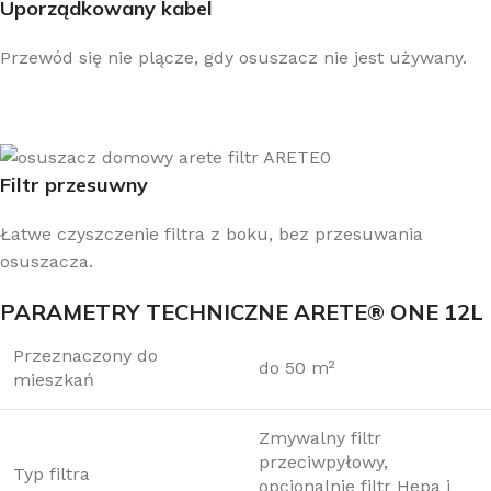
Uporządkowany kabel
Przewód się nie plącze, gdy osuszacz nie jest używany.
Filtr przesuwny
Łatwe czyszczenie filtra z boku, bez przesuwania
osuszacza.
PARAMETRY TECHNICZNE ARETE® ONE 12L
Przeznaczony do
do 50 m²
mieszkań
Zmywalny filtr
przeciwpyłowy,
Typ filtra
opcjonalnie filtr Hepa i