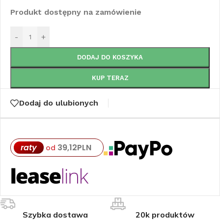
Produkt dostępny na zamówienie
-
+
DODAJ DO KOSZYKA
KUP TERAZ
Dodaj do ulubionych
raty
39,12
PLN
od
Szybka dostawa
20k produktów