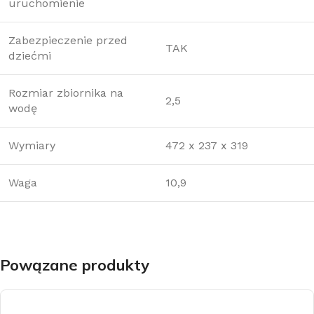
uruchomienie
Zabezpieczenie przed
TAK
dziećmi
Rozmiar zbiornika na
2,5
wodę
Wymiary
472 x 237 x 319
Waga
10,9
Powązane produkty