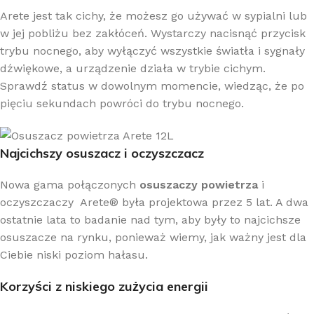
Arete jest tak cichy, że możesz go używać w sypialni lub
w jej pobliżu bez zakłóceń. Wystarczy nacisnąć przycisk
trybu nocnego, aby wyłączyć wszystkie światła i sygnały
dźwiękowe, a urządzenie działa w trybie cichym.
Sprawdź status w dowolnym momencie, wiedząc, że po
pięciu sekundach powróci do trybu nocnego.
Najcichszy osuszacz i oczyszczacz
Nowa gama połączonych
osuszaczy powietrza
i
oczyszczaczy Arete® była projektowa przez 5 lat. A dwa
ostatnie lata to badanie nad tym, aby były to najcichsze
osuszacze na rynku, ponieważ wiemy, jak ważny jest dla
Ciebie niski poziom hałasu.
Korzyści z niskiego zużycia energii