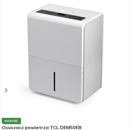
NOWOŚĆ
Osuszacz powietrza TCL DEM50EB