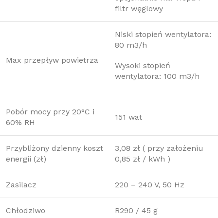
filtr węglowy
Niski stopień wentylatora:
80 m3/h
Max przepływ powietrza
Wysoki stopień
wentylatora: 100 m3/h
Pobór mocy przy 20°C i
151 wat
60% RH
Przybliżony dzienny koszt
3,08 zł ( przy założeniu
energii (zł)
0,85 zł / kWh )
Zasilacz
220 – 240 V, 50 Hz
Chłodziwo
R290 / 45 g