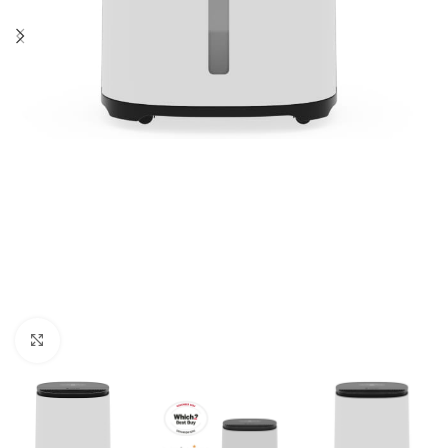
Kliknij aby powiększyć