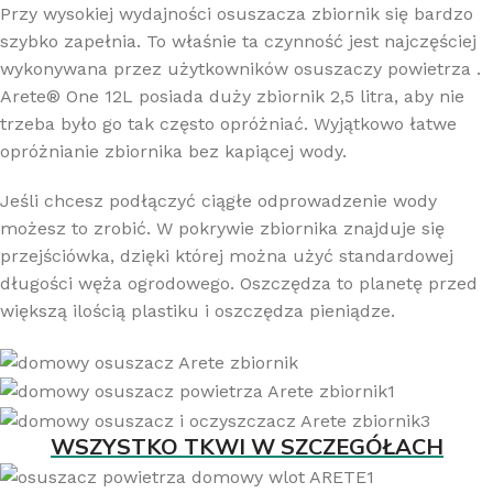
Przy wysokiej wydajności osuszacza zbiornik się bardzo
szybko zapełnia. To właśnie ta czynność jest najczęściej
wykonywana przez użytkowników osuszaczy powietrza .
Arete® One 12L posiada duży zbiornik 2,5 litra, aby nie
trzeba było go tak często opróżniać. Wyjątkowo łatwe
opróżnianie zbiornika bez kapiącej wody.
Jeśli chcesz podłączyć ciągłe odprowadzenie wody
możesz to zrobić. W pokrywie zbiornika znajduje się
przejściówka, dzięki której można użyć standardowej
długości węża ogrodowego. Oszczędza to planetę przed
większą ilością plastiku i oszczędza pieniądze.
WSZYSTKO TKWI W SZCZEGÓŁACH