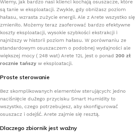
Wiemy, jak bardzo nasi klienci kochają osuszacze, które
są tanie w eksploatacji. Zwykle, gdy obniżasz poziom
hałasu, wzrasta zużycie energii. Ale z Arete wszystko się
zmieniło. Możemy teraz zaoferować bardzo efektywne
koszty eksploatacji, wysokie szybkości ekstrakcji i
najniższy w historii poziom hałasu. W porównaniu ze
standardowym osuszaczem o podobnej wydajności ale
większej mocy ( 248 wat) Arete 12L jest o ponad
200 zł
rocznie tańszy
w eksploatacji.
Proste sterowanie
Bez skomplikowanych elementów sterujących: jedno
naciśnięcie dużego przycisku Smart Humidity to
wszystko, czego potrzebujesz, aby skonfigurować
osuszacz i odejść. Arete zajmie się resztą.
Dlaczego zbiornik jest ważny