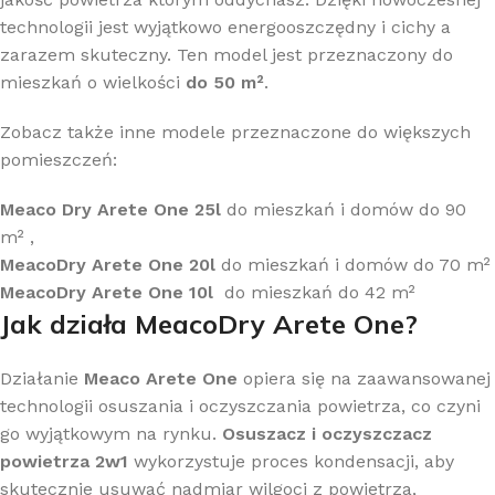
technologii jest wyjątkowo energooszczędny i cichy a
zarazem skuteczny. Ten model jest przeznaczony do
mieszkań o wielkości
do 50 m²
.
Zobacz także inne modele przeznaczone do większych
pomieszczeń:
Meaco Dry Arete One 25l
do mieszkań i domów do 90
m² ,
MeacoDry Arete One 20l
do mieszkań i domów do 70 m²
MeacoDry Arete One 10l
do mieszkań do 42 m²
Jak działa MeacoDry Arete One?
Działanie
Meaco Arete One
opiera się na zaawansowanej
technologii osuszania i oczyszczania powietrza, co czyni
go wyjątkowym na rynku.
Osuszacz i oczyszczacz
powietrza 2w1
wykorzystuje proces kondensacji, aby
skutecznie usuwać nadmiar wilgoci z powietrza,