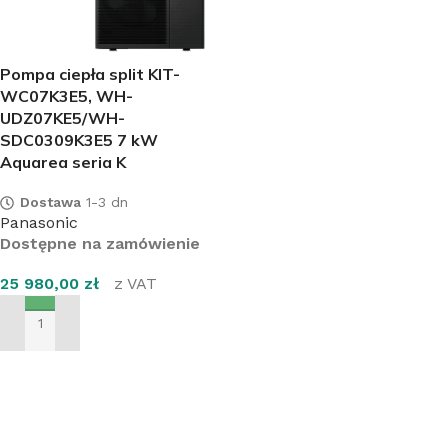
Pompa ciepła split KIT-
WC07K3E5, WH-
UDZ07KE5/WH-
SDC0309K3E5 7 kW
Aquarea seria K
Dostawa
1-3 dn
Panasonic
Dostępne na zamówienie
25 980,00
zł
z VAT
DODAJ DO KOSZYKA