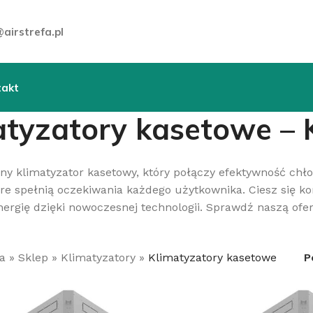
airstrefa.pl
takt
atyzatory kasetowe – 
ny klimatyzator kasetowy, który połączy efektywność chł
óre spełnią oczekiwania każdego użytkownika. Ciesz się k
nergię dzięki nowoczesnej technologii. Sprawdź naszą ofe
a
»
Sklep
»
Klimatyzatory
»
Klimatyzatory kasetowe
P