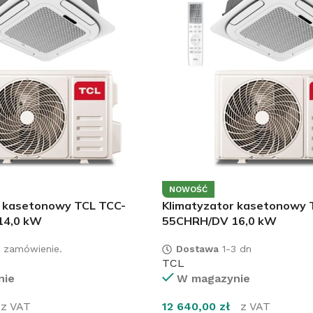
NOWOŚĆ
r kasetonowy TCL TCC-
Klimatyzator kasetonowy 
14,0 kW
55CHRH/DV 16,0 kW
 zamówienie.
Dostawa
1-3 dn
TCL
nie
W magazynie
z VAT
12 640,00
zł
z VAT