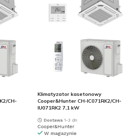
Klimatyzator kasetonowy
K2/CH-
Cooper&Hunter CH-IC071RK2/CH-
IU071RK2 7,1 kW
Dostawa
1-3 dn
Cooper&Hunter
W magazynie