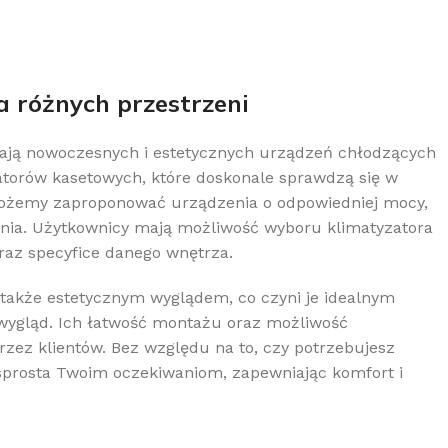
 różnych przestrzeni
ukają nowoczesnych i estetycznych urządzeń chłodzących
atorów kasetowych, które doskonale sprawdzą się w
możemy zaproponować urządzenia o odpowiedniej mocy,
enia. Użytkownicy mają możliwość wyboru klimatyzatora
raz specyfice danego wnętrza.
e także estetycznym wyglądem, co czyni je idealnym
i wygląd. Ich łatwość montażu oraz możliwość
rzez klientów. Bez względu na to, czy potrzebujesz
o sprosta Twoim oczekiwaniom, zapewniając komfort i