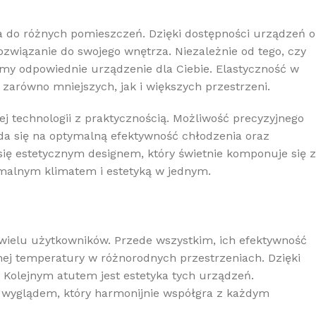
a do różnych pomieszczeń. Dzięki dostępności urządzeń o
związanie do swojego wnętrza. Niezależnie od tego, czy
amy odpowiednie urządzenie dla Ciebie. Elastyczność w
arówno mniejszych, jak i większych przestrzeni.
 technologii z praktycznością. Możliwość precyzyjnego
a się na optymalną efektywność chłodzenia oraz
się estetycznym designem, który świetnie komponuje się z
ymalnym klimatem i estetyką w jednym.
wielu użytkowników. Przede wszystkim, ich efektywność
ej temperatury w różnorodnych przestrzeniach. Dzięki
 Kolejnym atutem jest estetyka tych urządzeń.
 wyglądem, który harmonijnie współgra z każdym