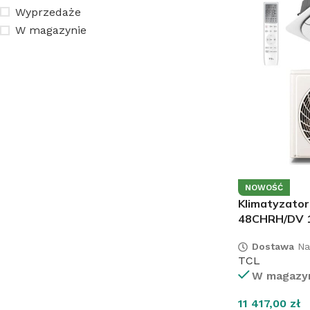
Wyprzedaże
W magazynie
NOWOŚĆ
Klimatyzato
48CHRH/DV 
Dostawa
Na
TCL
W magazy
11 417,00
zł