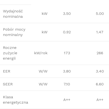
Wydajność
kW
3.50
5.00
nominalna
Pobór mocy
kW
0.92
1.47
nominalny
Roczne
zużycie
kW/rok
173
266
energii
EER
W/W
3.80
3.40
SEER
W/W
7.10
6.60
Klasa
A++
A++
energetyczna