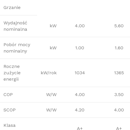
Grzanie
Wydajność
kW
4.00
5.60
nominalna
Pobór mocy
kW
1.00
1.60
nominalny
Roczne
zużycie
kW/rok
1034
1365
energii
COP
W/W
4.00
3.50
SCOP
W/W
4.20
4.00
Klasa
A+
A+