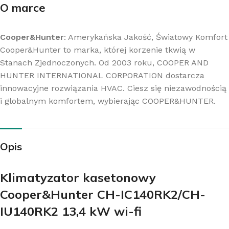
O marce
Cooper&Hunter
: Amerykańska Jakość, Światowy Komfort
Cooper&Hunter to marka, której korzenie tkwią w
Stanach Zjednoczonych. Od 2003 roku, COOPER AND
HUNTER INTERNATIONAL CORPORATION dostarcza
innowacyjne rozwiązania HVAC. Ciesz się niezawodnością
i globalnym komfortem, wybierając COOPER&HUNTER.
Opis
Klimatyzator kasetonowy
Cooper&Hunter CH-IC140RK2/CH-
IU140RK2 13,4 kW wi-fi