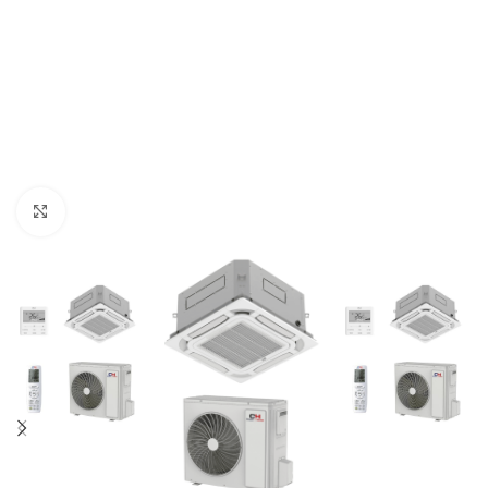
Kliknij aby powiększyć