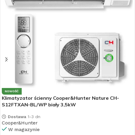
NOWOŚĆ
Klimatyzator ścienny Cooper&Hunter Nature CH-
S12FTXAN-BL/WP biały 3,5kW
Dostawa
1-3 dn
Cooper&Hunter
W magazynie