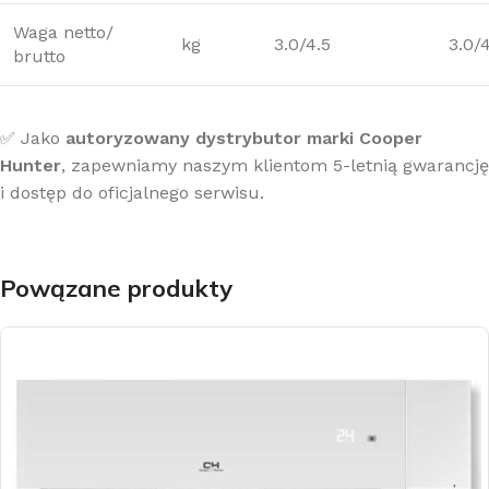
Waga netto/
kg
3.0/4.5
3.0/
brutto
✅ Jako
autoryzowany dystrybutor marki Cooper
Hunter
, zapewniamy naszym klientom 5-letnią gwarancję
i dostęp do oficjalnego serwisu.
Powązane produkty