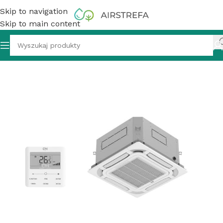
Skip to navigation
Skip to main content
tonowy Cooper&Hunter CH-IC140RK2/CH-IU140RK2 13,4 kW