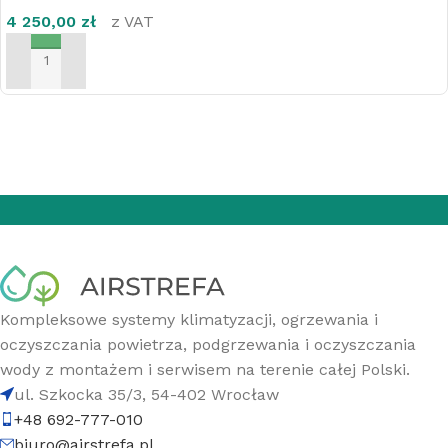
4 250,00
zł
z VAT
DODAJ DO KOSZYKA
Kompleksowe systemy klimatyzacji, ogrzewania i
oczyszczania powietrza, podgrzewania i oczyszczania
wody z montażem i serwisem na terenie całej Polski.
ul. Szkocka 35/3, 54-402 Wrocław
+48 692-777-010
biuro@airstrefa.pl