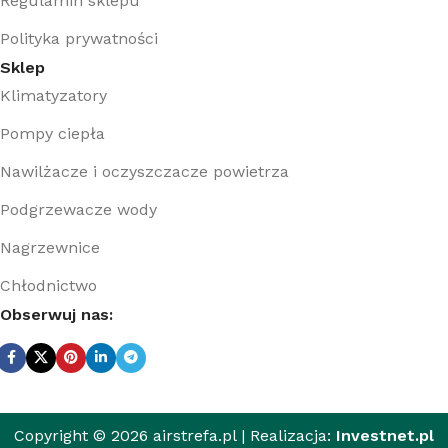
Regulamin sklepu
Polityka prywatności
Sklep
Klimatyzatory
Pompy ciepła
Nawilżacze i oczyszczacze powietrza
Podgrzewacze wody
Nagrzewnice
Chłodnictwo
Obserwuj nas:
Copyright © 2026 airstrefa.pl | Realizacja:
Investnet.pl