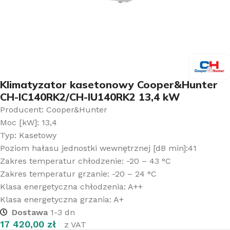
Klimatyzator kasetonowy Cooper&Hunter
CH-IC140RK2/CH-IU140RK2 13,4 kW
Producent: Cooper&Hunter
Moc [kW]: 13,4
Typ: Kasetowy
Poziom hałasu jednostki wewnętrznej [dB min]:41
Zakres temperatur chłodzenie: -20 – 43 °C
Zakres temperatur grzanie: -20 – 24 °C
Klasa energetyczna chłodzenia: A++
Klasa energetyczna grzania: A+
Dostawa
1-3 dn
17 420,00
zł
z VAT