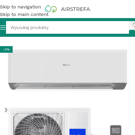
Skip to navigation
Skip to main content
y Haier Revive Plus AS25RBAHRA-PL/1U25YESFRA-4 2,7 kW
-3%