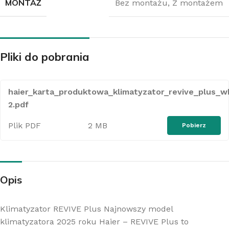
MONTAŻ
Bez montażu
,
Z montażem
Pliki do pobrania
haier_karta_produktowa_klimatyzator_revive_plus_w
2.pdf
Plik PDF
2 MB
Pobierz
Opis
Klimatyzator REVIVE Plus Najnowszy model
klimatyzatora 2025 roku Haier – REVIVE Plus to