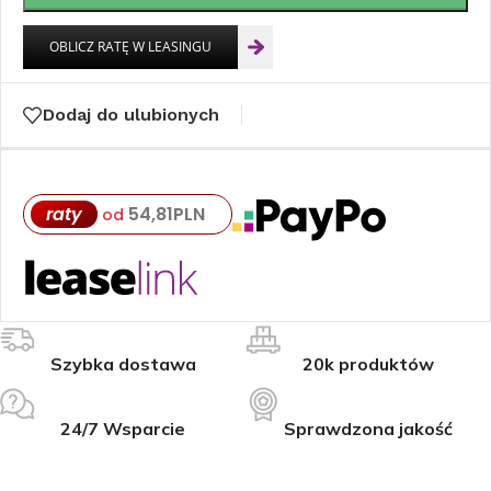
Dodaj do ulubionych
raty
54,81
PLN
od
Szybka dostawa
20k produktów
24/7 Wsparcie
Sprawdzona jakość