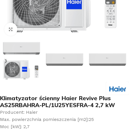
Kliknij aby powiększyć
Klimatyzator ścienny Haier Revive Plus
AS25RBAHRA-PL/1U25YESFRA-4 2,7 kW
Producent: Haier
Max. powierzchnia pomieszczenia [m2]:25
Moc [kW]: 2,7