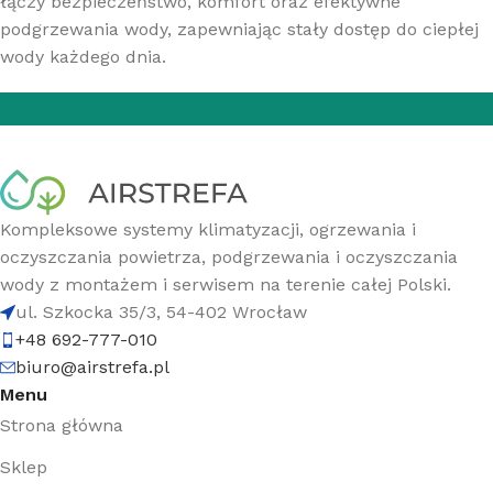
łączy bezpieczeństwo, komfort oraz efektywne
podgrzewania wody, zapewniając stały dostęp do ciepłej
wody każdego dnia.
Kompleksowe systemy klimatyzacji, ogrzewania i
oczyszczania powietrza, podgrzewania i oczyszczania
wody z montażem i serwisem na terenie całej Polski.
ul. Szkocka 35/3, 54-402 Wrocław
+48 692-777-010
biuro@airstrefa.pl
Menu
Strona główna
Sklep