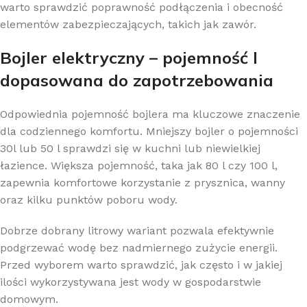
warto sprawdzić poprawność podłączenia i obecność
elementów zabezpieczających, takich jak zawór.
Bojler elektryczny – pojemność l
dopasowana do zapotrzebowania
Odpowiednia pojemność bojlera ma kluczowe znaczenie
dla codziennego komfortu. Mniejszy bojler o pojemności
30l lub 50 l sprawdzi się w kuchni lub niewielkiej
łazience. Większa pojemność, taka jak 80 l czy 100 l,
zapewnia komfortowe korzystanie z prysznica, wanny
oraz kilku punktów poboru wody.
Dobrze dobrany litrowy wariant pozwala efektywnie
podgrzewać wodę bez nadmiernego zużycie energii.
Przed wyborem warto sprawdzić, jak często i w jakiej
ilości wykorzystywana jest wody w gospodarstwie
domowym.