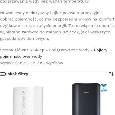
podgrzewania wody bez wahań temperatury.
Nowoczesny elektryczny bojler pozwala precyzyjnie
dobrać pojemność, co ma bezpośredni wpływ na komfort
użytkowania oraz zużycie energii. To rozwiązanie chętnie
wybierane zarówno do małych łazienek, jak i większych
gospodarstw domowych.
Strona główna
»
Sklep
»
Podgrzewacze wody
»
Bojlery
pojemnościowe wody
Wyświetlanie 1–18 z 64 wyników
Pokaż filtry