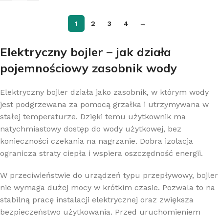
1
2
3
4
→
Elektryczny bojler – jak działa
pojemnościowy zasobnik wody
Elektryczny bojler działa jako zasobnik, w którym wody
jest podgrzewana za pomocą grzałka i utrzymywana w
stałej temperaturze. Dzięki temu użytkownik ma
natychmiastowy dostęp do wody użytkowej, bez
konieczności czekania na nagrzanie. Dobra izolacja
ogranicza straty ciepła i wspiera oszczędność energii.
W przeciwieństwie do urządzeń typu przepływowy, bojler
nie wymaga dużej mocy w krótkim czasie. Pozwala to na
stabilną pracę instalacji elektrycznej oraz zwiększa
bezpieczeństwo użytkowania. Przed uruchomieniem