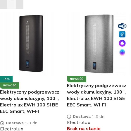
DODAJ DO KOSZYKA
-4%
NOWOŚĆ
Elektryczny podgrzewacz
NOWOŚĆ
Elektryczny podgrzewacz
wody akumulacyjny, 100 l,
wody akumulacyjny, 100 l,
Electrolux EWH 100 SI SE
Electrolux EWH 100 SI BE
EEC Smart, WI-FI
EEC Smart, WI-FI
Dostawa
1-3 dn
Electrolux
Dostawa
1-3 dn
Brak na stanie
Electrolux