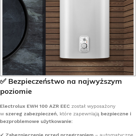
✅ Bezpieczeństwo na najwyższym
poziomie
Electrolux EWH 100 AZR EEC
został wyposażony
w
szereg zabezpieczeń
, które zapewniają
bezpieczne i
bezproblemowe użytkowanie
:
✔
Zabezpieczenie przed przegrzaniem
– automatyczne