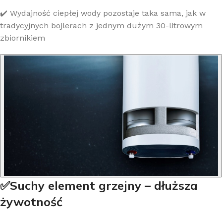
✔️ Wydajność ciepłej wody pozostaje taka sama, jak w
tradycyjnych bojlerach z jednym dużym 30-litrowym
zbiornikiem
✅Suchy element grzejny – dłuższa
żywotność