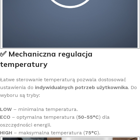
✅ Mechaniczna regulacja
temperatury
Łatwe sterowanie temperaturą pozwala dostosować
ustawienia do
indywidualnych potrzeb użytkownika
. Do
wyboru są tryby:
LOW
– minimalna temperatura.
ECO
– optymalna temperatura (
50-55°C
) dla
oszczędności energii.
HIGH
– maksymalna temperatura (
75°C
).