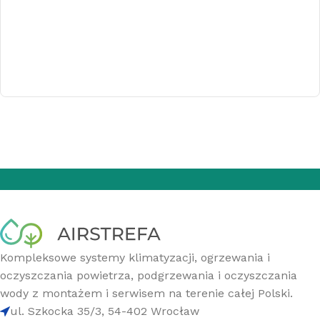
DOWIEDZ SIĘ WIĘCEJ
Kompleksowe systemy klimatyzacji, ogrzewania i
oczyszczania powietrza, podgrzewania i oczyszczania
wody z montażem i serwisem na terenie całej Polski.
ul. Szkocka 35/3, 54-402 Wrocław