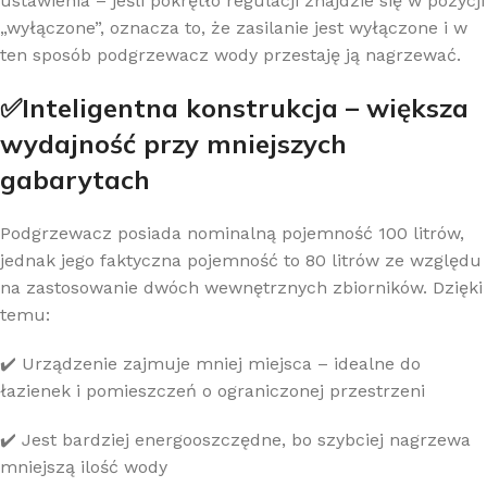
ustawienia – jeśli pokrętło regulacji znajdzie się w pozycji
„wyłączone”, oznacza to, że zasilanie jest wyłączone i w
ten sposób podgrzewacz wody przestaję ją nagrzewać.
✅Inteligentna konstrukcja – większa
wydajność przy mniejszych
gabarytach
Podgrzewacz posiada nominalną pojemność 100 litrów,
jednak jego faktyczna pojemność to 80 litrów ze względu
na zastosowanie dwóch wewnętrznych zbiorników. Dzięki
temu:
✔️ Urządzenie zajmuje mniej miejsca – idealne do
łazienek i pomieszczeń o ograniczonej przestrzeni
✔️ Jest bardziej energooszczędne, bo szybciej nagrzewa
mniejszą ilość wody