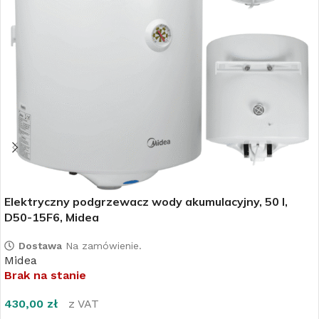
Elektryczny podgrzewacz wody akumulacyjny, 50 l,
D50-15F6, Midea
Dostawa
Na zamówienie.
Midea
Brak na stanie
430,00
zł
z VAT