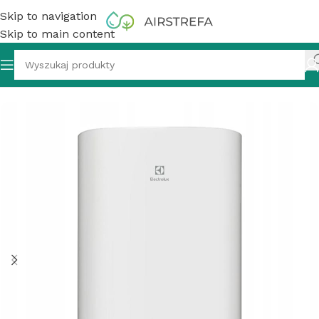
Skip to navigation
Skip to main content
z wody akumulacyjny, 100 l, Electrolux EWH AZR 100 EEC