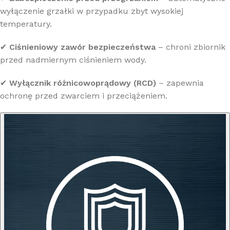
wyłączenie grzałki w przypadku zbyt wysokiej
temperatury.
✔
Ciśnieniowy zawór bezpieczeństwa
– chroni zbiornik
przed nadmiernym ciśnieniem wody.
✔
Wyłącznik różnicowoprądowy (RCD)
– zapewnia
ochronę przed zwarciem i przeciążeniem.