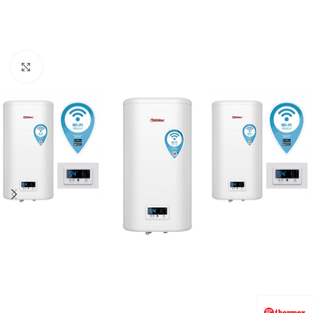
Kliknij aby powiększyć