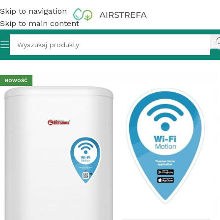
Skip to navigation
Skip to main content
 wody akumulacyjny, 80 l, Thermex IF 80 V Comfort Wi-Fi
NOWOŚĆ