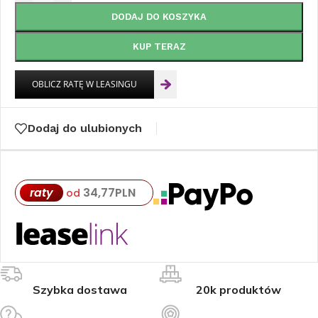
DODAJ DO KOSZYKA
KUP TERAZ
Dodaj do ulubionych
raty
34,77
PLN
od
Szybka dostawa
20k produktów