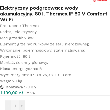
Elektryczny podgrzewacz wody
akumulacyjny, 80 l, Thermex IF 80 V Comfort
Wi-Fi
Producent: Thermex
Rodzaj: elektryczny
Moc grzałki: 2 kW
Element grzejny: rurkowy ze stali nierdzewnej;
Wykonanie: pojemnościowy, stal emaliowana;
Pojemność: 80 l
Montaż: ścienny pionowy.
Klasa energetyczna: B
Wymimary cm: 45,3 x 26,3 x 101,8 cm
Waga: 28 kg
Dostawa
1-3 dn
1 199,00
zł
z VAT
-
+