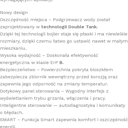
Nowy design
Oszczędność miejsca – Podgrzewacz wody został
zaprojektowany w
technologii Double Tank.
Dzięki tej technologii bojler staje się płaski i ma niewielkie
rozmiary, dzięki czemu łatwo go ustawić nawet w małym
mieszkaniu.
Wysoka wydajność – Doskonała efektywność
energetyczna w klasie ErP
B.
Bezpieczeństwo – Powierzchnia pokryta bioszkłem
zabezpiecza zbiornik wewnętrzny przed korozją oraz
zapewnia jego odporność na zmiany temperatur.
Dotykowy panel sterowania – Wygodny interfejs z
wyświetlaniem trybu grzania, włączenia i pracy.
Inteligentne sterowanie — autodiagnostyka i komunikaty
o błędach.
SMART – Funkcja Smart zapewnia komfort i oszczędność
energii.