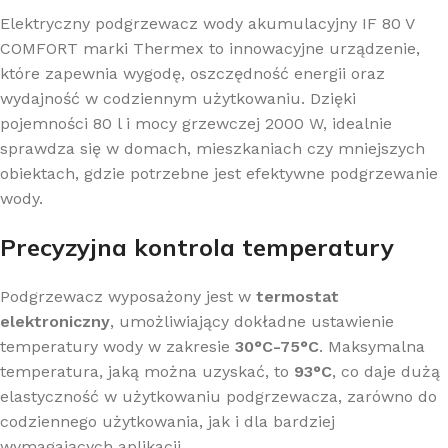
Elektryczny podgrzewacz wody akumulacyjny IF 80 V
COMFORT marki Thermex to innowacyjne urządzenie,
które zapewnia wygodę, oszczędność energii oraz
wydajność w codziennym użytkowaniu. Dzięki
pojemności 80 l i mocy grzewczej 2000 W, idealnie
sprawdza się w domach, mieszkaniach czy mniejszych
obiektach, gdzie potrzebne jest efektywne podgrzewanie
wody.
Precyzyjna kontrola temperatury
Podgrzewacz wyposażony jest w
termostat
elektroniczny
, umożliwiający dokładne ustawienie
temperatury wody w zakresie
30°C-75°C
. Maksymalna
temperatura, jaką można uzyskać, to
93°C
, co daje dużą
elastyczność w użytkowaniu podgrzewacza, zarówno do
codziennego użytkowania, jak i dla bardziej
wymagających aplikacji.