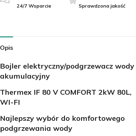
24/7 Wsparcie
Sprawdzona jakość
Opis
Bojler elektryczny/podgrzewacz wody
akumulacyjny
Thermex IF 80 V COMFORT 2kW 80L,
WI-FI
Najlepszy wybór do komfortowego
podgrzewania wody