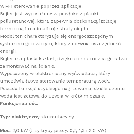
WI-FI sterowanie poprzez aplikacje.
Bojler jest wyposażony w powłokę z pianki
poliuretanowej, która zapewnia doskonałą izolację
termiczną i minimalizuje straty ciepła.
Model ten charakteryzuje się energooszczędnym
systemem grzewczym, który zapewnia oszczędność
energii.
Bojler ma płaski kształt, dzięki czemu można go łatwo
zamontować na ścianie.
Wyposażony w elektroniczny wyświetlacz, który
umożliwia łatwe sterowanie temperaturą wody.
Posiada funkcję szybkiego nagrzewania, dzięki czemu
woda jest gotowa do użycia w krótkim czasie.
Funkcjonalność:
Typ: elektryczny
akumulacyjny
Moc:
2,0 kW (trzy tryby pracy: 0,7, 1,3 i 2,0 kW)