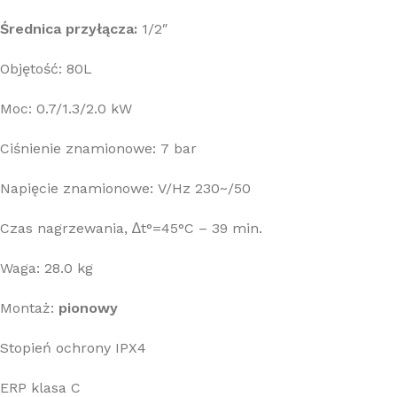
Średnica przyłącza:
1/2″
Objętość: 80L
Moc: 0.7/1.3/2.0 kW
Ciśnienie znamionowe: 7 bar
Napięcie znamionowe: V/Hz 230~/50
Czas nagrzewania, ∆t°=45°C – 39 min.
Waga: 28.0 kg
Montaż:
pionowy
Stopień ochrony IPX4
ERP klasa C