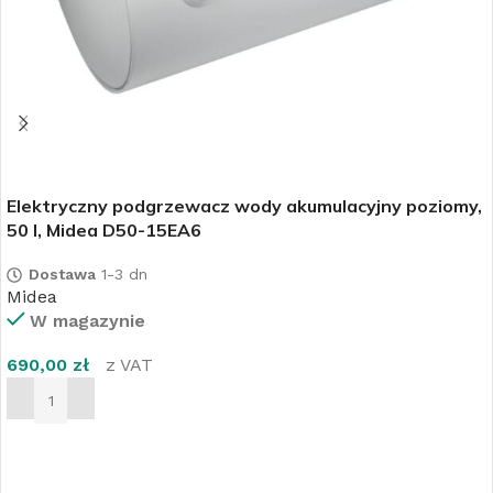
Elektryczny podgrzewacz wody akumulacyjny poziomy,
50 l, Midea D50-15EA6
Dostawa
1-3 dn
Midea
W magazynie
690,00
zł
z VAT
DODAJ DO KOSZYKA