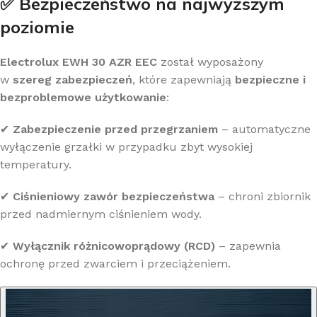
✅ Bezpieczeństwo na najwyższym
poziomie
Electrolux EWH 30 AZR EEC
został wyposażony
w
szereg zabezpieczeń
, które zapewniają
bezpieczne i
bezproblemowe użytkowanie
:
✔
Zabezpieczenie przed przegrzaniem
– automatyczne
wyłączenie grzałki w przypadku zbyt wysokiej
temperatury.
✔
Ciśnieniowy zawór bezpieczeństwa
– chroni zbiornik
przed nadmiernym ciśnieniem wody.
✔
Wyłącznik różnicowoprądowy (RCD)
– zapewnia
ochronę przed zwarciem i przeciążeniem.