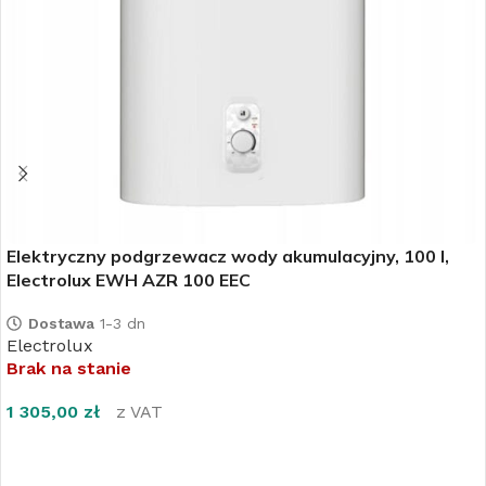
Elektryczny podgrzewacz wody akumulacyjny, 100 l,
Electrolux EWH AZR 100 EEC
Dostawa
1-3 dn
Electrolux
Brak na stanie
1 305,00
zł
z VAT
DOWIEDZ SIĘ WIĘCEJ