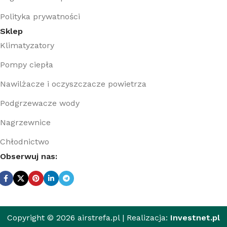
Polityka prywatności
Sklep
Klimatyzatory
Pompy ciepła
Nawilżacze i oczyszczacze powietrza
Podgrzewacze wody
Nagrzewnice
Chłodnictwo
Obserwuj nas:
Copyright © 2026 airstrefa.pl | Realizacja:
Investnet.pl