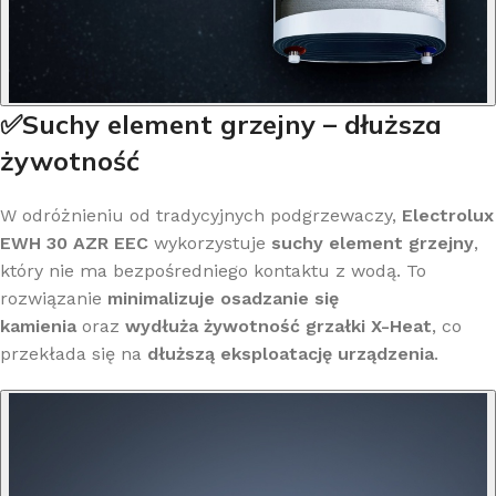
✅Suchy element grzejny – dłuższa
żywotność
W odróżnieniu od tradycyjnych podgrzewaczy,
Electrolux
EWH 30 AZR EEC
wykorzystuje
suchy element grzejny
,
który nie ma bezpośredniego kontaktu z wodą. To
rozwiązanie
minimalizuje osadzanie się
kamienia
oraz
wydłuża żywotność grzałki X-Heat
, co
przekłada się na
dłuższą eksploatację urządzenia
.