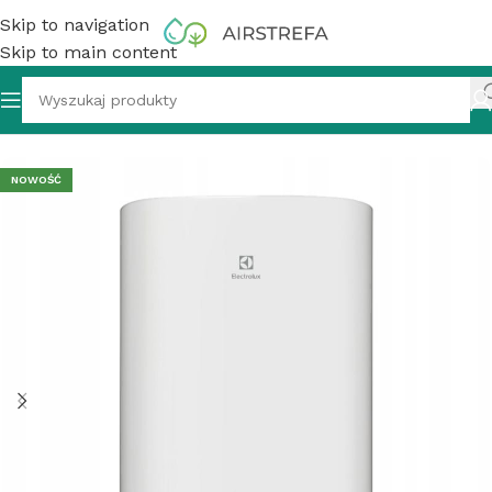
Skip to navigation
Skip to main content
acz wody akumulacyjny, 30 l, Electrolux EWH AZR 30 EEC
NOWOŚĆ