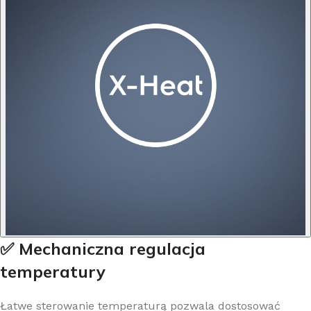
✅ Mechaniczna regulacja
temperatury
Łatwe sterowanie temperaturą pozwala dostosować