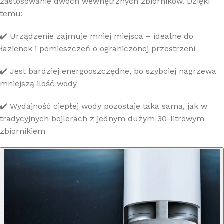
zastosowanie dwóch wewnętrznych zbiorników. Dzięki
temu:
✔️ Urządzenie zajmuje mniej miejsca – idealne do
łazienek i pomieszczeń o ograniczonej przestrzeni
✔️ Jest bardziej energooszczędne, bo szybciej nagrzewa
mniejszą ilość wody
✔️ Wydajność ciepłej wody pozostaje taka sama, jak w
tradycyjnych bojlerach z jednym dużym 30-litrowym
zbiornikiem