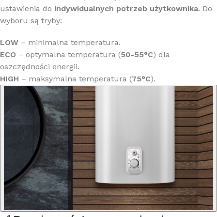
ustawienia do
indywidualnych potrzeb użytkownika
. Do
wyboru są tryby:
LOW
– minimalna temperatura.
ECO
– optymalna temperatura (
50-55°C
) dla
oszczędności energii.
HIGH
– maksymalna temperatura (
75°C
).