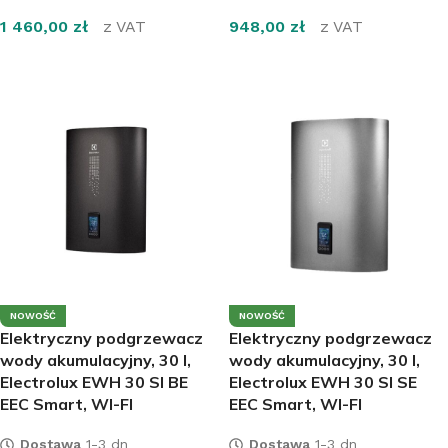
1 460,00
zł
z VAT
948,00
zł
z VAT
DOWIEDZ SIĘ WIĘCEJ
DOWIEDZ SIĘ WIĘCEJ
NOWOŚĆ
NOWOŚĆ
Elektryczny podgrzewacz
Elektryczny podgrzewacz
wody akumulacyjny, 30 l,
wody akumulacyjny, 30 l,
Electrolux EWH 30 SI BE
Electrolux EWH 30 SI SE
EEC Smart, WI-FI
EEC Smart, WI-FI
Dostawa
1-3 dn
Dostawa
1-3 dn