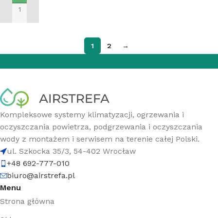
DODAJ DO KOSZYKA
1
2
→
Kompleksowe systemy klimatyzacji, ogrzewania i
oczyszczania powietrza, podgrzewania i oczyszczania
wody z montażem i serwisem na terenie całej Polski.
ul. Szkocka 35/3, 54-402 Wrocław
+48 692-777-010
biuro@airstrefa.pl
Menu
Strona główna