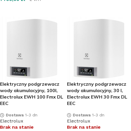
DOWIEDZ SIĘ WIĘCEJ
DOWIEDZ SIĘ WIĘCEJ
Elektryczny podgrzewacz
Elektryczny podgrzewacz
wody akumulacyjny, 100l,
wody akumulacyjny, 30 l,
Electrolux EWH 100 Fmx DL
Electrolux EWH 30 Fmx DL
EEC
EEC
Dostawa
1-3 dn
Dostawa
1-3 dn
Electrolux
Electrolux
Brak na stanie
Brak na stanie