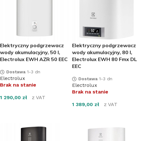
Elektryczny podgrzewacz
Elektryczny podgrzewacz
wody akumulacyjny, 50 l,
wody akumulacyjny, 80 l,
Electrolux EWH AZR 50 EEC
Electrolux EWH 80 Fmx DL
EEC
Dostawa
1-3 dn
Electrolux
Dostawa
1-3 dn
Brak na stanie
Electrolux
Brak na stanie
1 290,00
zł
z VAT
1 389,00
zł
z VAT
DOWIEDZ SIĘ WIĘCEJ
DOWIEDZ SIĘ WIĘCEJ