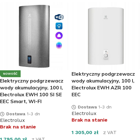
Elektryczny podgrzewacz
NOWOŚĆ
Elektryczny podgrzewacz
wody akumulacyjny, 100 l,
wody akumulacyjny, 100 l,
Electrolux EWH AZR 100
Electrolux EWH 100 SI SE
EEC
EEC Smart, WI-FI
Dostawa
1-3 dn
Electrolux
Dostawa
1-3 dn
Brak na stanie
Electrolux
Brak na stanie
1 305,00
zł
z VAT
1 795,00
zł
z VAT