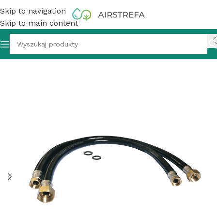
Skip to navigation
Skip to main content
yłączeniowe (2 szt) do zmiękczacza wody 1″ GW x 3/4″ GW