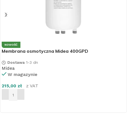
NOWOŚĆ
Membrana osmotyczna Midea 400GPD
Dostawa
1-3 dn
Midea
W magazynie
215,00
zł
z VAT
DODAJ DO KOSZYKA