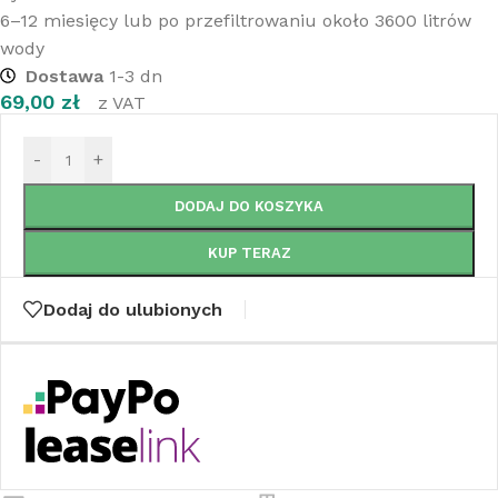
6–12 miesięcy lub po przefiltrowaniu około 3600 litrów
wody
Dostawa
1-3 dn
69,00
zł
z VAT
-
+
DODAJ DO KOSZYKA
KUP TERAZ
Dodaj do ulubionych