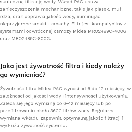
skuteczną filtrację wody. Wkład PAC usuwa
zanieczyszczenia mechaniczne, takie jak piasek, muł,
rdza, oraz poprawia jakość wody, eliminując
nieprzyjemne smaki i zapachy. Filtr jest kompatybilny z
systemami odwróconej osmozy Midea MRO2489C-400G
oraz MRO2489C-800G.
Jaka jest żywotność filtra i kiedy należy
go wymieniać?
Żywotność filtra Midea PAC wynosi od 6 do 12 miesięcy, w
zależności od jakości wody i intensywności użytkowania.
Zaleca się jego wymianę co 6–12 miesięcy lub po
przefiltrowaniu około 3600 litrów wody. Regularna
wymiana wkładu zapewnia optymalną jakość filtracji i
wydłuża żywotność systemu.