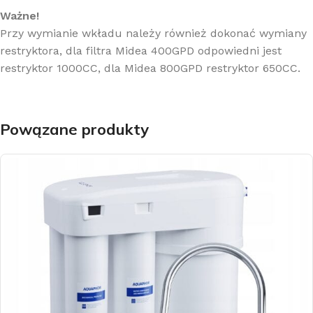
Ważne!
Przy wymianie wkładu należy również dokonać wymiany
restryktora, dla filtra Midea 400GPD odpowiedni jest
restryktor 1000CC, dla Midea 800GPD restryktor 650CC.
Powązane produkty