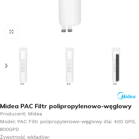
Kliknij aby powiększyć
Midea PAC Filtr polipropylenowo-węglowy
Producent:
Midea
Model: PAC Filtr polipropylenowo-węglowy dla: 400 GPD,
800GPD
Żywotność wkładów: