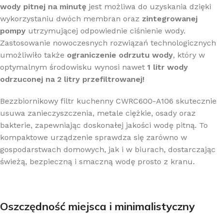
wody pitnej na minutę
jest możliwa do uzyskania dzięki
wykorzystaniu dwóch membran oraz
zintegrowanej
pompy
utrzymującej odpowiednie ciśnienie wody.
Zastosowanie nowoczesnych rozwiązań technologicznych
umożliwiło także
ograniczenie odrzutu wody
, który w
optymalnym środowisku wynosi nawet
1 litr wody
odrzuconej na 2 litry przefiltrowanej!
Bezzbiornikowy filtr kuchenny CWRC600-A106 skutecznie
usuwa zanieczyszczenia, metale ciężkie, osady oraz
bakterie, zapewniając doskonałej jakości wodę pitną. To
kompaktowe urządzenie sprawdza się zarówno w
gospodarstwach domowych, jak i w biurach, dostarczając
świeżą, bezpieczną i smaczną wodę prosto z kranu.
Oszczędność miejsca i minimalistyczny