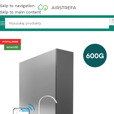
Skip to navigation
Skip to main content
600GPD RO5 Filtr odwróconej osmozy bez zbiornika z WiFi
POPULARNE
NOWOŚĆ