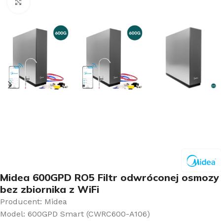
Kliknij aby powiększyć
Midea 600GPD RO5 Filtr odwróconej osmozy
bez zbiornika z WiFi
Producent:
Midea
Model:
600GPD Smart (CWRC600-A106)