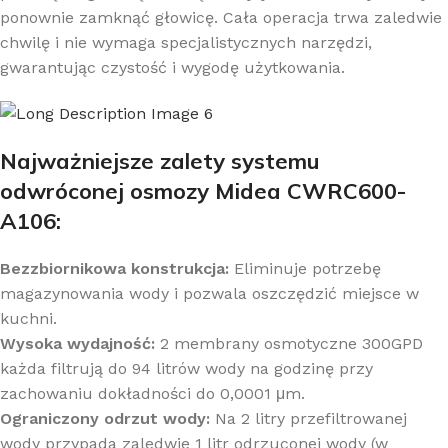
ponownie zamknąć głowicę. Cała operacja trwa zaledwie
chwilę i nie wymaga specjalistycznych narzędzi,
gwarantując czystość i wygodę użytkowania.
Najważniejsze zalety systemu
odwróconej osmozy Midea CWRC600-
A106:
Bezzbiornikowa konstrukcja:
Eliminuje potrzebę
magazynowania wody i pozwala oszczędzić miejsce w
kuchni.
Wysoka wydajność:
2 membrany osmotyczne 300GPD
każda filtrują do 94 litrów wody na godzinę przy
zachowaniu dokładności do 0,0001 μm.
Ograniczony odrzut wody:
Na 2 litry przefiltrowanej
wody przypada zaledwie 1 litr odrzuconej wody (w