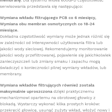
membranę
. Dla systemu Midea 600GPD częstotliwość
serwisowania przedstawia się następująco:
Wymiana wkładu filtrującego PCB co 6 miesięcy,
Wymiana obu membran osmotycznych co 18-24
miesiące.
Dokładna częstotliwość wymiany może jednak różnić się
w zależności od intensywności użytkowania filtra lub
jakości wody sieciowej. Rekomendujemy monitorowanie
jakości wody przefiltrowanej, pojawienie się jakichkolwiek
zanieczyszczeń lub zmiany smaku i zapachu mogą
świadczyć o konieczności pilnej wymiany wkładów, lub
membrany.
Wymiana wkładów filtrujących również została
maksymalnie uproszczona
dzięki praktycznemu
mechanizmowi opartemu na obrotowej głowicy z
blokadą. Wystarczy wykonać kilka prostych kroków:
przekręcić głowicę, usunąć zużyty wkład, włożyć nowy i