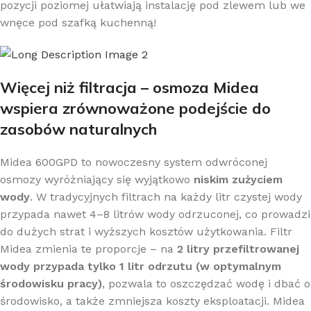
pozycji poziomej ułatwiają instalację pod zlewem lub we
wnęce pod szafką kuchenną!
Więcej niż filtracja – osmoza Midea
wspiera zrównoważone podejście do
zasobów naturalnych
Midea 600GPD to nowoczesny system odwróconej
osmozy wyróżniający się wyjątkowo
niskim zużyciem
wody
. W tradycyjnych filtrach na każdy litr czystej wody
przypada nawet 4–8 litrów wody odrzuconej, co prowadzi
do dużych strat i wyższych kosztów użytkowania. Filtr
Midea zmienia te proporcje – na
2 litry przefiltrowanej
wody przypada tylko 1 litr odrzutu (w optymalnym
środowisku pracy)
, pozwala to oszczędzać wodę i dbać o
środowisko, a także zmniejsza koszty eksploatacji. Midea