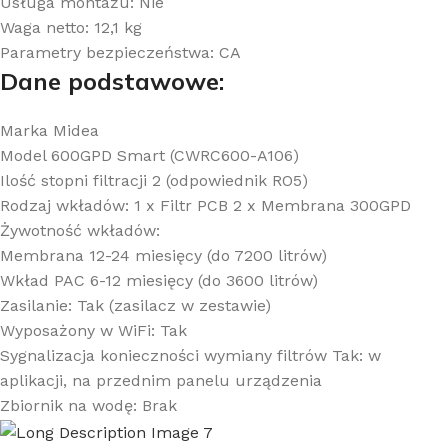
Usługa montażu:
Nie
Waga netto:
12,1 kg
Parametry bezpieczeństwa:
CA
Dane podstawowe:
Marka
Midea
Model
600GPD Smart (CWRC600-A106)
Ilość stopni filtracji
2 (odpowiednik RO5)
Rodzaj wkładów:
1 x Filtr PCB 2 x Membrana 300GPD
Żywotność wkładów:
Membrana 12-24 miesięcy (do 7200 litrów)
Wkład PAC 6-12 miesięcy (do 3600 litrów)
Zasilanie:
Tak (zasilacz w zestawie)
Wyposażony w WiFi:
Tak
Sygnalizacja konieczności wymiany filtrów
Tak: w
aplikacji, na przednim panelu urządzenia
Zbiornik na wodę:
Brak