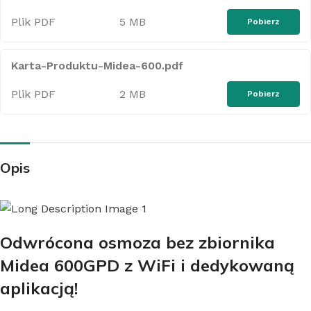
Plik PDF
5 MB
Pobierz
Karta-Produktu-Midea-600.pdf
Plik PDF
2 MB
Pobierz
Opis
Odwrócona osmoza bez zbiornika
Midea 600GPD z WiFi i dedykowaną
aplikacją!