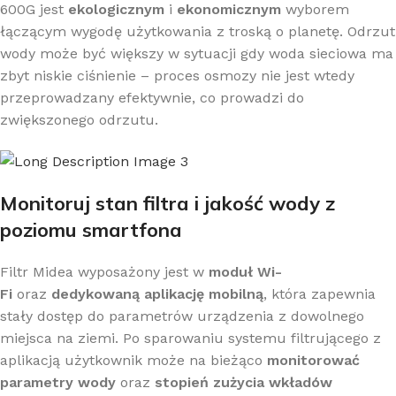
600G jest
ekologicznym
i
ekonomicznym
wyborem
łączącym wygodę użytkowania z troską o planetę. Odrzut
wody może być większy w sytuacji gdy woda sieciowa ma
zbyt niskie ciśnienie – proces osmozy nie jest wtedy
przeprowadzany efektywnie, co prowadzi do
zwiększonego odrzutu.
Monitoruj stan filtra i jakość wody z
poziomu smartfona
Filtr Midea wyposażony jest w
moduł Wi-
Fi
oraz
dedykowaną aplikację mobilną
, która zapewnia
stały dostęp do parametrów urządzenia z dowolnego
miejsca na ziemi. Po sparowaniu systemu filtrującego z
aplikacją użytkownik może na bieżąco
monitorować
parametry wody
oraz
stopień zużycia wkładów