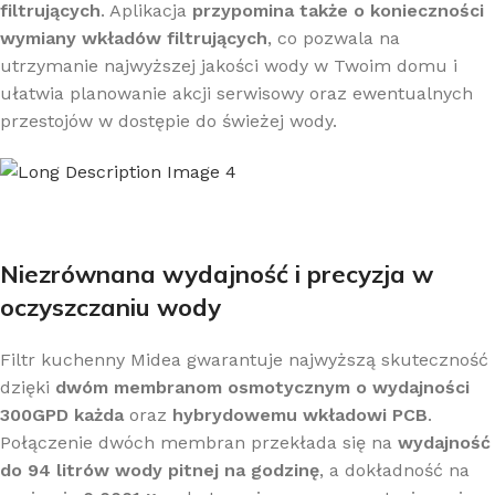
filtrujących
. Aplikacja
przypomina także o konieczności
wymiany wkładów filtrujących
, co pozwala na
utrzymanie najwyższej jakości wody w Twoim domu i
ułatwia planowanie akcji serwisowy oraz ewentualnych
przestojów w dostępie do świeżej wody.
Niezrównana wydajność i precyzja w
oczyszczaniu wody
Filtr kuchenny Midea gwarantuje najwyższą skuteczność
dzięki
dwóm membranom osmotycznym o wydajności
300GPD każda
oraz
hybrydowemu wkładowi PCB
.
Połączenie dwóch membran przekłada się na
wydajność
do 94 litrów wody pitnej na godzinę
, a dokładność na