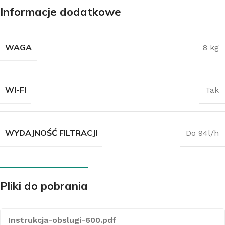
Informacje dodatkowe
WAGA
8 kg
WI-FI
Tak
WYDAJNOŚĆ FILTRACJI
Do 94l/h
Pliki do pobrania
Instrukcja-obslugi-600.pdf