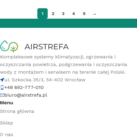
1
2
3
4
5
→
Kompleksowe systemy klimatyzacji, ogrzewania i
oczyszczania powietrza, podgrzewania i oczyszczania
wody z montażem i serwisem na terenie całej Polski.
ul. Szkocka 35/3, 54-402 Wrocław
+48 692-777-010
biuro@airstrefa.pl
Menu
Strona główna
Sklep
O nas