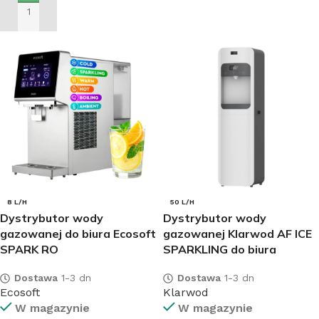
DODAJ DO KOSZYKA
8 L/H
50 L/H
Dystrybutor wody
Dystrybutor wody
gazowanej do biura Ecosoft
gazowanej Klarwod AF ICE
SPARK RO
SPARKLING do biura
Dostawa
1-3 dn
Dostawa
1-3 dn
Ecosoft
Klarwod
W magazynie
W magazynie