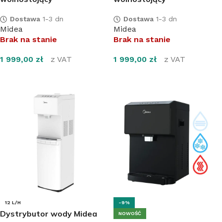
Dostawa
1-3 dn
Dostawa
1-3 dn
Midea
Midea
Brak na stanie
Brak na stanie
1 999,00
zł
z VAT
1 999,00
zł
z VAT
DOWIEDZ SIĘ WIĘCEJ
DOWIEDZ SIĘ WIĘCEJ
12 L/H
-9%
Dystrybutor wody Midea
NOWOŚĆ