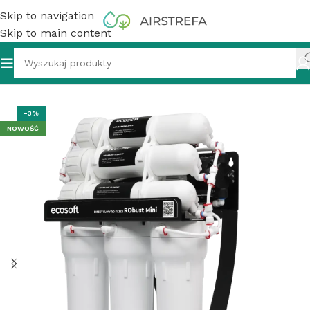
Skip to navigation
Skip to main content
 Mini – System odwróconej osmozy bez zbiornika, HORECA
-3%
NOWOŚĆ