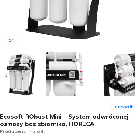
Kliknij aby powiększyć
Ecosoft RObust Mini – System odwróconej
osmozy bez zbiornika, HORECA
Producent:
Ecosoft