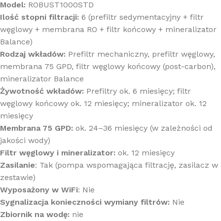
Model:
ROBUST1000STD
Ilość stopni filtracji:
6 (prefiltr sedymentacyjny + filtr
węglowy + membrana RO + filtr końcowy + mineralizator
Balance)
Rodzaj wkładów:
Prefiltr mechaniczny, prefiltr węglowy,
membrana 75 GPD, filtr węglowy końcowy (post-carbon),
mineralizator Balance
Żywotność wkładów:
Prefiltry ok. 6 miesięcy; filtr
węglowy końcowy ok. 12 miesięcy; mineralizator ok. 12
miesięcy
Membrana 75 GPD:
ok. 24–36 miesięcy (w zależności od
jakości wody)
Filtr węglowy i mineralizator:
ok. 12 miesięcy
Zasilanie
: Tak (pompa wspomagająca filtrację, zasilacz w
zestawie)
Wyposażony w WiFi
: Nie
Sygnalizacja konieczności wymiany filtrów:
Nie
Zbiornik na wodę:
nie