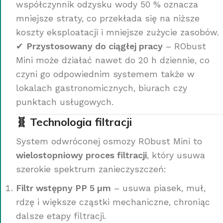
współczynnik odzysku wody 50 % oznacza
mniejsze straty, co przekłada się na niższe
koszty eksploatacji i mniejsze zużycie zasobów.
✔
Przystosowany do ciągłej pracy
– RObust
Mini może działać nawet do 20 h dziennie, co
czyni go odpowiednim systemem także w
lokalach gastronomicznych, biurach czy
punktach usługowych.
🧬 Technologia filtracji
System odwróconej osmozy RObust Mini to
wielostopniowy proces filtracji
, który usuwa
szerokie spektrum zanieczyszczeń:
Filtr wstępny PP 5 µm
– usuwa piasek, muł,
rdzę i większe cząstki mechaniczne, chroniąc
dalsze etapy filtracji.