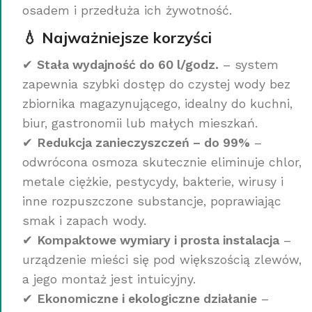
osadem i przedłuża ich żywotność.
💧 Najważniejsze korzyści
✔
Stała wydajność do 60 l/godz.
– system
zapewnia szybki dostęp do czystej wody bez
zbiornika magazynującego, idealny do kuchni,
biur, gastronomii lub małych mieszkań.
✔
Redukcja zanieczyszczeń – do 99%
–
odwrócona osmoza skutecznie eliminuje chlor,
metale ciężkie, pestycydy, bakterie, wirusy i
inne rozpuszczone substancje, poprawiając
smak i zapach wody.
✔
Kompaktowe wymiary i prosta instalacja
–
urządzenie mieści się pod większością zlewów,
a jego montaż jest intuicyjny.
✔
Ekonomiczne i ekologiczne działanie
–