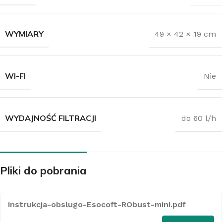
WYMIARY
49 × 42 × 19 cm
WI-FI
Nie
WYDAJNOŚĆ FILTRACJI
do 60 l/h
Pliki do pobrania
instrukcja-obslugo-Esocoft-RObust-mini.pdf