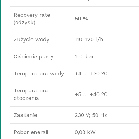
Recovery rate
50 %
(odzysk)
Zużycie wody
110–120 l/h
Ciśnienie pracy
1–5 bar
Temperatura wody
+4 … +30 °C
Temperatura
+5 … +40 °C
otoczenia
Zasilanie
230 V; 50 Hz
Pobór energii
0,08 kW