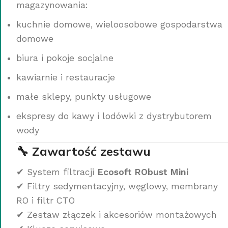
magazynowania:
kuchnie domowe, wieloosobowe gospodarstwa
domowe
biura i pokoje socjalne
kawiarnie i restauracje
małe sklepy, punkty usługowe
ekspresy do kawy i lodówki z dystrybutorem
wody
🔧 Zawartość zestawu
✔ System filtracji
Ecosoft RObust Mini
✔ Filtry sedymentacyjny, węglowy, membrany
RO i filtr CTO
✔ Zestaw złączek i akcesoriów montażowych