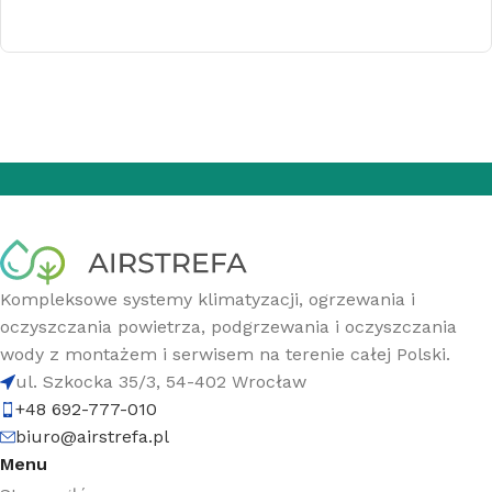
Kompleksowe systemy klimatyzacji, ogrzewania i
oczyszczania powietrza, podgrzewania i oczyszczania
wody z montażem i serwisem na terenie całej Polski.
ul. Szkocka 35/3, 54-402 Wrocław
+48 692-777-010
biuro@airstrefa.pl
Menu