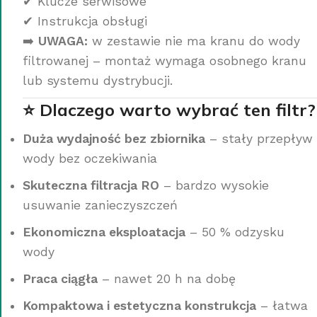
✔ Klucze serwisowe
✔ Instrukcja obsługi
➡️
UWAGA:
w zestawie nie ma kranu do wody
filtrowanej – montaż wymaga osobnego kranu
lub systemu dystrybucji.
⭐ Dlaczego warto wybrać ten filtr?
Duża wydajność bez zbiornika
– stały przepływ
wody bez oczekiwania
Skuteczna filtracja RO
– bardzo wysokie
usuwanie zanieczyszczeń
Ekonomiczna eksploatacja
– 50 % odzysku
wody
Praca ciągła
– nawet 20 h na dobę
Kompaktowa i estetyczna konstrukcja
– łatwa