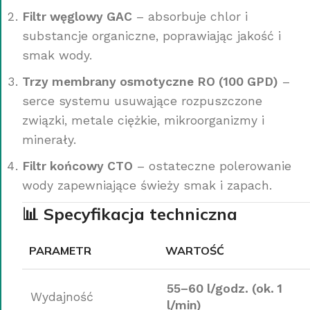
Filtr węglowy GAC
– absorbuje chlor i
substancje organiczne, poprawiając jakość i
smak wody.
Trzy membrany osmotyczne RO (100 GPD)
–
serce systemu usuwające rozpuszczone
związki, metale ciężkie, mikroorganizmy i
minerały.
Filtr końcowy CTO
– ostateczne polerowanie
wody zapewniające świeży smak i zapach.
📊 Specyfikacja techniczna
PARAMETR
WARTOŚĆ
55–60 l/godz. (ok. 1
Wydajność
l/min)