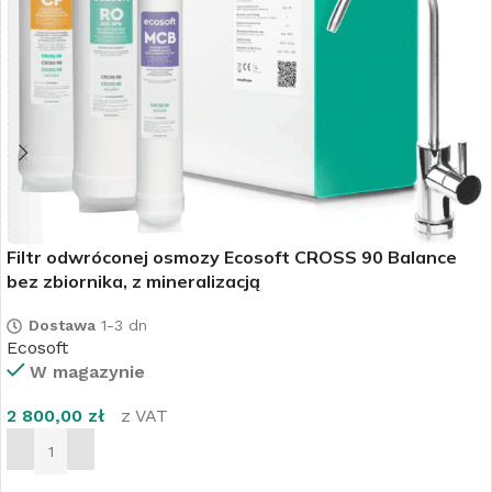
Filtr odwróconej osmozy Ecosoft CROSS 90 Balance
bez zbiornika, z mineralizacją
Dostawa
1-3 dn
Ecosoft
W magazynie
2 800,00
zł
z VAT
DODAJ DO KOSZYKA