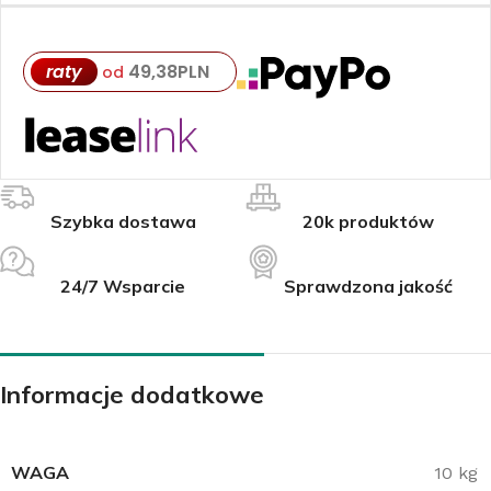
raty
49,38
PLN
od
Szybka dostawa
20k produktów
24/7 Wsparcie
Sprawdzona jakość
Informacje dodatkowe
WAGA
10 kg