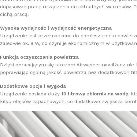
dopasować pracę urządzenia do aktualnych warunków. Do
cichą pracą.
Wysoka wydajność i wydajność energetyczna
Urządzenie jest przeznaczone do pomieszczeń o powierzch
zaledwie ok. 8 W, co czyni je ekonomicznym w użytkowan
Funkcja oczyszczania powietrza
Dzięki obracającym się tarczom Airwasher nawilżacz nie t
poprawiając ogólną jakość powietrza bez dodatkowych fil
Dodatkowe opcje i wygoda
Urządzenie posiada duży
10 litrowy zbiornik na wodę
, k
kilku olejków zapachowych, co dodatkowo zwiększa komf