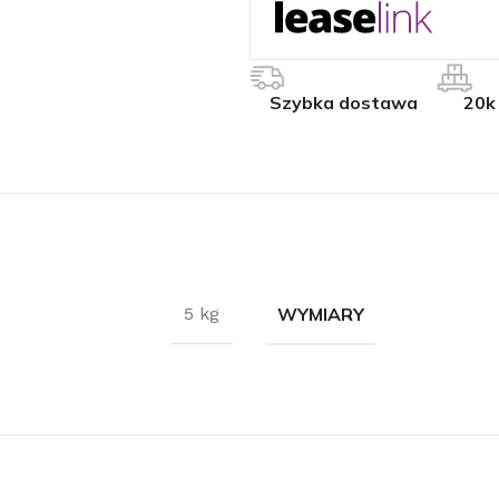
Szybka dostawa
20k
WYMIARY
5 kg