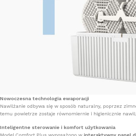
Nowoczesna technologia ewaporacji
Nawilżanie odbywa się w sposób naturalny, poprzez zimne
temu powietrze zostaje równomiernie i higienicznie nawi
Inteligentne sterowanie i komfort użytkowania
Model Comfort Plus wyposażono w
interaktywny panel