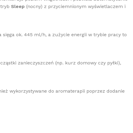
 tryb
Sleep
(nocny) z przyciemnionym wyświetlaczem i
ęga ok. 445 ml/h, a zużycie energii w trybie pracy to
cząstki zanieczyszczeń (np. kurz domowy czy pyłki),
wnież wykorzystywane do aromaterapii poprzez dodanie