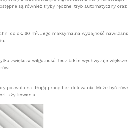
stępne są również tryby ręczne, tryb automatyczny oraz
ni do ok. 60 m². Jego maksymalna wydajność nawilżania si
iu.
ylko zwiększa wilgotność, lecz także wychwytuje większe 
trów.
tóry pozwala na długą pracę bez dolewania. Może być ró
ort użytkowania.