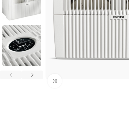
Kliknij aby powiększyć