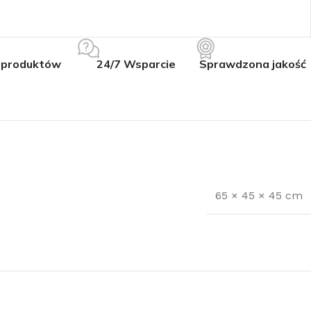
 produktów
24/7 Wsparcie
Sprawdzona jakość
65 × 45 × 45 cm