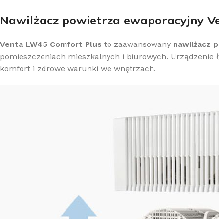
Nawilżacz powietrza ewaporacyjny Ve
Venta LW45 Comfort Plus
to zaawansowany
nawilżacz 
pomieszczeniach mieszkalnych i biurowych. Urządzenie łą
Z
komfort i zdrowe warunki we wnętrzach.
K