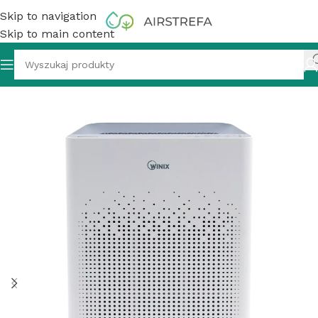
Skip to navigation
Skip to main content
owietrza Winix Zero S, filtr HEPA, Plasma, Antyzapachowy