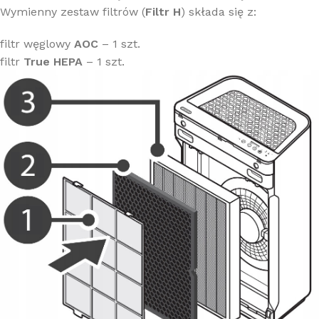
Wymienny zestaw filtrów (
Filtr H
) składa się z:
filtr węglowy
AOC
– 1 szt.
filtr
True HEPA
– 1 szt.