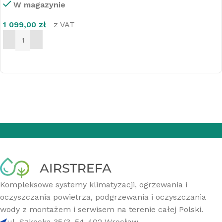
W magazynie
1 099,00
zł
z VAT
DODAJ DO KOSZYKA
Kompleksowe systemy klimatyzacji, ogrzewania i
oczyszczania powietrza, podgrzewania i oczyszczania
wody z montażem i serwisem na terenie całej Polski.
ul. Szkocka 35/3, 54-402 Wrocław