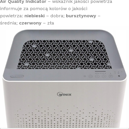
Air Quality Indicator
– wskaźnik jakości powietrza
informuje za pomocą kolorów o jakości
powietrza:
niebieski
– dobra;
bursztynowy
–
średnia;
czerwony
– zła