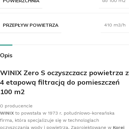
POWIERZCHNIA
do 100 m2
PRZEPŁYW POWIETRZA
410 m3/h
Opis
WINIX Zero S oczyszczacz powietrza z
4 etapową filtracją do pomieszczeń
100 m2
O producencie
WINIX
to powstała w 1973 r. południowo-koreańska
firma, która specjalizuje się w technologiach
oczyszczania wody i powietrza. Zaprojektowane w
Korei