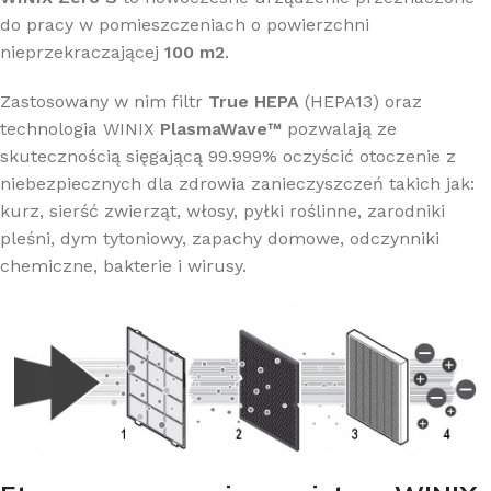
do pracy w pomieszczeniach o powierzchni
nieprzekraczającej
100 m2
.
Zastosowany w nim filtr
True HEPA
(HEPA13) oraz
technologia WINIX
PlasmaWave™
pozwalają ze
skutecznością sięgającą 99.999% oczyścić otoczenie z
niebezpiecznych dla zdrowia zanieczyszczeń takich jak:
kurz, sierść zwierząt, włosy, pyłki roślinne, zarodniki
pleśni, dym tytoniowy, zapachy domowe, odczynniki
chemiczne, bakterie i wirusy.