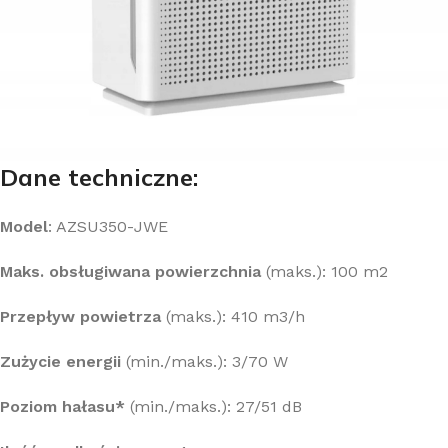
Dane techniczne:
Model
: AZSU350-JWE
Maks. obsługiwana powierzchnia
(maks.): 100 m2
Przepływ powietrza
(maks.): 410 m3/h
Zużycie energii
(min./maks.): 3/70 W
Poziom hałasu*
(min./maks.): 27/51 dB