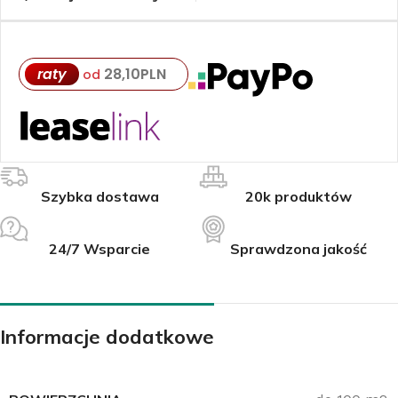
raty
28,10
PLN
od
Szybka dostawa
20k produktów
24/7 Wsparcie
Sprawdzona jakość
Informacje dodatkowe