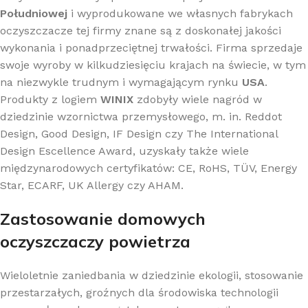
Południowej
i wyprodukowane we własnych fabrykach
oczyszczacze tej firmy znane są z doskonałej jakości
wykonania i ponadprzeciętnej trwałości. Firma sprzedaje
swoje wyroby w kilkudziesięciu krajach na świecie, w tym
na niezwykle trudnym i wymagającym rynku
USA
.
Produkty z logiem
WINIX
zdobyły wiele nagród w
dziedzinie wzornictwa przemysłowego, m. in. Reddot
Design, Good Design, IF Design czy The International
Design Escellence Award, uzyskały także wiele
międzynarodowych certyfikatów: CE, RoHS, TÜV, Energy
Star, ECARF, UK Allergy czy AHAM.
Zastosowanie domowych
oczyszczaczy powietrza
Wieloletnie zaniedbania w dziedzinie ekologii, stosowanie
przestarzałych, groźnych dla środowiska technologii