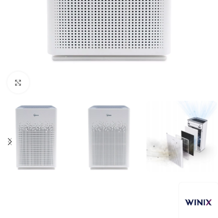
Kliknij aby powiększyć