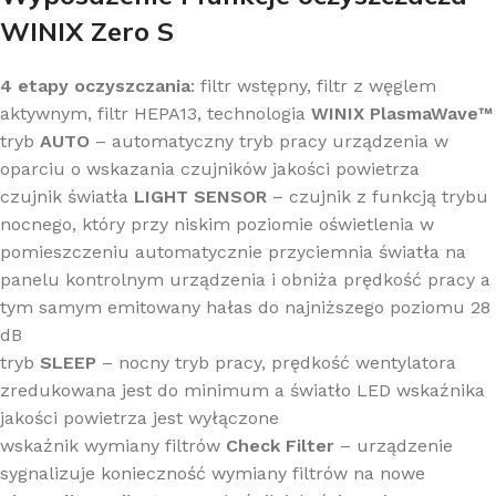
WINIX Zero S
4 etapy oczyszczania
: filtr wstępny, filtr z węglem
aktywnym, filtr HEPA13, technologia
WINIX PlasmaWave™
tryb
AUTO
– automatyczny tryb pracy urządzenia w
oparciu o wskazania czujników jakości powietrza
czujnik światła
LIGHT SENSOR
– czujnik z funkcją trybu
nocnego, który przy niskim poziomie oświetlenia w
pomieszczeniu automatycznie przyciemnia światła na
panelu kontrolnym urządzenia i obniża prędkość pracy a
tym samym emitowany hałas do najniższego poziomu 28
dB
tryb
SLEEP
– nocny tryb pracy, prędkość wentylatora
zredukowana jest do minimum a światło LED wskaźnika
jakości powietrza jest wyłączone
wskaźnik wymiany filtrów
Check Filter
– urządzenie
sygnalizuje konieczność wymiany filtrów na nowe