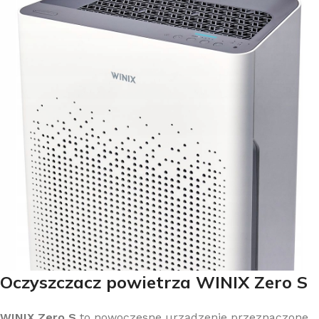
Oczyszczacz powietrza WINIX Zero S
WINIX Zero S
to nowoczesne urządzenie przeznaczone