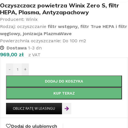
Oczyszczacz powietrza Winix Zero S, filtr
HEPA, Plasma, Antyzapachowy
Producent: Winix
Rodzaj: oczyszczanie
filtr wstępny, filtr True HEPA i filtr
węglowy, jonizacja PlazmaWave
Powierzchnia oczyszczanie: Do 100 m2
Dostawa
1-3 dn
969,00
zł
z VAT
-
+
DODAJ DO KOSZYKA
KUP TERAZ
Dodaj do ulubionych