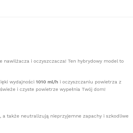
e nawilżacza i oczyszczacza! Ten hybrydowy model to
ięki wydajności
1010 ml/h
i oczyszczaniu powietrza z
k świeże i czyste powietrze wypełnia Twój dom!
5, a także neutralizują nieprzyjemne zapachy i szkodliwe