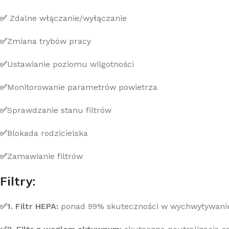
✅
Zdalne włączanie/wyłączanie
✅
Zmiana trybów pracy
✅
Ustawianie poziomu wilgotności
✅
Monitorowanie parametrów powietrza
✅
Sprawdzanie stanu filtrów
✅
Blokada rodzicielska
✅
Zamawianie filtrów
Filtry:
✅
1. Filtr HEPA:
ponad 99% skuteczności w wychwytywaniu d