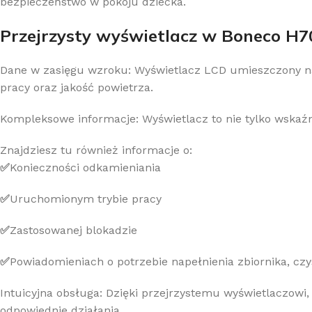
bezpieczeństwo w pokoju dziecka.
Przejrzysty wyświetlacz w Boneco H700
Dane w zasięgu wzroku: Wyświetlacz LCD umieszczony na 
pracy oraz jakość powietrza.
Kompleksowe informacje: Wyświetlacz to nie tylko wskaźni
Znajdziesz tu również informacje o:
✅
Konieczności odkamieniania
✅
Uruchomionym trybie pracy
✅
Zastosowanej blokadzie
✅
Powiadomieniach o potrzebie napełnienia zbiornika, czy
Intuicyjna obsługa: Dzięki przejrzystemu wyświetlaczowi,
odpowiednie działania.