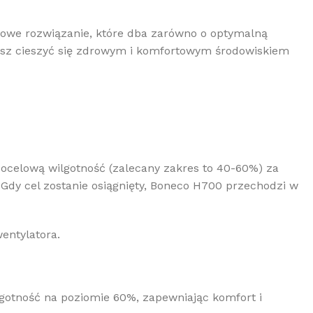
owe rozwiązanie, które dba zarówno o optymalną
ożesz cieszyć się zdrowym i komfortowym środowiskiem
docelową wilgotność (zalecany zakres to 40-60%) za
Gdy cel zostanie osiągnięty, Boneco H700 przechodzi w
entylatora.
lgotność na poziomie 60%, zapewniając komfort i