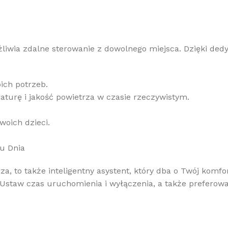
żliwia zdalne sterowanie z dowolnego miejsca. Dzięki dedy
ich potrzeb.
turę i jakość powietrza w czasie rzeczywistym.
woich dzieci.
nu Dnia
za, to także inteligentny asystent, który dba o Twój kom
taw czas uruchomienia i wyłączenia, a także preferowany