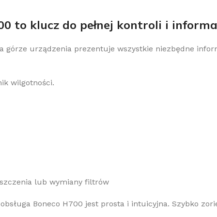
 to klucz do pełnej kontroli i inform
górze urządzenia prezentuje wszystkie niezbędne inform
k wilgotności.
szczenia lub wymiany filtrów
 obsługa Boneco H700 jest prosta i intuicyjna. Szybko zor