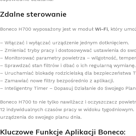
Zdalne sterowanie
Boneco H700 wyposażony jest w moduł
Wi-Fi
, który umo
– Włączać i wyłączać urządzenie jednym dotknięciem.
– Zmieniać tryby pracy i dostosowywać ustawienia do swo
– Monitorować parametry powietrza – wilgotność, tempera
– Sprawdzać stan filtrów i dbać o ich regularną wymianę.
– Uruchamiać blokadę rodzicielską dla bezpieczeństwa T
– Zamawiać nowe filtry bezpośrednio z aplikacji.
– Inteligentny Timer – Dopasuj Działanie do Swojego Pla
Boneco H700 to nie tylko nawilżacz i oczyszczacz powietr
12 indywidualnych czasów pracy w widoku tygodniowym. Us
urządzenia do swojego planu dnia.
Kluczowe Funkcje Aplikacji Boneco: