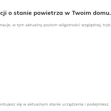
acji o stanie powietrza w Twoim domu.
acje, w tym aktualny poziom wilgotności względnej, tryb
ientujesz się w aktualnym stanie urządzenia i podejmiesz