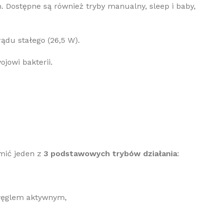
m. Dostępne są również tryby manualny, sleep i baby,
ądu stałego (26,5 W).
jowi bakterii.
mić jeden z
3 podstawowych trybów działania
:
 węglem aktywnym,