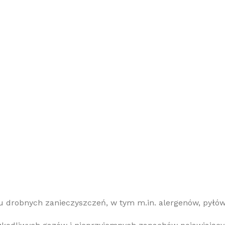
robnych zanieczyszczeń, w tym m.in. alergenów, pyłów P