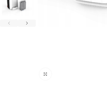
Kliknij aby powiększyć