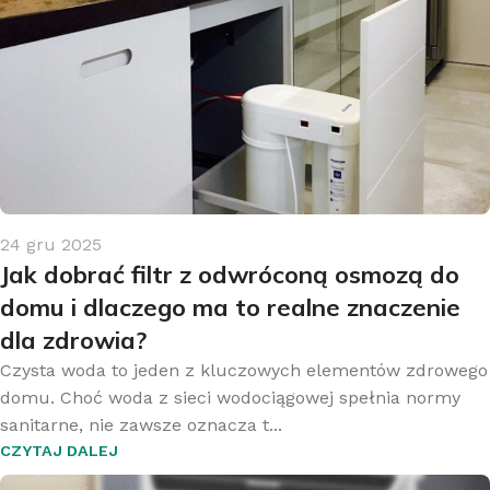
24 gru 2025
Jak dobrać filtr z odwróconą osmozą do
domu i dlaczego ma to realne znaczenie
dla zdrowia?
Czysta woda to jeden z kluczowych elementów zdrowego
domu. Choć woda z sieci wodociągowej spełnia normy
sanitarne, nie zawsze oznacza t...
CZYTAJ DALEJ