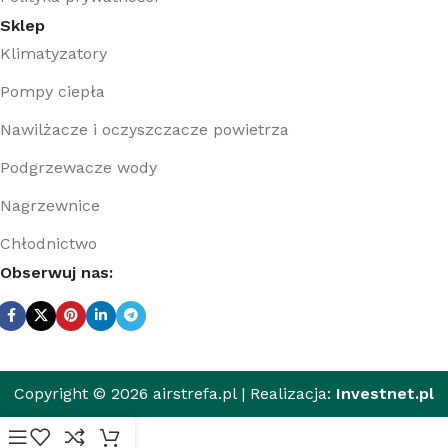
Sklep
Klimatyzatory
Pompy ciepła
Nawilżacze i oczyszczacze powietrza
Podgrzewacze wody
Nagrzewnice
Chłodnictwo
Obserwuj nas:
Copyright © 2026 airstrefa.pl | Realizacja:
Investnet.pl