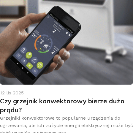
12 lis 2025
Czy grzejnik konwektorowy bierze dużo
prądu?
Grzejniki konwektorowe to popularne urządzenia do
ogrzewania, ale ich zużycie energii elektrycznej może być
dość wysokie, zwłaszcza prz...