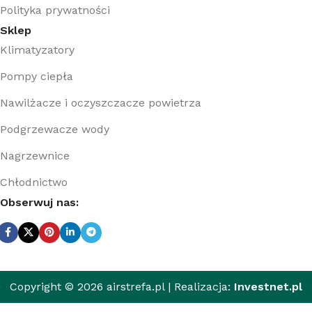
Polityka prywatności
Sklep
Klimatyzatory
Pompy ciepła
Nawilżacze i oczyszczacze powietrza
Podgrzewacze wody
Nagrzewnice
Chłodnictwo
Obserwuj nas:
Copyright © 2026 airstrefa.pl | Realizacja:
Investnet.pl
Wkład