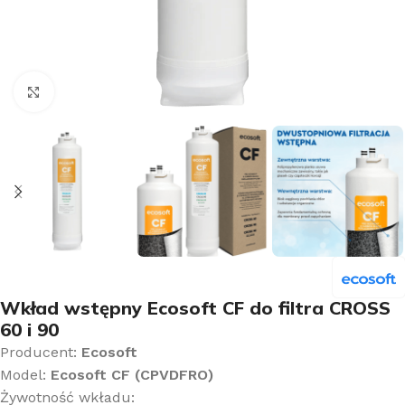
Kliknij aby powiększyć
Wkład wstępny Ecosoft CF do filtra CROSS
60 i 90
Producent:
Ecosoft
Model:
Ecosoft CF (CPVDFRO)
Żywotność wkładu: