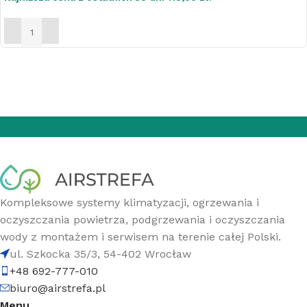
DODAJ DO KOSZYKA
Kompleksowe systemy klimatyzacji, ogrzewania i
oczyszczania powietrza, podgrzewania i oczyszczania
wody z montażem i serwisem na terenie całej Polski.
ul. Szkocka 35/3, 54-402 Wrocław
+48 692-777-010
biuro@airstrefa.pl
Menu