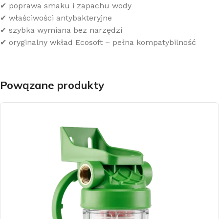
✔ poprawa smaku i zapachu wody
✔ właściwości antybakteryjne
✔ szybka wymiana bez narzędzi
✔ oryginalny wkład Ecosoft – pełna kompatybilność
Powązane produkty