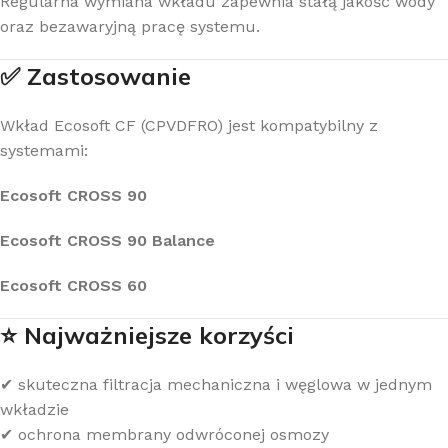
Regularna wymiana wkładu zapewnia stałą jakość wody
oraz bezawaryjną pracę systemu.
✅ Zastosowanie
Wkład Ecosoft CF (CPVDFRO) jest kompatybilny z
systemami:
Ecosoft CROSS 90
Ecosoft CROSS 90 Balance
Ecosoft CROSS 60
⭐ Najważniejsze korzyści
✔ skuteczna filtracja mechaniczna i węglowa w jednym
wkładzie
✔ ochrona membrany odwróconej osmozy