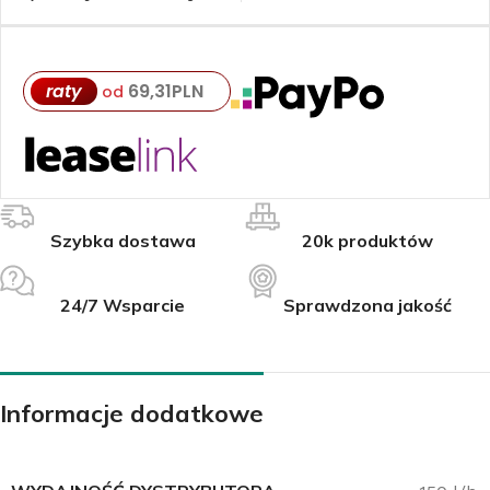
raty
69,31
PLN
od
Szybka dostawa
20k produktów
24/7 Wsparcie
Sprawdzona jakość
Informacje dodatkowe