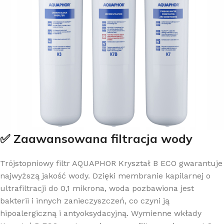
✅ Zaawansowana filtracja wody
Trójstopniowy filtr AQUAPHOR Kryształ B ECO gwarantuje
najwyższą jakość wody. Dzięki membranie kapilarnej o
ultrafiltracji do 0,1 mikrona, woda pozbawiona jest
bakterii i innych zanieczyszczeń, co czyni ją
hipoalergiczną i antyoksydacyjną. Wymienne wkłady