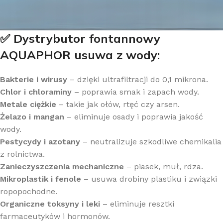
✅ Dystrybutor fontannowy
AQUAPHOR usuwa z wody:
Bakterie i wirusy
– dzięki ultrafiltracji do 0,1 mikrona.
Chlor i chloraminy
– poprawia smak i zapach wody.
Metale ciężkie
– takie jak ołów, rtęć czy arsen.
Żelazo i mangan
– eliminuje osady i poprawia jakość
wody.
Pestycydy i azotany
– neutralizuje szkodliwe chemikalia
z rolnictwa.
Zanieczyszczenia mechaniczne
– piasek, muł, rdza.
Mikroplastik i fenole
– usuwa drobiny plastiku i związki
ropopochodne.
Organiczne toksyny i leki
– eliminuje resztki
farmaceutyków i hormonów.