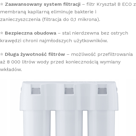
⭐
Zaawansowany system filtracji
– filtr Kryształ B ECO z
membraną kapilarną eliminuje bakterie i
zanieczyszczenia (filtracja do 0,1 mikrona).
⭐
Bezpieczna obudowa
– stal nierdzewna bez ostrych
krawędzi chroni najmłodszych użytkowników.
⭐
Długa żywotność filtrów
– możliwość przefiltrowania
aż 8 000 litrów wody przed koniecznością wymiany
wkładów.