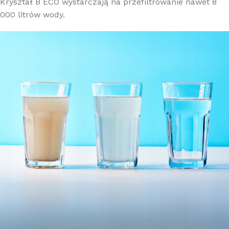
Kryształ B ECO wystarczają na przefiltrowanie nawet 8
000 litrów wody.