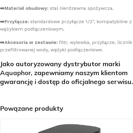
➡️Materiał obudowy:
stal nierdzewna spożywcza.
➡️Przyłącze:
standardowe przyłącze 1/2”, kompatybilne z
wężykiem podłączeniowym.
➡️Akcesoria w zestawie:
filtr, wylewka, przyłącze, licznik
przefiltrowanej wody, wężyki podłączeniowe.
Jako autoryzowany dystrybutor
marki
Aquaphor
, zapewniamy naszym klientom
gwarancję i dostęp do oficjalnego serwisu.
Powązane produkty