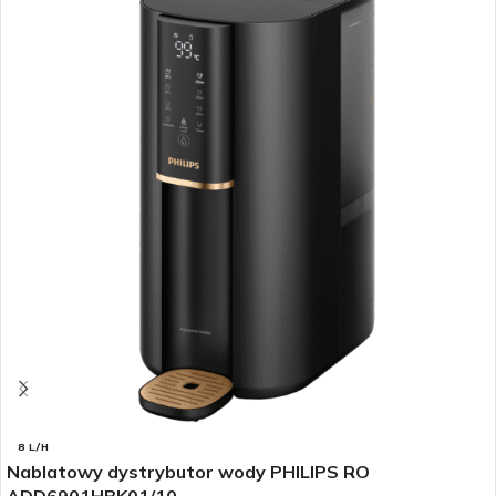
8 L/H
Nablatowy dystrybutor wody PHILIPS RO