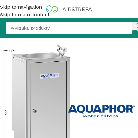
Skip to navigation
Skip to main content
 z Filtrem Wody AQUAPHOR Poidełko Stal Nierdzewna ECO
150 L/H