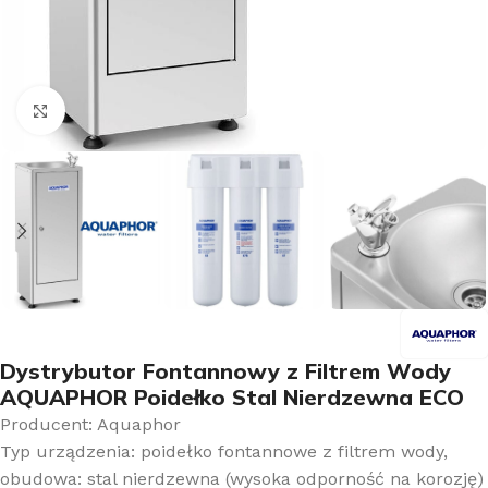
Kliknij aby powiększyć
Dystrybutor Fontannowy z Filtrem Wody
AQUAPHOR Poidełko Stal Nierdzewna ECO
Producent: Aquaphor
Typ urządzenia: poidełko fontannowe z filtrem wody,
obudowa: stal nierdzewna (wysoka odporność na korozję)