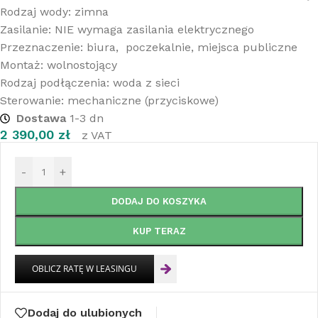
Rodzaj wody: zimna
Zasilanie: NIE wymaga zasilania elektrycznego
Przeznaczenie: biura, poczekalnie, miejsca publiczne
Montaż: wolnostojący
Rodzaj podłączenia: woda z sieci
Sterowanie: mechaniczne (przyciskowe)
Dostawa
1-3 dn
2 390,00
zł
z VAT
-
+
DODAJ DO KOSZYKA
KUP TERAZ
Dodaj do ulubionych