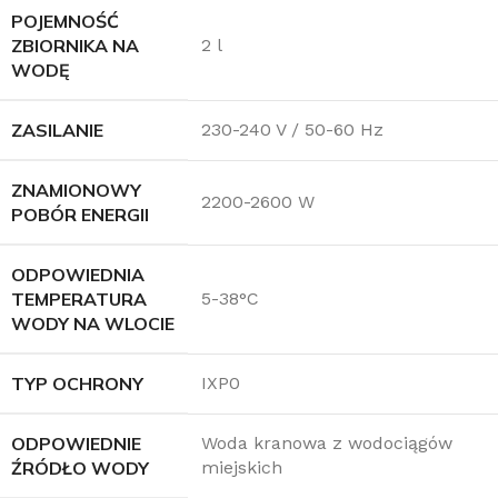
POJEMNOŚĆ
ZBIORNIKA NA
2 l
WODĘ
ZASILANIE
230-240 V / 50-60 Hz
ZNAMIONOWY
2200-2600 W
POBÓR ENERGII
ODPOWIEDNIA
TEMPERATURA
5-38°C
WODY NA WLOCIE
TYP OCHRONY
IXP0
ODPOWIEDNIE
Woda kranowa z wodociągów
ŹRÓDŁO WODY
miejskich