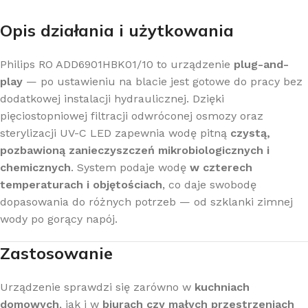
Opis działania i użytkowania
Philips RO ADD6901HBK01/10 to urządzenie
plug-and-
play
— po ustawieniu na blacie jest gotowe do pracy bez
dodatkowej instalacji hydraulicznej. Dzięki
pięciostopniowej filtracji odwróconej osmozy oraz
sterylizacji UV-C LED zapewnia wodę pitną
czystą,
pozbawioną zanieczyszczeń mikrobiologicznych i
chemicznych
. System podaje wodę
w czterech
temperaturach i objętościach
, co daje swobodę
dopasowania do różnych potrzeb — od szklanki zimnej
wody po gorący napój.
Zastosowanie
Urządzenie sprawdzi się zarówno w
kuchniach
domowych
, jak i w
biurach czy małych przestrzeniach