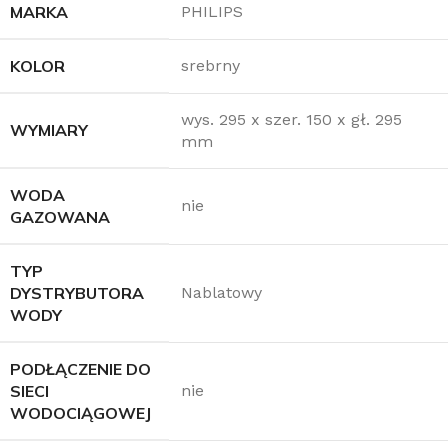
MARKA
PHILIPS
KOLOR
srebrny
wys. 295 x szer. 150 x gł. 295
WYMIARY
mm
WODA
nie
GAZOWANA
TYP
DYSTRYBUTORA
Nablatowy
WODY
PODŁĄCZENIE DO
SIECI
nie
WODOCIĄGOWEJ