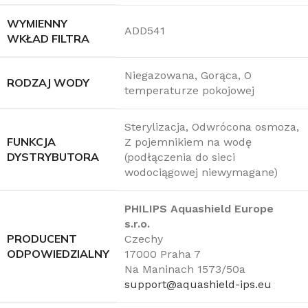
WYMIENNY
ADD541
WKŁAD FILTRA
Niegazowana, Gorąca, O
RODZAJ WODY
temperaturze pokojowej
Sterylizacja, Odwrócona osmoza,
FUNKCJA
Z pojemnikiem na wodę
DYSTRYBUTORA
(podłączenia do sieci
wodociągowej niewymagane)
PHILIPS Aquashield Europe
s.r.o.
PRODUCENT
Czechy
ODPOWIEDZIALNY
17000 Praha 7
Na Maninach 1573/50a
support@aquashield-ips.eu