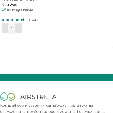
Klarwod
W magazynie
4 800,00
zł
z VAT
DODAJ DO KOSZYKA
Kompleksowe systemy klimatyzacji, ogrzewania i
oczyszczania powietrza, podgrzewania i oczyszczania