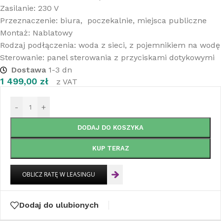
Zasilanie: 230 V
Przeznaczenie: biura, poczekalnie, miejsca publiczne
Montaż: Nablatowy
Rodzaj podłączenia: woda z sieci, z pojemnikiem na wodę
Sterowanie: panel sterowania z przyciskami dotykowymi
Dostawa
1-3 dn
1 499,00
zł
z VAT
-
+
DODAJ DO KOSZYKA
KUP TERAZ
Dodaj do ulubionych