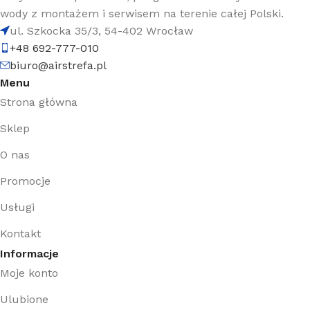
wody z montażem i serwisem na terenie całej Polski.
ul. Szkocka 35/3, 54-402 Wrocław
+48 692-777-010
biuro@airstrefa.pl
Menu
Strona główna
Sklep
O nas
Promocje
Usługi
Kontakt
Informacje
Moje konto
Ulubione