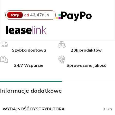
raty
43,47
PLN
od
Szybka dostawa
20k produktów
24/7 Wsparcie
Sprawdzona jakość
Informacje dodatkowe
WYDAJNOŚĆ DYSTRYBUTORA
8 l/h