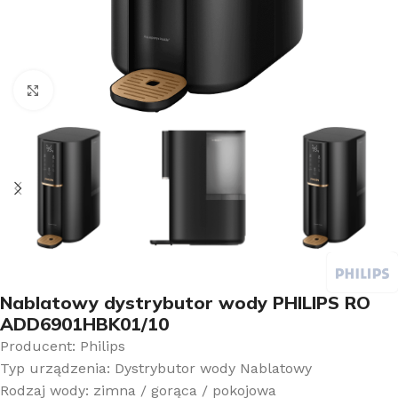
Kliknij aby powiększyć
Nablatowy dystrybutor wody PHILIPS RO
ADD6901HBK01/10
Producent: Philips
Typ urządzenia: Dystrybutor wody Nablatowy
Rodzaj wody: zimna / gorąca / pokojowa