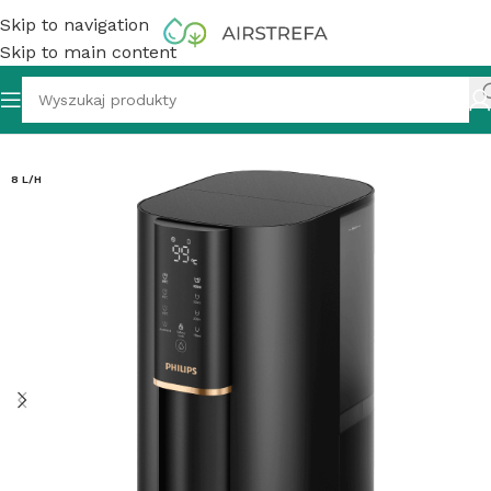
Skip to navigation
Skip to main content
ablatowy dystrybutor wody PHILIPS RO ADD6901HBK01/10
8 L/H