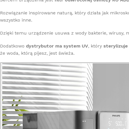
Rozwiązanie inspirowane naturą, który działa jak mikros
wszystko inne.
Dzięki temu urządzenie usuwa z wody bakterie, wirusy, mik
Dodatkowo
dystrybutor ma system UV
, który
sterylizuj
że woda, którą pijesz, jest świeża.