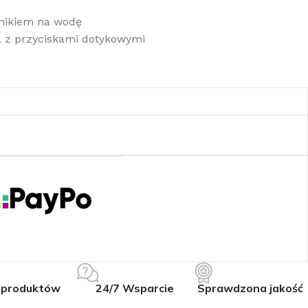
mnikiem na wodę
a z przyciskami dotykowymi
 produktów
24/7 Wsparcie
Sprawdzona jakość