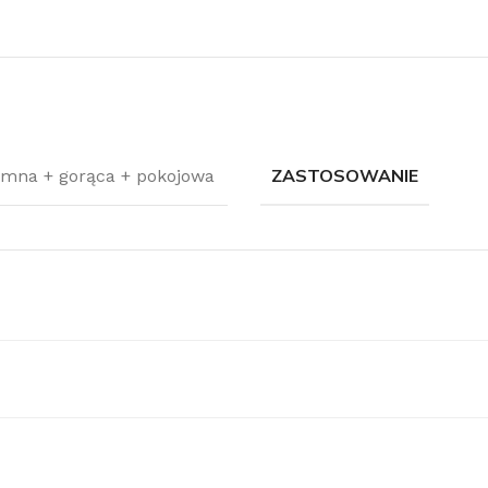
ZASTOSOWANIE
imna + gorąca + pokojowa