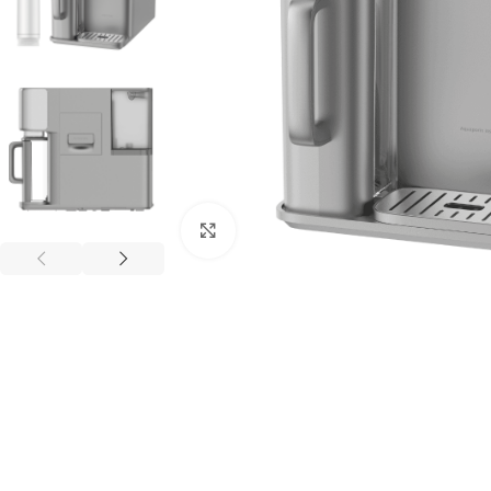
Kliknij aby powiększyć