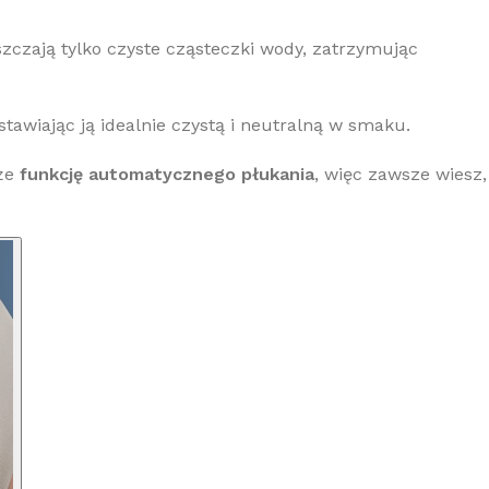
zczają tylko czyste cząsteczki wody, zatrzymując
stawiając ją idealnie czystą i neutralną w smaku.
kże
funkcję automatycznego płukania
, więc zawsze wiesz,