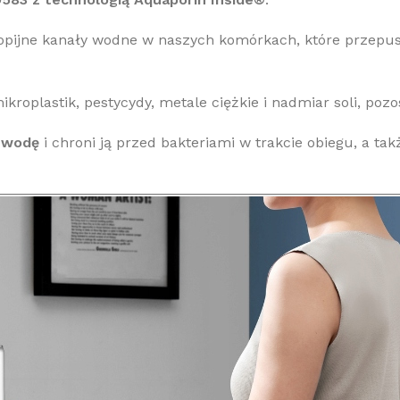
kopijne kanały wodne w naszych komórkach, które przepus
roplastik, pestycydy, metale ciężkie i nadmiar soli, pozo
e wodę
i chroni ją przed bakteriami w trakcie obiegu, a ta