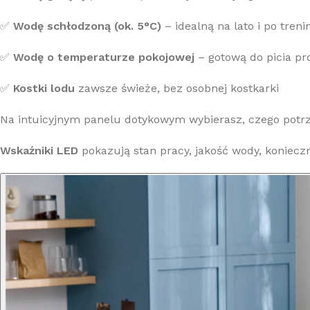
✅
Wodę schłodzoną (ok. 5°C)
– idealną na lato i po treni
✅
Wodę o temperaturze pokojowej
– gotową do picia pr
✅
Kostki lodu
zawsze świeże, bez osobnej kostkarki
Na intuicyjnym panelu dotykowym wybierasz, czego potrz
Wskaźniki LED
pokazują stan pracy, jakość wody, konieczn