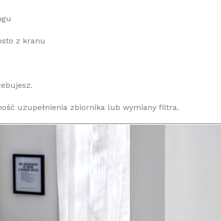
ngu
osto z kranu
ebujesz.
ość uzupełnienia zbiornika lub wymiany filtra.