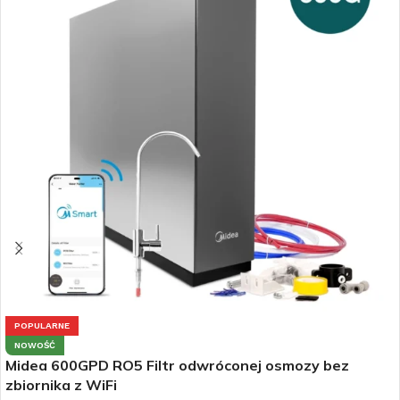
POPULARNE
NOWOŚĆ
Midea 600GPD RO5 Filtr odwróconej osmozy bez
zbiornika z WiFi