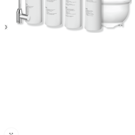
Kliknij aby powiększyć