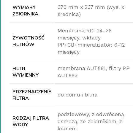
WYMIARY
370 mm x 237 mm (wys. x
ZBIORNIKA
średnica)
Membrana RO: 24-36
ŻYWOTNOŚĆ
miesięcy, wkłady
FILTRÓW
PP+CB+mineralizator: 6-12
miesięcy
FILTR
membrana AUT861, filtry PP
WYMIENNY
AUT883
PRZEZNACZENIE
do domu i biura
FILTRA
podzlewowy, z odwróconą
RODZAJ FILTRA
osmozą, ze zbiornikiem, z
WODY
kranem