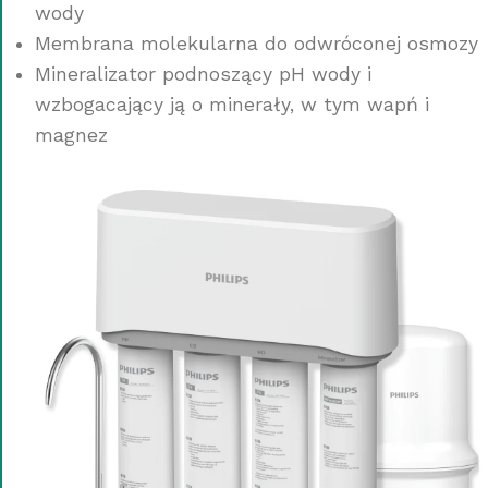
wody
Membrana molekularna do odwróconej osmozy
Mineralizator podnoszący pH wody i
wzbogacający ją o minerały, w tym wapń i
magnez