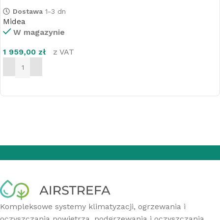
Dostawa
1-3 dn
Midea
W magazynie
1 959,00
zł
z VAT
DODAJ DO KOSZYKA
Kompleksowe systemy klimatyzacji, ogrzewania i
oczyszczania powietrza, podgrzewania i oczyszczania