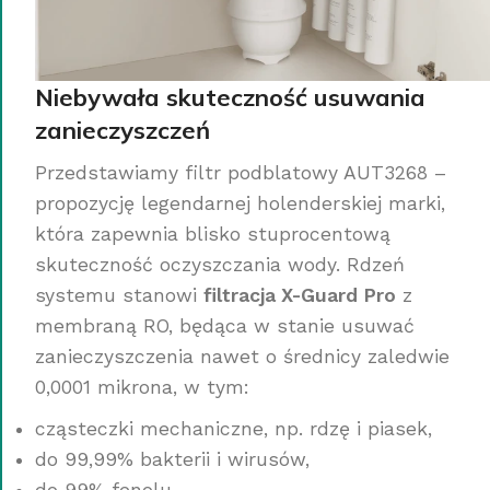
Niebywała skuteczność usuwania
zanieczyszczeń
Przedstawiamy filtr podblatowy AUT3268 –
propozycję legendarnej holenderskiej marki,
która zapewnia blisko stuprocentową
skuteczność oczyszczania wody. Rdzeń
systemu stanowi
filtracja X-Guard Pro
z
membraną RO, będąca w stanie usuwać
zanieczyszczenia nawet o średnicy zaledwie
0,0001 mikrona, w tym:
cząsteczki mechaniczne, np. rdzę i piasek,
do 99,99% bakterii i wirusów,
do 99% fenolu,