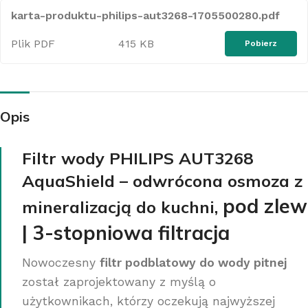
karta-produktu-philips-aut3268-1705500280.pdf
Plik PDF
415 KB
Pobierz
Opis
Filtr wody PHILIPS AUT3268
AquaShield – odwrócona osmoza z
pod zlew
mineralizacją do kuchni,
| 3-stopniowa filtracja
Nowoczesny
filtr podblatowy do wody pitnej
został zaprojektowany z myślą o
użytkownikach, którzy oczekują najwyższej