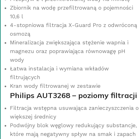
Zbiornik na wodę przefiltrowaną o pojemności
10,6 l
4-stopniowa filtracja X-Guard Pro z odwróconą
osmozą
Mineralizacja zwiększająca stężenie wapnia i
magnezu oraz poprawiająca równowagę pH
wody
Łatwa instalacja i wymiana wkładów
filtrujących
Kran wody filtrowanej w zestawie
Philips AUT3268 – poziomy filtracji
Filtracja wstępna usuwająca zanieczyszczenia o
większej średnicy
Podwójny blok węglowy redukujący substancje,
które mają negatywny spływ na smak i zapach