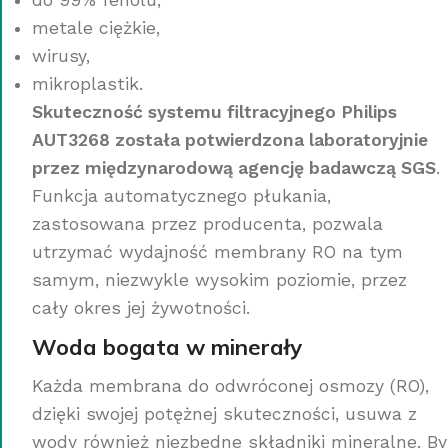
metale ciężkie,
wirusy,
mikroplastik.
Skuteczność systemu filtracyjnego Philips
AUT3268 została potwierdzona laboratoryjnie
przez międzynarodową agencję badawczą SGS
.
Funkcja automatycznego płukania,
zastosowana przez producenta, pozwala
utrzymać wydajność membrany RO na tym
samym, niezwykle wysokim poziomie, przez
cały okres jej żywotności.
Woda bogata w minerały
Każda membrana do odwróconej osmozy (RO),
dzięki swojej potężnej skuteczności, usuwa z
wody również niezbędne składniki mineralne. By