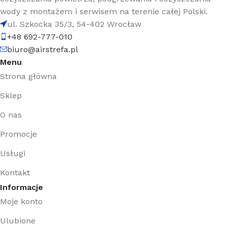
wody z montażem i serwisem na terenie całej Polski.
ul. Szkocka 35/3, 54-402 Wrocław
+48 692-777-010
biuro@airstrefa.pl
Menu
Strona główna
Sklep
O nas
Promocje
Usługi
Kontakt
Informacje
Moje konto
Ulubione