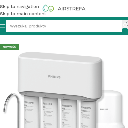
Skip to navigation
Skip to main content
quaShield – odwrócona osmoza z mineralizacją do kuchni
NOWOŚĆ