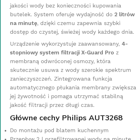
jakości wody bez konieczności kupowania
butelek. System oferuje wydajność do
2 litrów
na minutę
, dzięki czemu zapewnia szybki
dostęp do czystej, świeżej wody każdego dnia.
Urządzenie wykorzystuje zaawansowany,
4-
stopniowy system filtracji X-Guard Pro
z
membraną odwróconej osmozy, która
skutecznie usuwa z wody szerokie spektrum
zanieczyszczeń. Zintegrowana funkcja
automatycznego płukania membrany zwiększa
jej żywotność i pomaga utrzymać stabilną
jakość filtracji przez długi czas.
Główne cechy Philips AUT3268
Do montażu pod blatem kuchennym
Przepływ 2 l przefiltrowanej wody na minutę