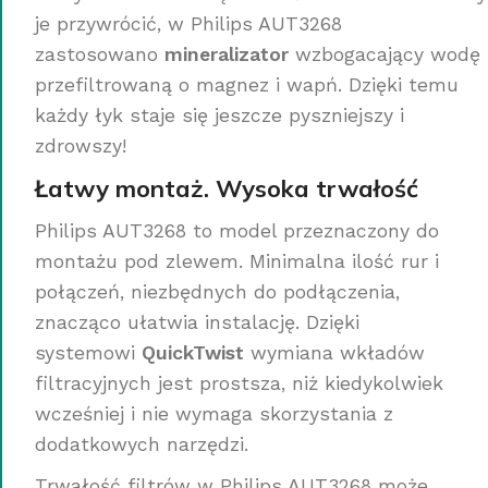
je przywrócić, w Philips AUT3268
zastosowano
mineralizator
wzbogacający wodę
przefiltrowaną o magnez i wapń. Dzięki temu
każdy łyk staje się jeszcze pyszniejszy i
zdrowszy!
Łatwy montaż. Wysoka trwałość
Philips AUT3268 to model przeznaczony do
montażu pod zlewem. Minimalna ilość rur i
połączeń, niezbędnych do podłączenia,
znacząco ułatwia instalację. Dzięki
systemowi
QuickTwist
wymiana wkładów
filtracyjnych jest prostsza, niż kiedykolwiek
wcześniej i nie wymaga skorzystania z
dodatkowych narzędzi.
Trwałość filtrów w Philips AUT3268 może