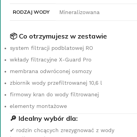
RODZAJ WODY
Mineralizowana
📦 Co otrzymujesz w zestawie
system filtracji podblatowej RO
wkłady filtracyjne X-Guard Pro
membrana odwróconej osmozy
zbiornik wody przefiltrowanej 10,6 l
firmowy kran do wody filtrowanej
elementy montażowe
🔎 Idealny wybór dla:
✔ rodzin chcących zrezygnować z wody