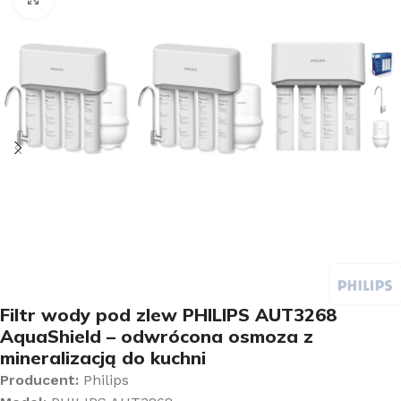
Filtr wody pod zlew PHILIPS AUT3268
AquaShield – odwrócona osmoza z
mineralizacją do kuchni
Producent:
Philips