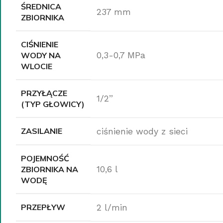
ŚREDNICA
237 mm
ZBIORNIKA
CIŚNIENIE
WODY NA
0,3-0,7 MPa
WLOCIE
PRZYŁĄCZE
1/2”
(TYP GŁOWICY)
ZASILANIE
ciśnienie wody z sieci
POJEMNOŚĆ
ZBIORNIKA NA
10,6 l
WODĘ
PRZEPŁYW
2 l/min