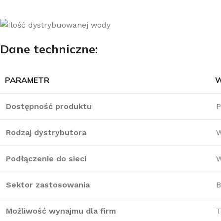
Dane techniczne:
PARAMETR
Dostępność produktu
P
Rodzaj dystrybutora
W
Podłączenie do sieci
Sektor zastosowania
B
Możliwość wynajmu dla firm
T