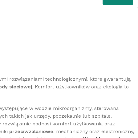
ymi rozwiązaniami technologicznymi, które gwarantują
ody sieciowej
. Komfort użytkowników oraz ekologia to
występujące w wodzie mikroorganizmy, sterowana
ch takich jak urzędy, poczekalnie lub szpitale.
ne rozwiązanie podnosi komfort użytkowania oraz
niki przeciwzalaniowe
: mechaniczny oraz elektroniczny,