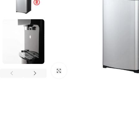
Kliknij aby powiększyć