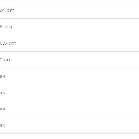
04 cm
4 cm
0,5 cm
2 cm
ak
ak
ak
ak