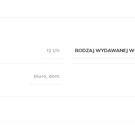
RODZAJ WYDAWANEJ W
12 l/h
biuro
,
dom