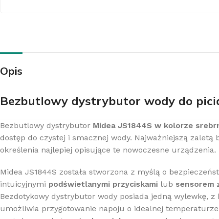
Z
Opis
K
Bezbutlowy dystrybutor wody do pici
Bezbutlowy dystrybutor
Midea JS1844S w kolorze sreb
dostęp do czystej i smacznej wody. Najważniejszą zaletą
określenia najlepiej opisujące te nowoczesne urządzenia.
Midea JS1844S została stworzona z myślą o bezpieczeń
intuicyjnymi
podświetlanymi przyciskami
lub
sensorem 
Bezdotykowy dystrybutor wody posiada jedną wylewkę, z
umożliwia przygotowanie napoju o idealnej temperaturze