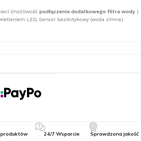
sieci (możliwość
podłączenia dodatkowego filtra wody
)
świetleniem LED, Sensor bezdotykowy (woda zimna)
 produktów
24/7 Wsparcie
Sprawdzona jakość