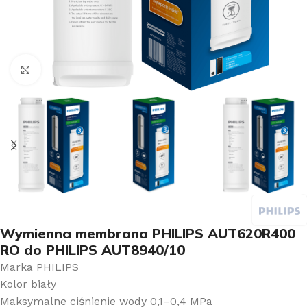
Kliknij aby powiększyć
Wymienna membrana PHILIPS AUT620R400
RO do PHILIPS AUT8940/10
Marka PHILIPS
Kolor biały
Maksymalne ciśnienie wody 0,1–0,4 MPa