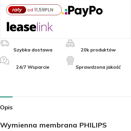
raty
11,59
PLN
od
Szybka dostawa
20k produktów
24/7 Wsparcie
Sprawdzona jakość
Opis
Wymienna membrana PHILIPS