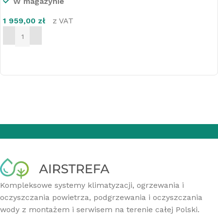
W magazynie
1 959,00
zł
z VAT
DODAJ DO KOSZYKA
Kompleksowe systemy klimatyzacji, ogrzewania i
oczyszczania powietrza, podgrzewania i oczyszczania
wody z montażem i serwisem na terenie całej Polski.