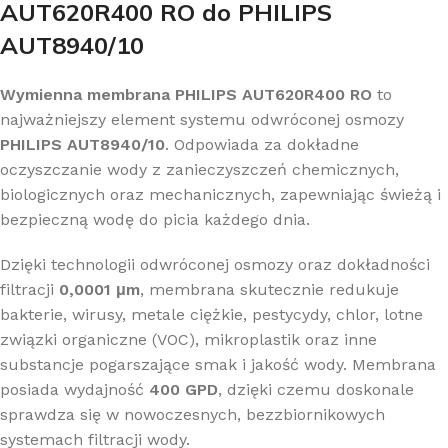
AUT620R400 RO do PHILIPS
AUT8940/10
Wymienna membrana PHILIPS AUT620R400 RO
to
najważniejszy element systemu odwróconej osmozy
PHILIPS AUT8940/10
. Odpowiada za dokładne
oczyszczanie wody z zanieczyszczeń chemicznych,
biologicznych oraz mechanicznych, zapewniając świeżą i
bezpieczną wodę do picia każdego dnia.
Dzięki technologii odwróconej osmozy oraz dokładności
filtracji
0,0001 μm
, membrana skutecznie redukuje
bakterie, wirusy, metale ciężkie, pestycydy, chlor, lotne
związki organiczne (VOC), mikroplastik oraz inne
substancje pogarszające smak i jakość wody. Membrana
posiada wydajność
400 GPD
, dzięki czemu doskonale
sprawdza się w nowoczesnych, bezzbiornikowych
systemach filtracji wody.