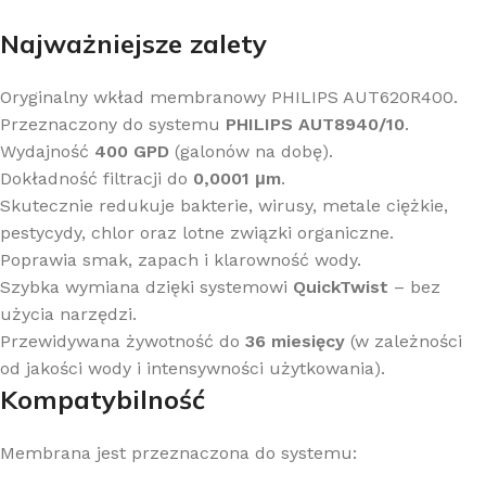
Najważniejsze zalety
Oryginalny wkład membranowy PHILIPS AUT620R400.
Przeznaczony do systemu
PHILIPS AUT8940/10
.
Wydajność
400 GPD
(galonów na dobę).
Dokładność filtracji do
0,0001 μm
.
Skutecznie redukuje bakterie, wirusy, metale ciężkie,
pestycydy, chlor oraz lotne związki organiczne.
Poprawia smak, zapach i klarowność wody.
Szybka wymiana dzięki systemowi
QuickTwist
– bez
użycia narzędzi.
Przewidywana żywotność do
36 miesięcy
(w zależności
od jakości wody i intensywności użytkowania).
Kompatybilność
Membrana jest przeznaczona do systemu: