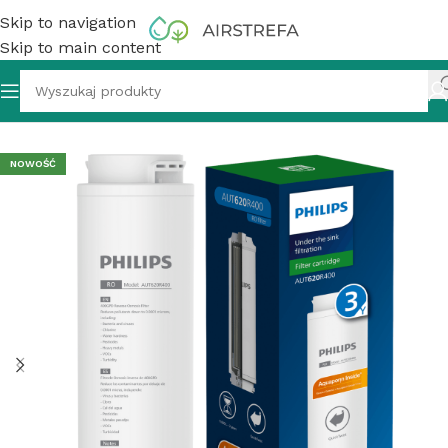
Skip to navigation
Skip to main content
brana PHILIPS AUT620R400 RO do PHILIPS AUT8940/10
NOWOŚĆ