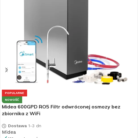
POPULARNE
NOWOŚĆ
Midea 600GPD RO5 Filtr odwróconej osmozy bez
zbiornika z WiFi
Dostawa
1-3 dn
Midea