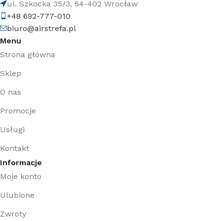
ul. Szkocka 35/3, 54-402 Wrocław
+48 692-777-010
biuro@airstrefa.pl
Menu
Strona główna
Sklep
O nas
Promocje
Usługi
Kontakt
Informacje
Moje konto
Ulubione
Zwroty