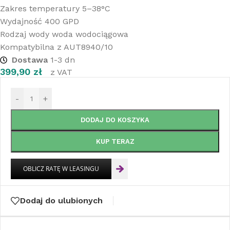
Zakres temperatury 5–38°C
Wydajność 400 GPD
Rodzaj wody woda wodociągowa
Kompatybilna z AUT8940/10
Dostawa
1-3 dn
399,90
zł
z VAT
-
+
DODAJ DO KOSZYKA
KUP TERAZ
Dodaj do ulubionych