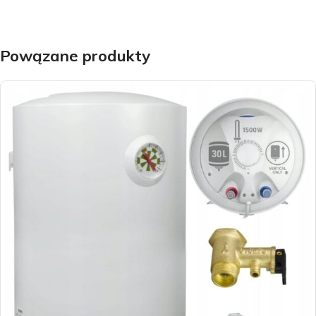
Powązane produkty