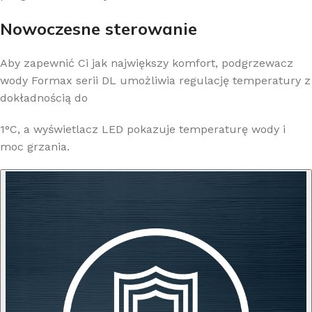
Nowoczesne sterowanie
Aby zapewnić Ci jak największy komfort, podgrzewacz
wody Formax serii DL umożliwia regulację temperatury z
dokładnością do
1°C, a wyświetlacz LED pokazuje temperaturę wody i
moc grzania.