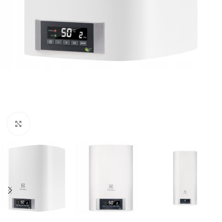
Kliknij aby powiększyć