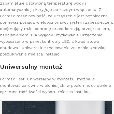
zapamiętuje ustawioną temperaturę wody i
automatycznie ją koryguje po każdym włączeniu. Z
Formax masz pewność, że urządzenie jest bezpieczne,
ponieważ posiada wielopoziomowy system zabezpieczeń,
obejmujący m.in. ochronę przed korozją, przegrzaniem,
nadciśnieniem. Dla wygody użytkowania urządzenie
wyposażono w panel kontrolny LED, a kwadratowa
obudowa i uniwersalne mocowanie znacznie ułatwiają
poszukiwanie miejsca instalacji.
Uniwersalny montaż
Formax jest uniwersalny w montażu: można je
montować zarówno w pionie, jak iw poziomie, co otwiera
ogromne możliwości wyboru miejsca instalacji.