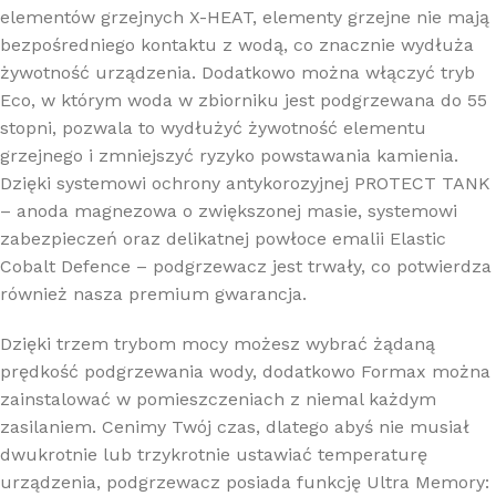
elementów grzejnych X-HEAT, elementy grzejne nie mają
bezpośredniego kontaktu z wodą, co znacznie wydłuża
żywotność urządzenia. Dodatkowo można włączyć tryb
Eco, w którym woda w zbiorniku jest podgrzewana do 55
stopni, pozwala to wydłużyć żywotność elementu
grzejnego i zmniejszyć ryzyko powstawania kamienia.
Dzięki systemowi ochrony antykorozyjnej PROTECT TANK
– anoda magnezowa o zwiększonej masie, systemowi
zabezpieczeń oraz delikatnej powłoce emalii Elastic
Cobalt Defence – podgrzewacz jest trwały, co potwierdza
również nasza premium gwarancja.
Dzięki trzem trybom mocy możesz wybrać żądaną
prędkość podgrzewania wody, dodatkowo Formax można
zainstalować w pomieszczeniach z niemal każdym
zasilaniem. Cenimy Twój czas, dlatego abyś nie musiał
dwukrotnie lub trzykrotnie ustawiać temperaturę
urządzenia, podgrzewacz posiada funkcję Ultra Memory: