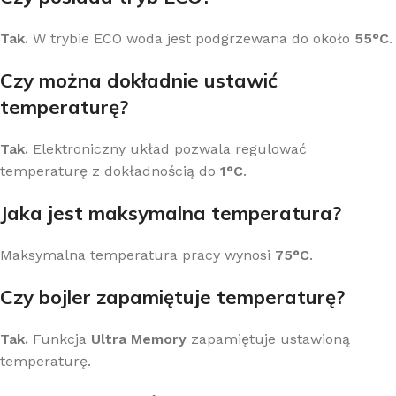
Tak.
W trybie ECO woda jest podgrzewana do około
55°C
.
Czy można dokładnie ustawić
temperaturę?
Tak.
Elektroniczny układ pozwala regulować
temperaturę z dokładnością do
1°C
.
Jaka jest maksymalna temperatura?
Maksymalna temperatura pracy wynosi
75°C
.
Czy bojler zapamiętuje temperaturę?
Tak.
Funkcja
Ultra Memory
zapamiętuje ustawioną
temperaturę.