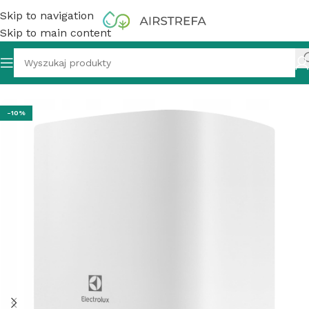
Skip to navigation
Skip to main content
 wody akumulacyjny, 50 l, Electrolux EWH 50 Fmx DL EEC
-10%