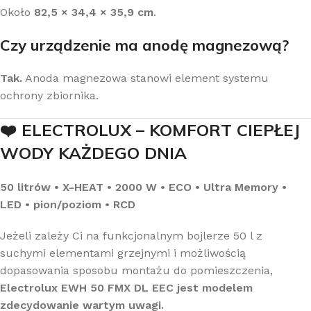
Około
82,5 × 34,4 × 35,9 cm
.
Czy urządzenie ma anodę magnezową?
Tak.
Anoda magnezowa stanowi element systemu
ochrony zbiornika.
❤️ ELECTROLUX – KOMFORT CIEPŁEJ
WODY KAŻDEGO DNIA
50 litrów • X-HEAT • 2000 W • ECO • Ultra Memory •
LED • pion/poziom • RCD
Jeżeli zależy Ci na funkcjonalnym bojlerze 50 l z
suchymi elementami grzejnymi i możliwością
dopasowania sposobu montażu do pomieszczenia,
Electrolux EWH 50 FMX DL EEC jest modelem
zdecydowanie wartym uwagi.