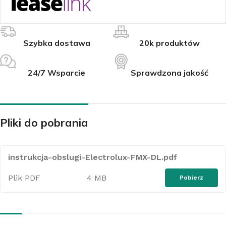
Szybka dostawa
20k produktów
24/7 Wsparcie
Sprawdzona jakość
Pliki do pobrania
instrukcja-obslugi-Electrolux-FMX-DL.pdf
Plik PDF
4 MB
Pobierz