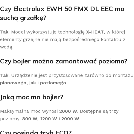
Czy Electrolux EWH 50 FMX DL EEC ma
suchą grzałkę?
Tak.
Model wykorzystuje technologię
X-HEAT
, w której
elementy grzejne nie mają bezpośredniego kontaktu z
wodą.
Czy bojler można zamontować poziomo?
Tak.
Urządzenie jest przystosowane zarówno do montażu
pionowego, jak i poziomego
.
Jaką moc ma bojler?
Maksymalna moc wynosi
2000 W
. Dostępne są trzy
poziomy:
800 W, 1200 W i 2000 W
.
Czy posiada tryb ECO?