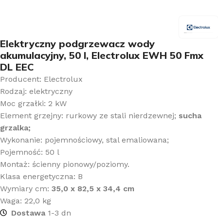
Elektryczny podgrzewacz wody
akumulacyjny, 50 l, Electrolux EWH 50 Fmx
DL EEC
Producent: Electrolux
Rodzaj: elektryczny
Moc grzałki: 2 kW
Element grzejny: rurkowy ze stali nierdzewnej;
sucha
grzalka;
Wykonanie: pojemnościowy, stal emaliowana;
Pojemność: 50 l
Montaż: ścienny pionowy/poziomy.
Klasa energetyczna: B
Wymiary cm:
35,0 x 82,5 x 34,4 cm
Waga: 22,0 kg
Dostawa
1-3 dn