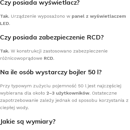
Czy posiada wyświetlacz?
Tak.
Urządzenie wyposażono w
panel z wyświetlaczem
LED
.
Czy posiada zabezpieczenie RCD?
Tak.
W konstrukcji zastosowano zabezpieczenie
różnicowoprądowe
RCD
.
Na ile osób wystarczy bojler 50 l?
Przy typowym zużyciu pojemność 50 l jest najczęściej
wybierana dla około
2–3 użytkowników
. Ostateczne
zapotrzebowanie zależy jednak od sposobu korzystania z
ciepłej wody.
Jakie są wymiary?