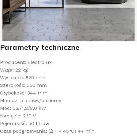
Parametry techniczne
Producent: Electrolux
Waga: 22 kg
Wysokość: 825 mm
Szerokość: 350 mm
Głębokość: 344 mm
Montaż: pionowy/poziomy
Moc: 0,8/1,2/2,0 kW
Napięcie: 230 V
Pojemność: 50 litrów
Czas podgrzewania: (ΔT = 45°C) 44 min.