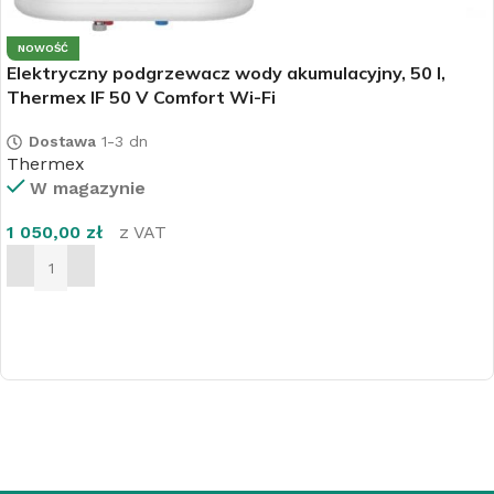
NOWOŚĆ
Elektryczny podgrzewacz wody akumulacyjny, 50 l,
Thermex IF 50 V Comfort Wi-Fi
Dostawa
1-3 dn
Thermex
W magazynie
1 050,00
zł
z VAT
DODAJ DO KOSZYKA