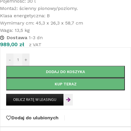
Pojemność: 30 l
Montaż: ścienny pionowy/poziomy.
Klasa energetyczna: B
Wymimary cm: 45,3 x 26,3 x 58,7 cm
Waga: 13,5 kg
Dostawa
1-3 dn
989,00
zł
z VAT
-
+
DODAJ DO KOSZYKA
KUP TERAZ
Dodaj do ulubionych