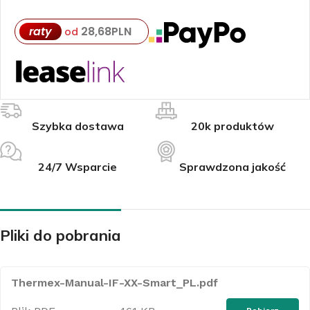
raty
28,68
PLN
od
Szybka dostawa
20k produktów
24/7 Wsparcie
Sprawdzona jakość
Pliki do pobrania
Thermex-Manual-IF-XX-Smart_PL.pdf