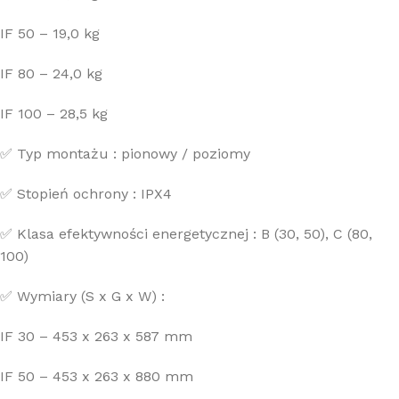
IF 50 – 19,0 kg
IF 80 – 24,0 kg
IF 100 – 28,5 kg
✅ Typ montażu : pionowy / poziomy
✅ Stopień ochrony : IPX4
✅ Klasa efektywności energetycznej : B (30, 50), C (80,
100)
✅ Wymiary (S x G x W) :
IF 30 – 453 x 263 x 587 mm
IF 50 – 453 x 263 x 880 mm