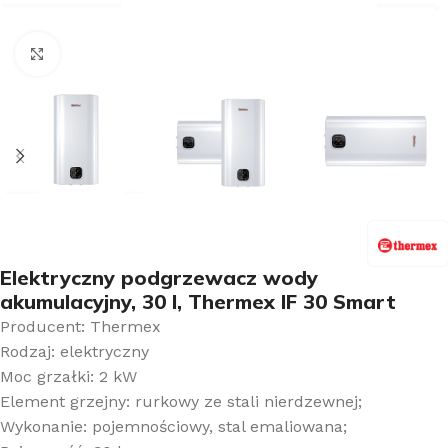
Kliknij aby powiększyć
Elektryczny podgrzewacz wody
akumulacyjny, 30 l, Thermex IF 30 Smart
Producent: Thermex
Rodzaj: elektryczny
Moc grzałki: 2 kW
Element grzejny: rurkowy ze stali nierdzewnej;
Wykonanie: pojemnościowy, stal emaliowana;