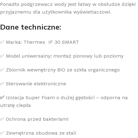
Ponadto podgrzewacz wody jest łatwy w obsłudze dzięki
przyjaznemu dla użytkownika wyświetlaczowi.
Dane techniczne:
✅ Marka: Thermex IF 30 SMART
✅ Model uniwersalny: montaż pionowy lub poziomy
✅ Zbiornik wewnętrzny BIO ze szkła organicznego
✅ Sterowanie elektroniczne
✅
Izolacja Super Foam o dużej gęstości – odporna na
utratę ciepła
✅ Ochrona przed bakteriami
✅ Zewnętrzna obudowa ze stali