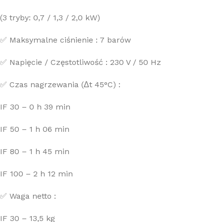
(3 tryby: 0,7 / 1,3 / 2,0 kW)
✅ Maksymalne ciśnienie : 7 barów
✅ Napięcie / Częstotliwość : 230 V / 50 Hz
✅ Czas nagrzewania (Δt 45°C) :
IF 30 – 0 h 39 min
IF 50 – 1 h 06 min
IF 80 – 1 h 45 min
IF 100 – 2 h 12 min
✅ Waga netto :
IF 30 – 13,5 kg