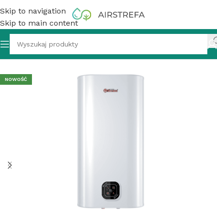
Skip to navigation
Skip to main content
dgrzewacz wody akumulacyjny, 30 l, Thermex IF 30 Smart
NOWOŚĆ