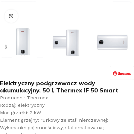
Kliknij aby powiększyć
Elektryczny podgrzewacz wody
akumulacyjny, 50 l, Thermex IF 50 Smart
Producent: Thermex
Rodzaj: elektryczny
Moc grzałki: 2 kW
Element grzejny: rurkowy ze stali nierdzewnej;
Wykonanie: pojemnościowy, stal emaliowana;