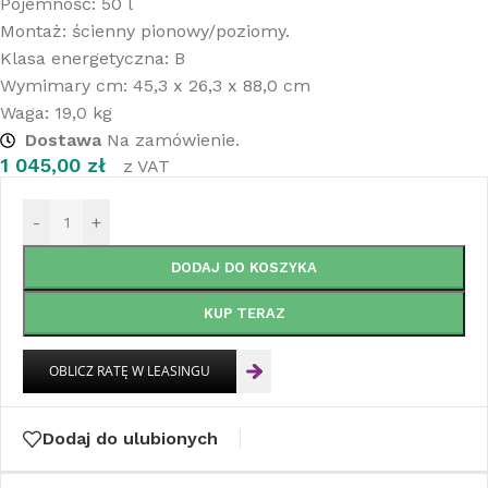
Pojemność: 50 l
Montaż: ścienny pionowy/poziomy.
Klasa energetyczna: B
Wymimary cm: 45,3 x 26,3 x 88,0 cm
Waga: 19,0 kg
Dostawa
Na zamówienie.
1 045,00
zł
z VAT
-
+
DODAJ DO KOSZYKA
KUP TERAZ
Dodaj do ulubionych