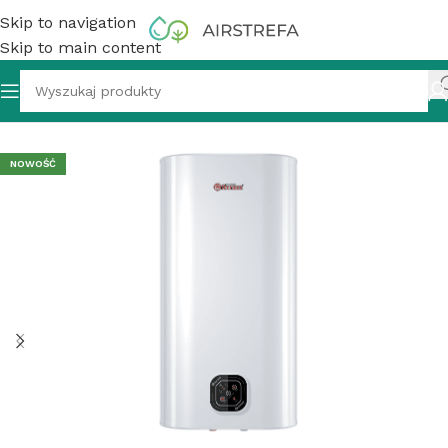
Skip to navigation
Skip to main content
dgrzewacz wody akumulacyjny, 50 l, Thermex IF 50 Smart
NOWOŚĆ