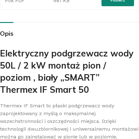
Plik PDF
461 KB
Pobierz
Opis
Elektryczny podgrzewacz wody
50L / 2 kW montaż pion /
poziom , biały „SMART”
Thermex IF Smart 50
Thermex IF Smart to płaski podgrzewacz wody
zaprojektowany z myślą o maksymalnej
wszechstronności i oszczędności miejsca. Dzięki
technologii dwuzbiornikowej i uniwersalnemu montażowi
można go zainstalować w pionie lub w poziomie,