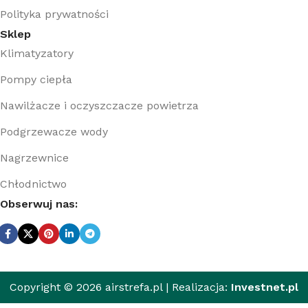
Polityka prywatności
Sklep
Klimatyzatory
Pompy ciepła
Nawilżacze i oczyszczacze powietrza
Podgrzewacze wody
Nagrzewnice
Chłodnictwo
Obserwuj nas:
Copyright © 2026 airstrefa.pl | Realizacja:
Investnet.pl