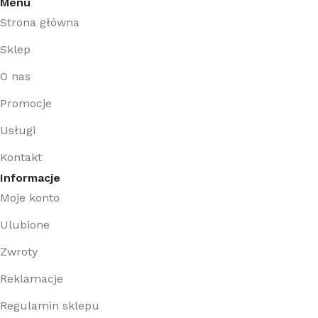
Menu
Strona główna
Sklep
O nas
Promocje
Usługi
Kontakt
Informacje
Moje konto
Ulubione
Zwroty
Reklamacje
Regulamin sklepu