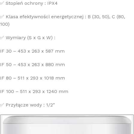
✅ Stopień ochrony : IPX4
✅ Klasa efektywności energetycznej : B (30, 50), C (80,
100)
✅ Wymiary (S x G x W) :
IF 30 – 453 x 263 x 587 mm
IF 50 – 453 x 263 x 880 mm
IF 80 – 511 x 293 x 1018 mm
IF 100 – 511 x 293 x 1240 mm
✅ Przyłącze wody : 1/2″