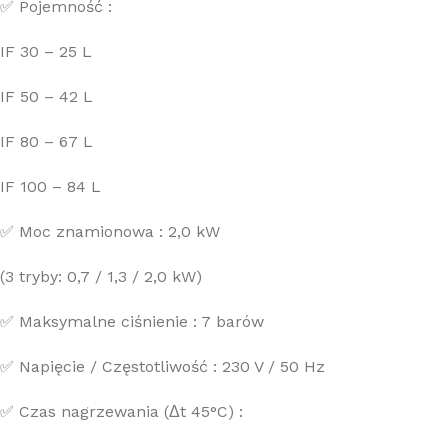
✅ Pojemność :
IF 30 – 25 L
IF 50 – 42 L
IF 80 – 67 L
IF 100 – 84 L
✅ Moc znamionowa : 2,0 kW
(3 tryby: 0,7 / 1,3 / 2,0 kW)
✅ Maksymalne ciśnienie : 7 barów
✅ Napięcie / Częstotliwość : 230 V / 50 Hz
✅ Czas nagrzewania (Δt 45°C) :