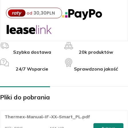
raty
30,30
PLN
od
Szybka dostawa
20k produktów
24/7 Wsparcie
Sprawdzona jakość
Pliki do pobrania
Thermex-Manual-IF-XX-Smart_PL.pdf