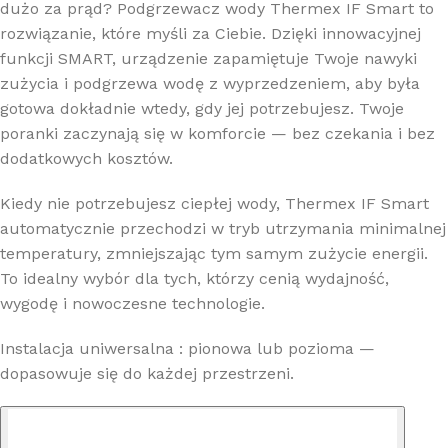
dużo za prąd? Podgrzewacz wody Thermex IF Smart to
rozwiązanie, które myśli za Ciebie. Dzięki innowacyjnej
funkcji SMART, urządzenie zapamiętuje Twoje nawyki
zużycia i podgrzewa wodę z wyprzedzeniem, aby była
gotowa dokładnie wtedy, gdy jej potrzebujesz. Twoje
poranki zaczynają się w komforcie — bez czekania i bez
dodatkowych kosztów.
Kiedy nie potrzebujesz ciepłej wody, Thermex IF Smart
automatycznie przechodzi w tryb utrzymania minimalnej
temperatury, zmniejszając tym samym zużycie energii.
To idealny wybór dla tych, którzy cenią wydajność,
wygodę i nowoczesne technologie.
Instalacja uniwersalna : pionowa lub pozioma —
dopasowuje się do każdej przestrzeni.