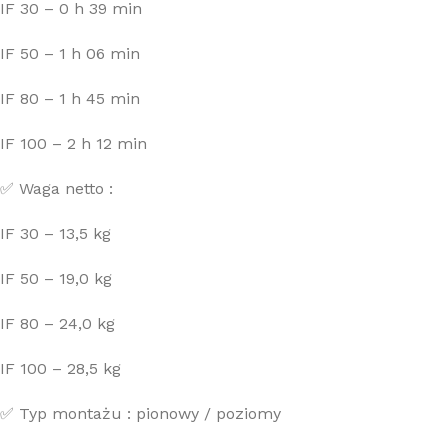
IF 30 – 0 h 39 min
IF 50 – 1 h 06 min
IF 80 – 1 h 45 min
IF 100 – 2 h 12 min
✅ Waga netto :
IF 30 – 13,5 kg
IF 50 – 19,0 kg
IF 80 – 24,0 kg
IF 100 – 28,5 kg
✅ Typ montażu : pionowy / poziomy