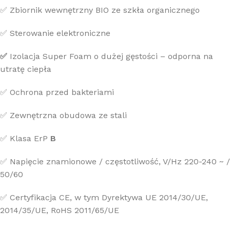
✅ Zbiornik wewnętrzny BIO ze szkła organicznego
✅ Sterowanie elektroniczne
✅
Izolacja Super Foam o dużej gęstości – odporna na
utratę ciepła
✅ Ochrona przed bakteriami
✅ Zewnętrzna obudowa ze stali
✅ Klasa ErP
B
✅ Napięcie znamionowe / częstotliwość, V/Hz 220-240 ~ /
50/60
✅ Certyfikacja CE, w tym Dyrektywa UE 2014/30/UE,
2014/35/UE, RoHS 2011/65/UE