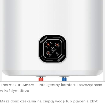
Thermex
IF Smart
– inteligentny komfort i oszczędność
w każdym litrze
Masz dość czekania na ciepłą wodę lub płacenia zbyt