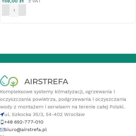
158,00
zł
z VAT
DODAJ DO KOSZYKA
Kompleksowe systemy klimatyzacji, ogrzewania i
oczyszczania powietrza, podgrzewania i oczyszczania
wody z montażem i serwisem na terenie całej Polski.
ul. Szkocka 35/3, 54-402 Wrocław
+48 692-777-010
biuro@airstrefa.pl