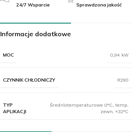
24/7 Wsparcie
Sprawdzona jakość
Informacje dodatkowe
MOC
0,94 kW
CZYNNIK CHŁODNICZY
R290
TYP
Średniotemperaturowe 0°C, temp.
APLIKACJI
zewn. +32°C