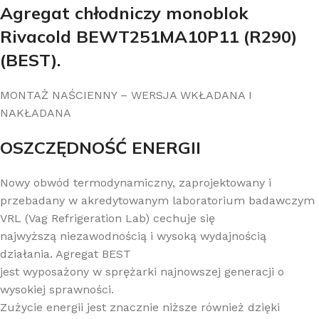
Agregat chłodniczy monoblok
Rivacold BEWT251MA10P11 (R290)
(BEST).
MONTAŻ NAŚCIENNY – WERSJA WKŁADANA I
NAKŁADANA
OSZCZĘDNOŚĆ ENERGII
Nowy obwód termodynamiczny, zaprojektowany i
przebadany w akredytowanym laboratorium badawczym
VRL (Vag Refrigeration Lab) cechuje się
najwyższą niezawodnością i wysoką wydajnością
działania. Agregat BEST
jest wyposażony w sprężarki najnowszej generacji o
wysokiej sprawności.
Zużycie energii jest znacznie niższe również dzięki