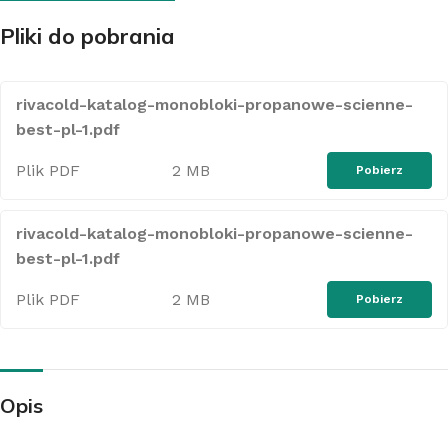
Pliki do pobrania
rivacold-katalog-monobloki-propanowe-scienne-
best-pl-1.pdf
Plik PDF
2 MB
Pobierz
rivacold-katalog-monobloki-propanowe-scienne-
best-pl-1.pdf
Plik PDF
2 MB
Pobierz
Opis