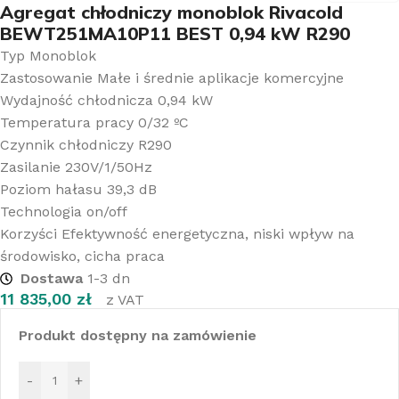
Agregat chłodniczy monoblok Rivacold
BEWT251MA10P11 BEST 0,94 kW R290
Typ Monoblok
Zastosowanie Małe i średnie aplikacje komercyjne
Wydajność chłodnicza 0,94 kW
Temperatura pracy 0/32 ºC
Czynnik chłodniczy R290
Zasilanie 230V/1/50Hz
Poziom hałasu 39,3 dB
Technologia on/off
Korzyści Efektywność energetyczna, niski wpływ na
środowisko, cicha praca
Dostawa
1-3 dn
11 835,00
zł
z VAT
Produkt dostępny na zamówienie
-
+