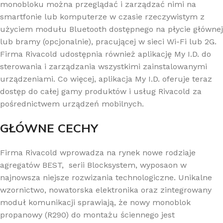
monobloku można przeglądać i zarządzać nimi na
smartfonie lub komputerze w czasie rzeczywistym z
użyciem modułu Bluetooth dostępnego na płycie głównej
lub bramy (opcjonalnie), pracującej w sieci Wi-Fi lub 2G.
Firma Rivacold udostępnia również aplikację My I.D. do
sterowania i zarządzania wszystkimi zainstalowanymi
urządzeniami. Co więcej, aplikacja My I.D. oferuje teraz
dostęp do całej gamy produktów i usług Rivacold za
pośrednictwem urządzeń mobilnych.
GŁÓWNE CECHY
Firma Rivacold wprowadza na rynek nowe rodziaje
agregatów BEST,
serii Blocksystem, wyposaon w
najnowsza niejsze rozwizania technologiczne. Unikalne
wzornictwo, nowatorska elektronika oraz zintegrowany
moduł komunikacji sprawiają, że nowy monoblok
propanowy (R290) do montażu ściennego jest