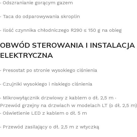
‧
Odszranianie gorącym gazem
‧
Taca do odparowywania skroplin
‧
Ilość czynnika chłodniczego R290 ≤ 150 g na obieg
OBWÓD STEROWANIA I INSTALACJA
ELEKTRYCZNA
‧
Presostat po stronie wysokiego ciśnienia
‧
Czujniki wysokiego i niskiego ciśnienia
‧
Mikrowyłącznik drzwiowy z kablem o dł. 2,5 m
‧
Przewód grzejny na drzwiach w modelach LT (o dł. 2,5 m)
‧
Oświetlenie LED z kablem o dł. 5 m
‧
Przewód zasilający o dł. 2,5 m z wtyczką