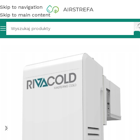
Skip to navigation
Skip to main content
y monoblok Rivacold BEWT251MA10P11 BEST 0,94 kW R290