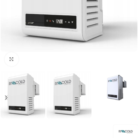
Kliknij aby powiększyć