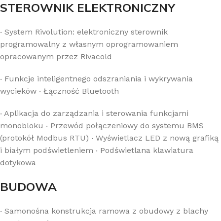
STEROWNIK ELEKTRONICZNY
‧
System Rivolution: elektroniczny sterownik
programowalny z własnym oprogramowaniem
opracowanym przez Rivacold
‧
Funkcje inteligentnego odszraniania i wykrywania
wycieków
‧
Łączność Bluetooth
‧
Aplikacja do zarządzania i sterowania funkcjami
monobloku
‧
Przewód połączeniowy do systemu BMS
(protokół Modbus RTU)
‧
Wyświetlacz LED z nową grafiką
i białym podświetleniem
‧
Podświetlana klawiatura
dotykowa
BUDOWA
‧
Samonośna konstrukcja ramowa z obudowy z blachy