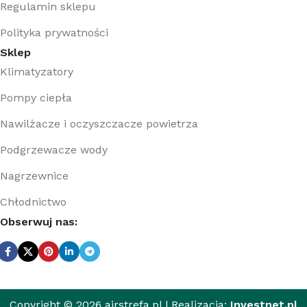
Regulamin sklepu
Polityka prywatności
Sklep
Klimatyzatory
Pompy ciepła
Nawilżacze i oczyszczacze powietrza
Podgrzewacze wody
Nagrzewnice
Chłodnictwo
Obserwuj nas:
Copyright © 2026 airstrefa.pl | Realizacja:
Investnet.pl