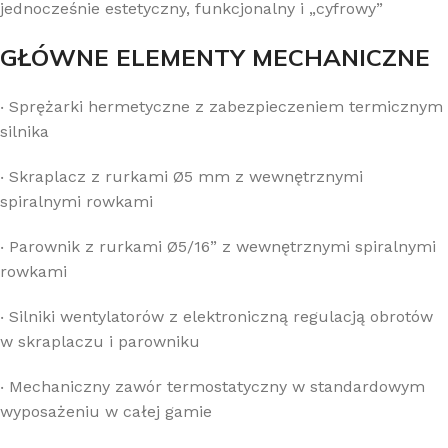
jednocześnie estetyczny, funkcjonalny i „cyfrowy”
GŁÓWNE ELEMENTY MECHANICZNE
‧
Sprężarki hermetyczne z zabezpieczeniem termicznym
silnika
‧
Skraplacz z rurkami Ø5 mm z wewnętrznymi
spiralnymi rowkami
‧
Parownik z rurkami Ø5/16” z wewnętrznymi spiralnymi
rowkami
‧
Silniki wentylatorów z elektroniczną regulacją obrotów
w skraplaczu i parowniku
‧
Mechaniczny zawór termostatyczny w standardowym
wyposażeniu w całej gamie