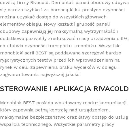
dewizą firmy Rivacold. Demontaż paneli obudowy odbywa
się bardzo szybko i za pomocą kilku prostych czynności
można uzyskać dostęp do wszystkich głównych
elementów obiegu. Nowy kształt i grubość paneli
obudowy zapewniają jej maksymalną wytrzymałość i
dodatkowo pozwoliły zredukować masę urządzenia o 5%,
co ułatwia czynności transportu i montażu. Wszystkie
monobloki serii BEST są poddawane szeregowi bardzo
rygorystycznych testów przed ich wprowadzeniem na
rynek w celu zapewnienia braku wycieków w obiegu i
zagwarantowania najwyższej jakości
STEROWANIE I APLIKACJA RIVACOLD
Monoblok BEST posiada wbudowany moduł komunikacji,
który zapewnia pełną kontrolę nad urządzeniem,
maksymalne bezpieczeństwo oraz łatwy dostęp do usług
wsparcia technicznego. Wszystkie parametry pracy