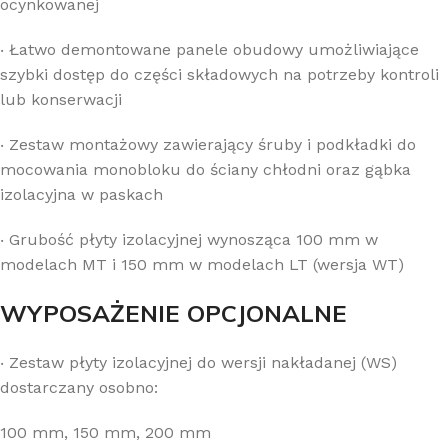
ocynkowanej
‧
Łatwo demontowane panele obudowy umożliwiające
szybki dostęp do części składowych na potrzeby kontroli
lub konserwacji
‧
Zestaw montażowy zawierający śruby i podkładki do
mocowania monobloku do ściany chłodni oraz gąbka
izolacyjna w paskach
‧
Grubość płyty izolacyjnej wynosząca 100 mm w
modelach MT i 150 mm w modelach LT (wersja WT)
WYPOSAŻENIE OPCJONALNE
‧
Zestaw płyty izolacyjnej do wersji nakładanej (WS)
dostarczany osobno:
100 mm, 150 mm, 200 mm