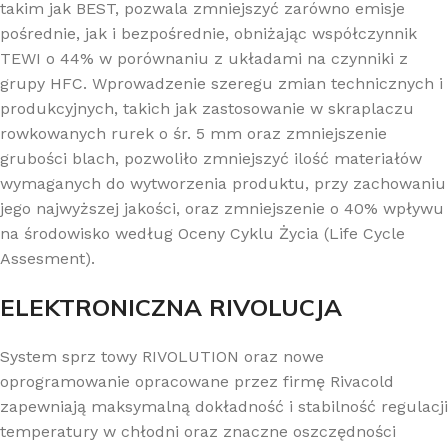
takim jak BEST, pozwala zmniejszyć zarówno emisje
pośrednie, jak i bezpośrednie, obniżając współczynnik
TEWI o 44% w porównaniu z układami na czynniki z
grupy HFC. Wprowadzenie szeregu zmian technicznych i
produkcyjnych, takich jak zastosowanie w skraplaczu
rowkowanych rurek o śr. 5 mm oraz zmniejszenie
grubości blach, pozwoliło zmniejszyć ilość materiałów
wymaganych do wytworzenia produktu, przy zachowaniu
jego najwyższej jakości, oraz zmniejszenie o 40% wpływu
na środowisko według Oceny Cyklu Życia (Life Cycle
Assesment).
ELEKTRONICZNA RIVOLUCJA
System sprz towy RIVOLUTION oraz nowe
oprogramowanie opracowane przez firmę Rivacold
zapewniają maksymalną dokładność i stabilność regulacji
temperatury w chłodni oraz znaczne oszczędności