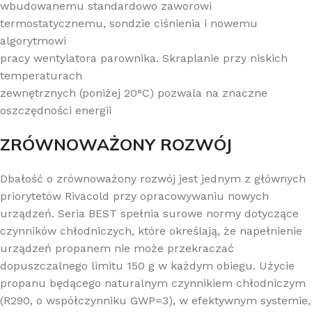
wbudowanemu standardowo zaworowi
termostatycznemu, sondzie ciśnienia i nowemu
algorytmowi
pracy wentylatora parownika. Skraplanie przy niskich
temperaturach
zewnętrznych (poniżej 20°C) pozwala na znaczne
oszczędności energii
ZRÓWNOWAŻONY ROZWÓJ
Dbałość o zrównoważony rozwój jest jednym z głównych
priorytetów Rivacold przy opracowywaniu nowych
urządzeń. Seria BEST spełnia surowe normy dotyczące
czynników chłodniczych, które określają, że napełnienie
urządzeń propanem nie może przekraczać
dopuszczalnego limitu 150 g w każdym obiegu. Użycie
propanu będącego naturalnym czynnikiem chłodniczym
(R290, o współczynniku GWP=3), w efektywnym systemie,