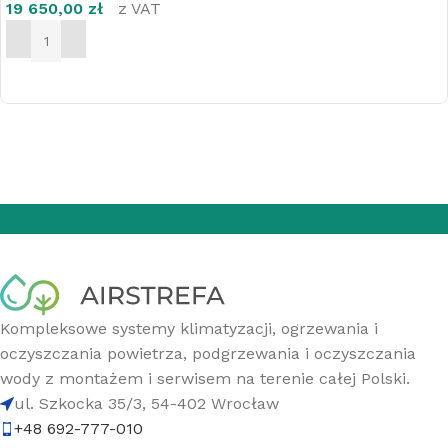
19 650,00
zł
z VAT
DODAJ DO KOSZYKA
Kompleksowe systemy klimatyzacji, ogrzewania i
oczyszczania powietrza, podgrzewania i oczyszczania
wody z montażem i serwisem na terenie całej Polski.
ul. Szkocka 35/3, 54-402 Wrocław
+48 692-777-010