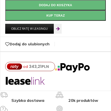
DODAJ DO KOSZYKA
KUP TERAZ
Dodaj do ulubionych
raty
343,21
PLN
od
Szybka dostawa
20k produktów