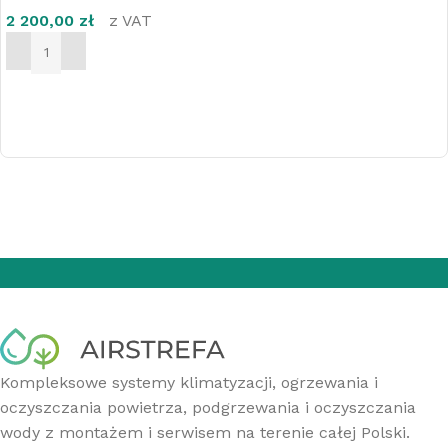
2 200,00
zł
z VAT
DODAJ DO KOSZYKA
Kompleksowe systemy klimatyzacji, ogrzewania i
oczyszczania powietrza, podgrzewania i oczyszczania
wody z montażem i serwisem na terenie całej Polski.