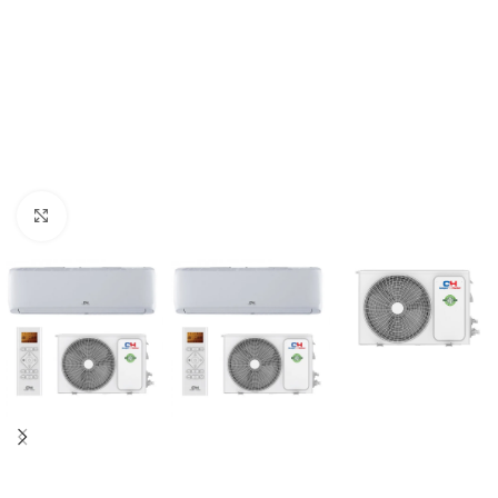
Kliknij aby powiększyć