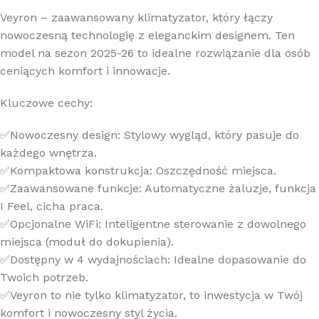
Veyron – zaawansowany klimatyzator, który łączy
nowoczesną technologię z eleganckim designem. Ten
model na sezon 2025-26 to idealne rozwiązanie dla osób
ceniących komfort i innowacje.
Kluczowe cechy:
✅Nowoczesny design: Stylowy wygląd, który pasuje do
każdego wnętrza.
✅Kompaktowa konstrukcja: Oszczędność miejsca.
✅Zaawansowane funkcje: Automatyczne żaluzje, funkcja
I Feel, cicha praca.
✅Opcjonalne WiFi: Inteligentne sterowanie z dowolnego
miejsca (moduł do dokupienia).
✅Dostępny w 4 wydajnościach: Idealne dopasowanie do
Twoich potrzeb.
✅Veyron to nie tylko klimatyzator, to inwestycja w Twój
komfort i nowoczesny styl życia.