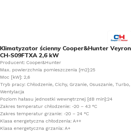
Klimatyzator ścienny Cooper&Hunter Veyron
CH-S09FTXA 2,6 kW
Producent: Cooper&Hunter
Max. powierzchnia pomieszczenia [m2]:25
Moc [kW]: 2,6
Tryb pracy: Chłodzenie, Cichy, Grzanie, Osuszanie, Turbo,
Wentylacja
Poziom hałasu jednostki wewnętrznej [dB min]:24
Zakres temperatur chłodzenie: -20 – 43 °C
Zakres temperatur grzanie: -20 – 24 °C
Klasa energetyczna chłodzenia: A++
Klasa energetyczna grzania: A+