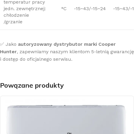
temperatur pracy
jedn. zewnętrznej:
°C
-15~43/-15~24
-15~43/-
chłodzenie
/grzanie
✅ Jako
autoryzowany dystrybutor marki Cooper
Hunter
, zapewniamy naszym klientom 5-letnią gwarancję
i dostęp do oficjalnego serwisu.
Powązane produkty