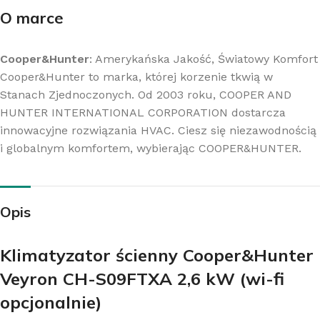
O marce
Cooper&Hunter
: Amerykańska Jakość, Światowy Komfort
Cooper&Hunter to marka, której korzenie tkwią w
Stanach Zjednoczonych. Od 2003 roku, COOPER AND
HUNTER INTERNATIONAL CORPORATION dostarcza
innowacyjne rozwiązania HVAC. Ciesz się niezawodnością
i globalnym komfortem, wybierając COOPER&HUNTER.
Opis
Klimatyzator ścienny Cooper&Hunter
Veyron CH-S09FTXA 2,6 kW (wi-fi
opcjonalnie)