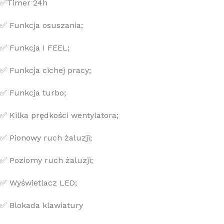
✅Timer 24h
✅ Funkcja osuszania;
✅ Funkcja I FEEL;
✅ Funkcja cichej pracy;
✅ Funkcja turbo;
✅ Kilka prędkości wentylatora;
✅ Pionowy ruch żaluzji;
✅ Poziomy ruch żaluzji;
✅ Wyświetlacz LED;
✅ Blokada klawiatury