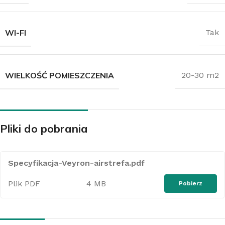
WI-FI
Tak
WIELKOŚĆ POMIESZCZENIA
20-30 m2
Pliki do pobrania
Specyfikacja-Veyron-airstrefa.pdf
Plik PDF
4 MB
Pobierz