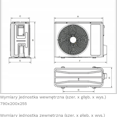
Wymiary jednostka wewnętrzna (szer. x głęb. x wys.)
790x200x255
Wymiary jednostka zewnętrzna (szer. x głęb. x wys.)