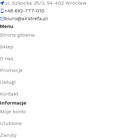
ul. Szkocka 35/3, 54-402 Wrocław
+48 692-777-010
biuro@airstrefa.pl
Menu
Strona główna
Sklep
O nas
Promocje
Usługi
Kontakt
Informacje
Moje konto
Ulubione
Zwroty