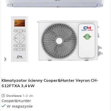
Klimatyzator ścienny Cooper&Hunter Veyron CH-
S12FTXA 3,4 kW
Dostawa
1-3 dn
Cooper&Hunter
W magazynie