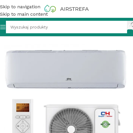
Skip to navigation
Skip to main content
yzator ścienny Cooper&Hunter Veyron CH-S09FTXA 2,6 kW