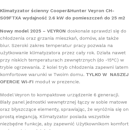
Klimatyzator ścienny Cooper&Hunter Veyron CH-
S09FTXA wydajność 2.6 kW do pomieszczeń do 25 m2
Nowy model 2025 – VEYRON
doskonale sprawdzi się do
chłodzenia oraz grzania mieszkań, domów, ale także
biur. Szeroki zakres temperatur pracy pozwala na
użytkowanie klimatyzatora przez cały rok. Działa nawet
przy niskich temperaturach zewnętrznych (do -15°C) w
trybie ogrzewania. Z kolei tryb chłodzenia zapewni latem
komfortowe warunki w Twoim domu.
TYLKO W NASZEJ
OFERCIE Wi-FI
moduł w prezencie.
Model Veyron to kompaktowe urządzenie 6 generacji.
Biały panel jednostki wewnętrznej łączy w sobie matowe
oraz błyszczące elementy, sprawiając, że wyróżnia się on
prostą elegancją. Klimatyzator posiada wszystkie
niezbędne funkcje, aby zapewnić Użytkownikom komfort