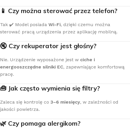
📱 Czy można sterować przez telefon?
Tak ✔️ Model posiada
Wi-Fi
, dzięki czemu można
sterować pracą urządzenia przez aplikację mobilną.
🔇 Czy rekuperator jest głośny?
Nie. Urządzenie wyposażone jest w
ciche i
energooszczędne silniki EC
, zapewniające komfortową
pracę.
🧰 Jak często wymienia się filtry?
Zaleca się kontrolę co
3–6 miesięcy
, w zależności od
jakości powietrza.
🌿 Czy pomaga alergikom?