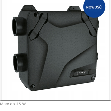
Moc: do 45 W