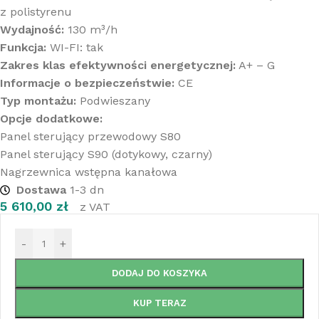
z polistyrenu
Wydajność:
130 m³/h
Funkcja:
WI-FI: tak
Zakres klas efektywności energetycznej:
A+ – G
Informacje o bezpieczeństwie:
CE
Typ montażu:
Podwieszany
Opcje dodatkowe:
Panel sterujący przewodowy S80
Panel sterujący S90 (dotykowy, czarny)
Nagrzewnica wstępna kanałowa
Dostawa
1-3 dn
5 610,00
zł
z VAT
-
+
DODAJ DO KOSZYKA
KUP TERAZ