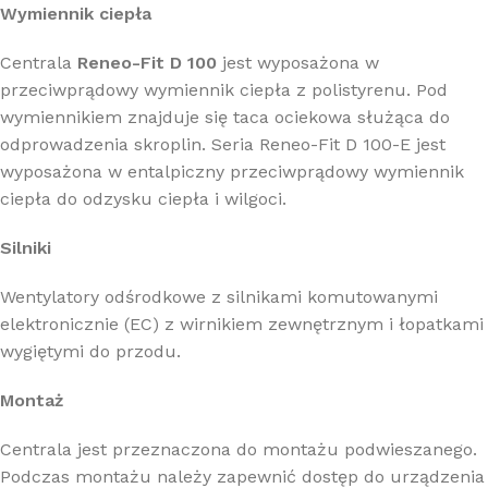
Wymiennik ciepła
Centrala
Reneo-Fit D 100
jest wyposażona w
przeciwprądowy wymiennik ciepła z polistyrenu. Pod
wymiennikiem znajduje się taca ociekowa służąca do
odprowadzenia skroplin. Seria Reneo-Fit D 100-E jest
wyposażona w entalpiczny przeciwprądowy wymiennik
ciepła do odzysku ciepła i wilgoci.
Silniki
Wentylatory odśrodkowe z silnikami komutowanymi
elektronicznie (EC) z wirnikiem zewnętrznym i łopatkami
wygiętymi do przodu.
Montaż
Centrala jest przeznaczona do montażu podwieszanego.
Podczas montażu należy zapewnić dostęp do urządzenia