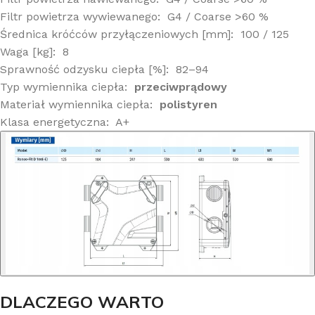
Filtr powietrza wywiewanego: G4 / Coarse >60 %
Średnica króćców przyłączeniowych [mm]: 100 / 125
Waga [kg]: 8
Sprawność odzysku ciepła [%]: 82–94
Typ wymiennika ciepła:
przeciwprądowy
Materiał wymiennika ciepła:
polistyren
Klasa energetyczna: A+
DLACZEGO WARTO