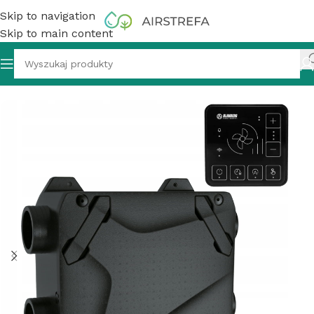
Skip to navigation
Skip to main content
entrala wentylacyjna BLAUBERG Reneo-Fit D 100 VG, WI-FI