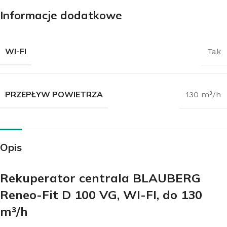
Informacje dodatkowe
WI-FI
Tak
PRZEPŁYW POWIETRZA
130 m³/h
Opis
Rekuperator centrala BLAUBERG
Reneo-Fit D 100 VG, WI-FI, do 130
m³/h