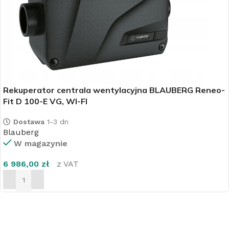
Rekuperator centrala wentylacyjna BLAUBERG Reneo-
Fit D 100-E VG, WI-FI
Dostawa
1-3 dn
Blauberg
W magazynie
6 986,00
zł
z VAT
DODAJ DO KOSZYKA