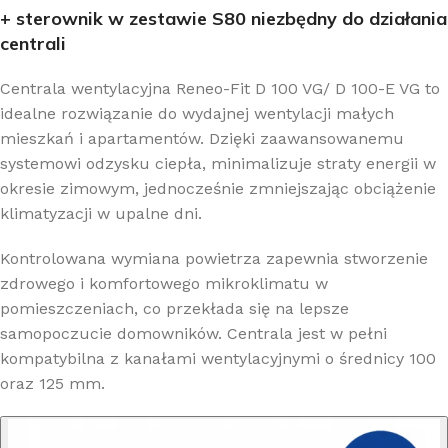
+ sterownik w zestawie S80 niezbędny do działania
centrali
Centrala wentylacyjna Reneo-Fit D 100 VG/ D 100-E VG to
idealne rozwiązanie do wydajnej wentylacji małych
mieszkań i apartamentów. Dzięki zaawansowanemu
systemowi odzysku ciepła, minimalizuje straty energii w
okresie zimowym, jednocześnie zmniejszając obciążenie
klimatyzacji w upalne dni.
Kontrolowana wymiana powietrza zapewnia stworzenie
zdrowego i komfortowego mikroklimatu w
pomieszczeniach, co przekłada się na lepsze
samopoczucie domowników. Centrala jest w pełni
kompatybilna z kanałami wentylacyjnymi o średnicy 100
oraz 125 mm.