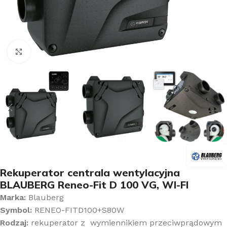
Kliknij aby powiększyć
Rekuperator centrala wentylacyjna
BLAUBERG Reneo-Fit D 100 VG, WI-FI
Marka:
Blauberg
Symbol:
RENEO-FITD100+S80W
Rodzaj:
rekuperator z wymiennikiem przeciwprądowym