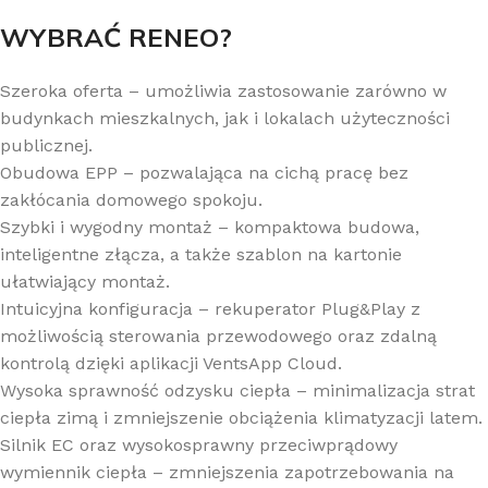
WYBRAĆ RENEO?
Szeroka oferta – umożliwia zastosowanie zarówno w
budynkach mieszkalnych, jak i lokalach użyteczności
publicznej.
Obudowa EPP – pozwalająca na cichą pracę bez
zakłócania domowego spokoju.
Szybki i wygodny montaż – kompaktowa budowa,
inteligentne złącza, a także szablon na kartonie
ułatwiający montaż.
Intuicyjna konfiguracja – rekuperator Plug&Play z
możliwością sterowania przewodowego oraz zdalną
kontrolą dzięki aplikacji VentsApp Cloud.
Wysoka sprawność odzysku ciepła – minimalizacja strat
ciepła zimą i zmniejszenie obciążenia klimatyzacji latem.
Silnik EC oraz wysokosprawny przeciwprądowy
wymiennik ciepła – zmniejszenia zapotrzebowania na