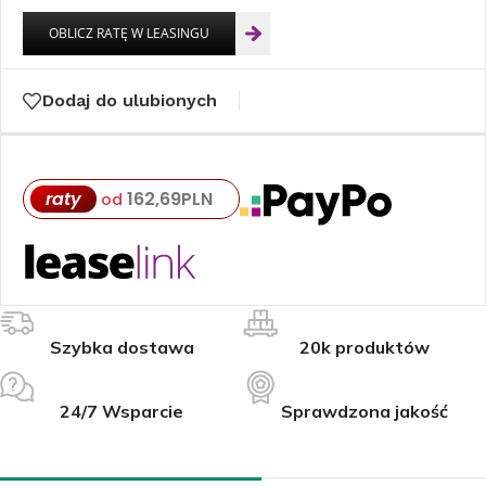
Dodaj do ulubionych
raty
162,69
PLN
od
Szybka dostawa
20k produktów
24/7 Wsparcie
Sprawdzona jakość