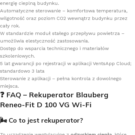
energię cieplną budynku.
Automatyczne sterowanie – komfortowa temperatura,
wilgotność oraz poziom CO2 wewnątrz budynku przez
cały rok.
W standardzie moduł stałego przepływu powietrza –
umożliwia elestyczność zastosowania.
Dostęp do wsparcia technicznego i materiałów
szkoleniowych.
5 lat gwarancji po rejestracji w aplikacji VentsApp Cloud;
standardowo 3 lata
Sterowanie z aplikacji – pełna kontrola z dowolnego
miejsca.
❓ FAQ – Rekuperator
Blauberg
Reneo-Fit D 100 VG Wi-Fi
🌬️ Co to jest rekuperator?
To urządzenie wentylacyjne z
odzyskiem ciepła
, które