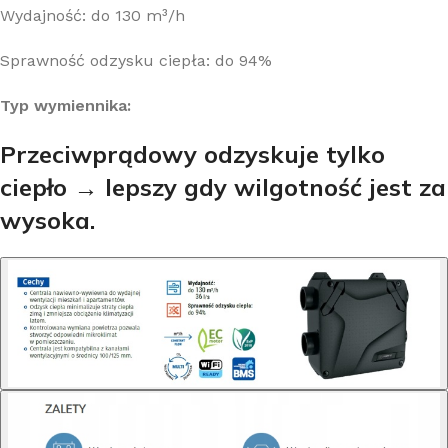
Wydajność: do 130 m³/h
Sprawność odzysku ciepła: do 94%
Typ wymiennika:
Przeciwprądowy odzyskuje tylko
ciepło → lepszy gdy wilgotność jest za
wysoka.