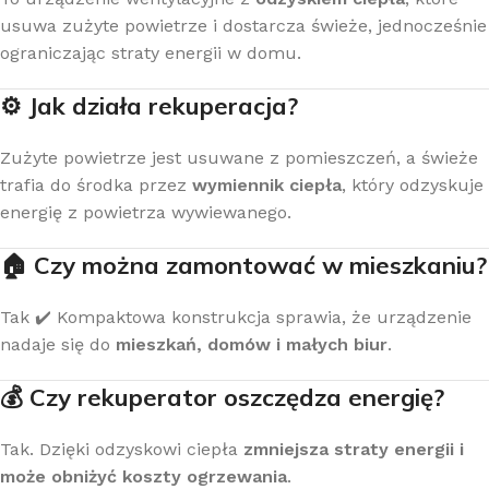
usuwa zużyte powietrze i dostarcza świeże, jednocześnie
ograniczając straty energii w domu.
⚙️ Jak działa rekuperacja?
Zużyte powietrze jest usuwane z pomieszczeń, a świeże
trafia do środka przez
wymiennik ciepła
, który odzyskuje
energię z powietrza wywiewanego.
🏠 Czy można zamontować w mieszkaniu?
Tak ✔️ Kompaktowa konstrukcja sprawia, że urządzenie
nadaje się do
mieszkań, domów i małych biur
.
💰 Czy rekuperator oszczędza energię?
Tak. Dzięki odzyskowi ciepła
zmniejsza straty energii i
może obniżyć koszty ogrzewania
.