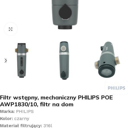
Kliknij aby powiększyć
Filtr wstępny, mechaniczny PHILIPS POE
AWP1830/10, filtr na dom
Marka:
PHILIPS
Kolor:
czarny
Materiał filtrujący:
316l