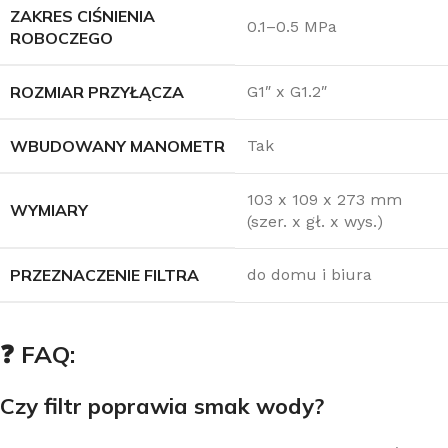
ZAKRES CIŚNIENIA
0.1–0.5 MPa
ROBOCZEGO
ROZMIAR PRZYŁĄCZA
G1″ x G1.2″
WBUDOWANY MANOMETR
Tak
103 x 109 x 273 mm
WYMIARY
(szer. x gł. x wys.)
PRZEZNACZENIE FILTRA
do domu i biura
❓ FAQ:
Czy filtr poprawia smak wody?