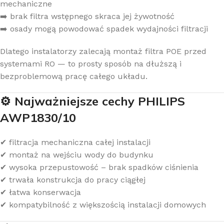
mechaniczne
➡️ brak filtra wstępnego skraca jej żywotność
➡️ osady mogą powodować spadek wydajności filtracji
Dlatego instalatorzy zalecają montaż filtra POE przed
systemami RO — to prosty sposób na dłuższą i
bezproblemową pracę całego układu.
⚙️ Najważniejsze cechy PHILIPS
AWP1830/10
✔ filtracja mechaniczna całej instalacji
✔ montaż na wejściu wody do budynku
✔ wysoka przepustowość – brak spadków ciśnienia
✔ trwała konstrukcja do pracy ciągłej
✔ łatwa konserwacja
✔ kompatybilność z większością instalacji domowych