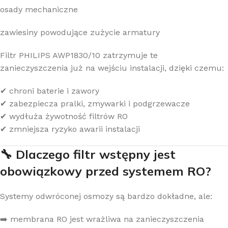
osady mechaniczne
zawiesiny powodujące zużycie armatury
Filtr PHILIPS AWP1830/10 zatrzymuje te
zanieczyszczenia już na wejściu instalacji, dzięki czemu:
✔ chroni baterie i zawory
✔ zabezpiecza pralki, zmywarki i podgrzewacze
✔ wydłuża żywotność filtrów RO
✔ zmniejsza ryzyko awarii instalacji
🔧 Dlaczego filtr wstępny jest
obowiązkowy przed systemem RO?
Systemy odwróconej osmozy są bardzo dokładne, ale:
➡️ membrana RO jest wrażliwa na zanieczyszczenia