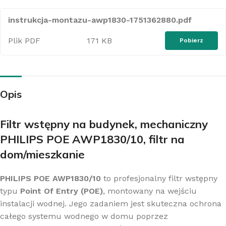
instrukcja-montazu-awp1830-1751362880.pdf
Plik PDF
171 KB
Pobierz
Opis
Filtr wstępny na budynek, mechaniczny
PHILIPS POE AWP1830/10, filtr na
dom/mieszkanie
PHILIPS POE AWP1830/10
to profesjonalny filtr wstępny
typu
Point Of Entry (POE)
, montowany na wejściu
instalacji wodnej. Jego zadaniem jest skuteczna ochrona
całego systemu wodnego w domu poprzez