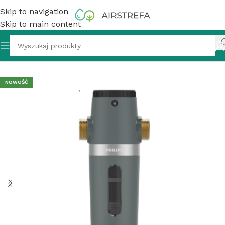
Skip to navigation
Skip to main content
tępny, mechaniczny PHILIPS POE AWP1830/10, filtr na dom
NOWOŚĆ