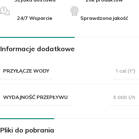
24/7 Wsparcie
Sprawdzona jakość
Informacje dodatkowe
PRZYŁĄCZE WODY
1 cal (1″)
WYDAJNOŚĆ PRZEPŁYWU
5 000 l/h
Pliki do pobrania