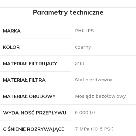
Parametry techniczne
MARKA
PHILIPS
KOLOR
czarny
MATERIAŁ FILTRUJĄCY
316l
MATERIAŁ FILTRA
Stal nierdzewna
MATERIAŁ OBUDOWY
Mosiądz bezołowiowy
WYDAJNOŚĆ PRZEPŁYWU
5 000 l/h
CIŚNIENIE ROZRYWAJĄCE
7 MPa (1015 PSI)