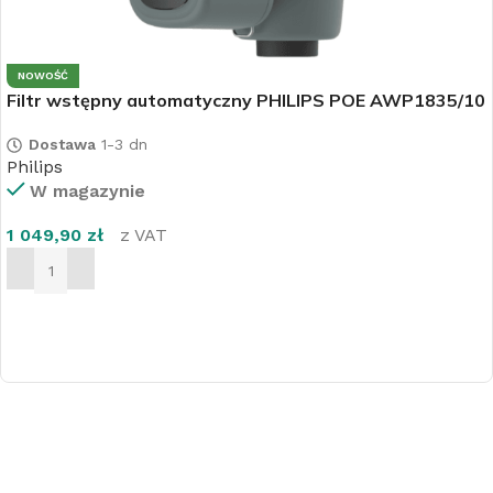
NOWOŚĆ
Filtr wstępny automatyczny PHILIPS POE AWP1835/10
Dostawa
1-3 dn
Philips
W magazynie
1 049,90
zł
z VAT
DODAJ DO KOSZYKA