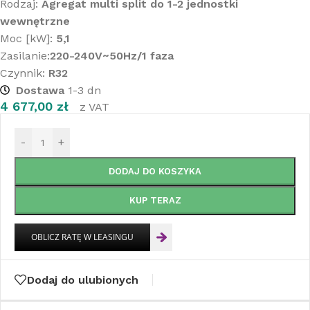
Rodzaj:
Agregat multi split do 1-2 jednostki
wewnętrzne
Moc [kW]:
5,1
Zasilanie:
220-240V~50Hz/1 faza
Czynnik:
R32
Dostawa
1-3 dn
4 677,00
zł
z VAT
-
+
DODAJ DO KOSZYKA
KUP TERAZ
Dodaj do ulubionych