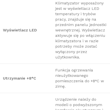
Klimatyzator wyposażony
jest w wyświetlacz LED
temperatury i trybów
pracy, znajduje się na
przednim panelu jednostki
Wyświetlacz LED
wewnętrznej. Wyświetlacz
aktywuje się po włączeniu
klimatyzatora i w razie
potrzeby może zostać
wyłączony przez
użytkownika.
Funkcja ogrzewania
nieużytkowanego
Utrzymanie +8°C
pomieszczenia do +8°C w
zimę.
Urządzenie należy do
modeli o podwyższonym