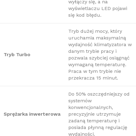
wyłączy się, a na
wyświetlaczu LED pojawi
się kod błędu.
Tryb dużej mocy, który
uruchamia maksymalną
wydajność klimatyzatora w
danym trybie pracy i
Tryb Turbo
pozwala szybciej osiągnąć
wymaganą temperaturę.
Praca w tym trybie nie
przekracza 15 minut.
Do 50% oszczędniejszy od
systemów
konwencjonalnych,
Sprężarka inwerterowa
precyzyjnie utrzymuje
zadaną temperaturę i
posiada płynną regulację
wydajności.