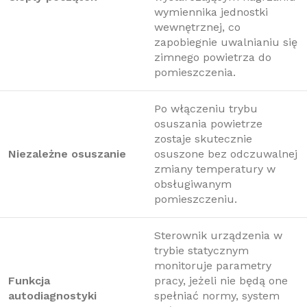
wymiennika jednostki
wewnętrznej, co
zapobiegnie uwalnianiu się
zimnego powietrza do
pomieszczenia.
Po włączeniu trybu
osuszania powietrze
zostaje skutecznie
Niezależne osuszanie
osuszone bez odczuwalnej
zmiany temperatury w
obsługiwanym
pomieszczeniu.
Sterownik urządzenia w
trybie statycznym
monitoruje parametry
Funkcja
pracy, jeżeli nie będą one
autodiagnostyki
spełniać normy, system