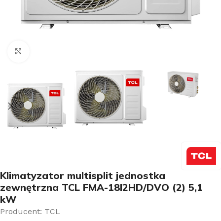
Kliknij aby powiększyć
Klimatyzator multisplit jednostka
zewnętrzna TCL FMA-18I2HD/DVO (2) 5,1
kW
Producent: TCL