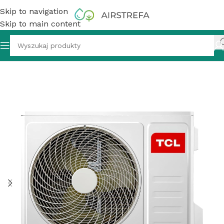
Skip to navigation
Skip to main content
plit jednostka zewnętrzna TCL FMA-18I2HD/DVO (2) 5,1 kW