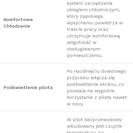
system zarządzania
obiegiem chłodniczym,
który zapobiega
Komfortowe
wysychaniu powietrza w
Chłodzenie
trakcie pracy oraz
utrzymuje komfortową
wilgotność w
obsługiwanym
pomieszczeniu.
Po naciśnięciu dowolnego
przycisku włącza się
podświetlenie ekranu, co
Podświetlenie pilota
pozwala na wygodne
korzystanie z pilota nawet
w nocy.
W pilot bezprzewodowy
wbudowany jest czujnik
temperatury, po