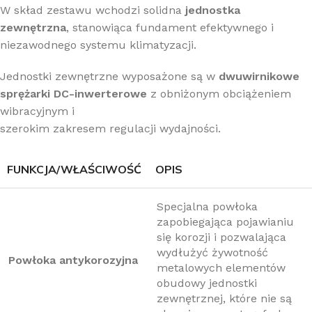
W skład zestawu wchodzi solidna
jednostka
zewnętrzna
, stanowiąca fundament efektywnego i
niezawodnego systemu klimatyzacji.
Jednostki zewnętrzne wyposażone są w
dwuwirnikowe
sprężarki DC-inwerterowe
z obniżonym obciążeniem
wibracyjnym i
szerokim zakresem regulacji wydajności.
FUNKCJA/WŁAŚCIWOŚĆ
OPIS
Specjalna powłoka
zapobiegająca pojawianiu
się korozji i pozwalająca
wydłużyć żywotność
Powłoka antykorozyjna
metalowych elementów
obudowy jednostki
zewnętrznej, które nie są