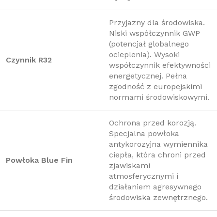
Przyjazny dla środowiska.
Niski współczynnik GWP
(potencjał globalnego
ocieplenia). Wysoki
Czynnik R32
współczynnik efektywności
energetycznej. Pełna
zgodność z europejskimi
normami środowiskowymi.
Ochrona przed korozją.
Specjalna powłoka
antykorozyjna wymiennika
ciepła, która chroni przed
Powłoka Blue Fin
zjawiskami
atmosferycznymi i
działaniem agresywnego
środowiska zewnętrznego.