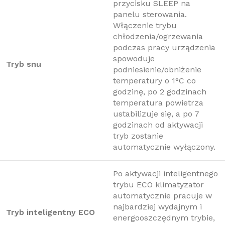
przycisku SLEEP na
panelu sterowania.
Włączenie trybu
chłodzenia/ogrzewania
podczas pracy urządzenia
spowoduje
Tryb snu
podniesienie/obniżenie
temperatury o 1°C co
godzinę, po 2 godzinach
temperatura powietrza
ustabilizuje się, a po 7
godzinach od aktywacji
tryb zostanie
automatycznie wyłączony.
Po aktywacji inteligentnego
trybu ECO klimatyzator
automatycznie pracuje w
najbardziej wydajnym i
Tryb inteligentny ECO
energooszczędnym trybie,