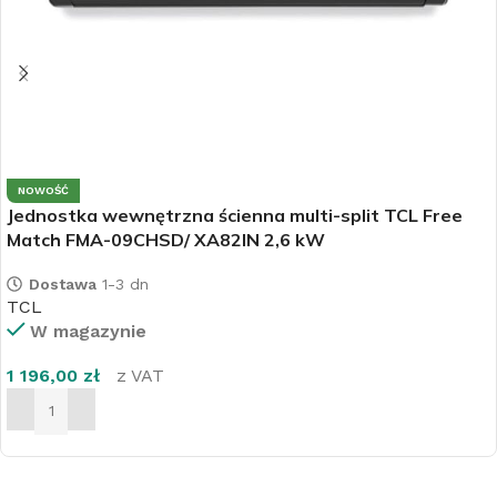
NOWOŚĆ
Jednostka wewnętrzna ścienna multi-split TCL Free
Match FMA-09CHSD/ XA82IN 2,6 kW
Dostawa
1-3 dn
TCL
W magazynie
1 196,00
zł
z VAT
DODAJ DO KOSZYKA