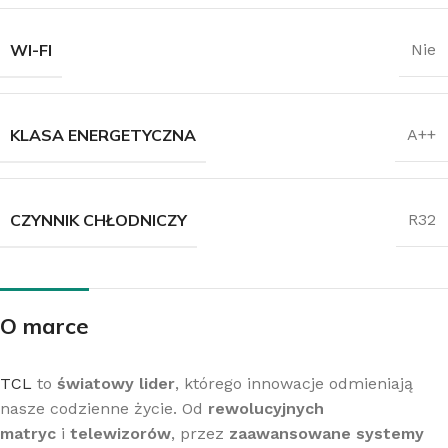
WI-FI
Nie
KLASA ENERGETYCZNA
A++
CZYNNIK CHŁODNICZY
R32
O marce
TCL
to
światowy lider
, którego innowacje odmieniają
nasze codzienne życie. Od
rewolucyjnych
matryc
i
telewizorów
, przez
zaawansowane systemy