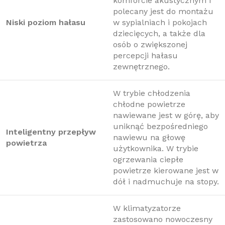
komforcie akustycznym i
polecany jest do montażu
Niski poziom hałasu
w sypialniach i pokojach
dziecięcych, a także dla
osób o zwiększonej
percepcji hałasu
zewnętrznego.
W trybie chłodzenia
chłodne powietrze
nawiewane jest w górę, aby
uniknąć bezpośredniego
Inteligentny przepływ
nawiewu na głowę
powietrza
użytkownika. W trybie
ogrzewania ciepłe
powietrze kierowane jest w
dół i nadmuchuje na stopy.
W klimatyzatorze
zastosowano nowoczesny