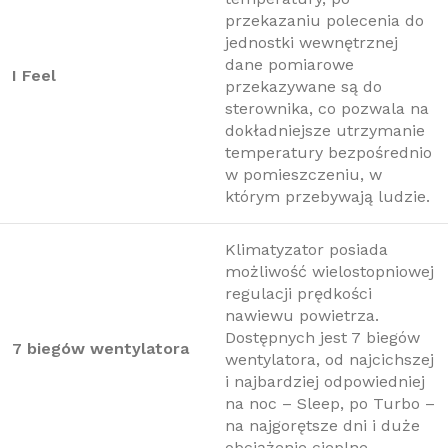
przekazaniu polecenia do
jednostki wewnętrznej
dane pomiarowe
I Feel
przekazywane są do
sterownika, co pozwala na
dokładniejsze utrzymanie
temperatury bezpośrednio
w pomieszczeniu, w
którym przebywają ludzie.
Klimatyzator posiada
możliwość wielostopniowej
regulacji prędkości
nawiewu powietrza.
Dostępnych jest 7 biegów
7 biegów wentylatora
wentylatora, od najcichszej
i najbardziej odpowiedniej
na noc – Sleep, po Turbo –
na najgorętsze dni i duże
obciążenie cieplne.