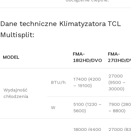
Dane techniczne Klimatyzatora TCL
Multisplit:
FMA-
FMA-
MODEL
18I2HD/DVO
27I3HD/
27000
17400 (4200
BTU/h
(9500 –
– 19100)
30000)
Wydajność
chłodzenia
5100 (1230 –
7900 (28
W
5600)
– 8800)
18000 (4400
27000 (8