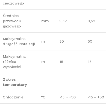
cieczowego
Średnica
przewodu
mm
9,52
9,52
gazowego
Maksymalna
m
30
50
długość instalacji
Maksymalna
różnica
m
15
15
wysokości
Zakres
temperatury
Chłodzenie
°C
-15 ~ +50
-15 ~ +50