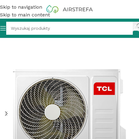
Skip to navigation
Skip to main content
lit jednostka zewnętrzna TCL FMA-42I2HD/DVO (5) 12,2 kW