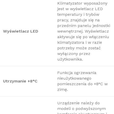
Klimatyzator wyposażony
jest w wyświetlacz LED
temperatury i trybów
pracy, znajduje się na
przednim panelu jednostki
Wyświetlacz LED
wewnętrznej. Wyświetlacz
aktywuje się po włączeniu
klimatyzatora i w razie
potrzeby może zostać
wyłączony przez
użytkownika.
Funkcja ogrzewania
nieużytkowanego
Utrzymanie +8°C
pomieszczenia do +8°C w
zimę.
Urządzenie należy do
modeli o podwyższonym