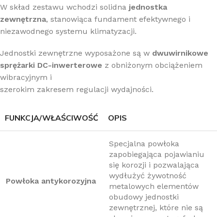
W skład zestawu wchodzi solidna
jednostka
zewnętrzna
, stanowiąca fundament efektywnego i
niezawodnego systemu klimatyzacji.
Jednostki zewnętrzne wyposażone są w
dwuwirnikowe
sprężarki DC-inwerterowe
z obniżonym obciążeniem
wibracyjnym i
szerokim zakresem regulacji wydajności.
FUNKCJA/WŁAŚCIWOŚĆ
OPIS
Specjalna powłoka
zapobiegająca pojawianiu
się korozji i pozwalająca
wydłużyć żywotność
Powłoka antykorozyjna
metalowych elementów
obudowy jednostki
zewnętrznej, które nie są