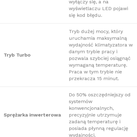
wyłączy się, a na
wyświetlaczu LED pojawi
się kod błędu.
Tryb dużej mocy, który
uruchamia maksymalną
wydajność klimatyzatora w
danym trybie pracy i
Tryb Turbo
pozwala szybciej osiągnąć
wymaganą temperaturę.
Praca w tym trybie nie
przekracza 15 minut.
Do 50% oszczędniejszy od
systemów
konwencjonalnych,
Sprężarka inwerterowa
precyzyjnie utrzymuje
zadaną temperaturę i
posiada płynną regulację
wydajności.