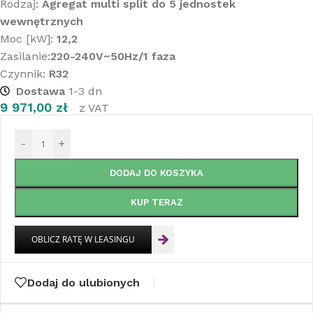
Rodzaj:
Agregat multi split do 5 jednostek
wewnętrznych
Moc [kW]:
12,2
Zasilanie:
220-240V~50Hz/1 faza
Czynnik:
R32
Dostawa
1-3 dn
9 971,00
zł
z VAT
-
+
DODAJ DO KOSZYKA
KUP TERAZ
Dodaj do ulubionych