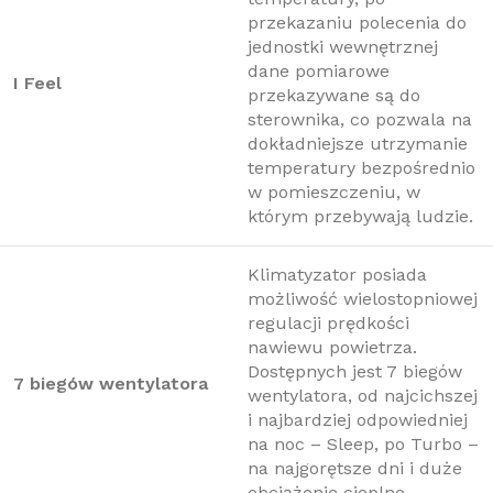
przekazaniu polecenia do
jednostki wewnętrznej
dane pomiarowe
I Feel
przekazywane są do
sterownika, co pozwala na
dokładniejsze utrzymanie
temperatury bezpośrednio
w pomieszczeniu, w
którym przebywają ludzie.
Klimatyzator posiada
możliwość wielostopniowej
regulacji prędkości
nawiewu powietrza.
Dostępnych jest 7 biegów
7 biegów wentylatora
wentylatora, od najcichszej
i najbardziej odpowiedniej
na noc – Sleep, po Turbo –
na najgorętsze dni i duże
obciążenie cieplne.