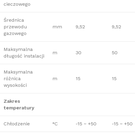
cieczowego
Średnica
przewodu
mm
9,52
9,52
gazowego
Maksymalna
m
30
50
długość instalacji
Maksymalna
różnica
m
15
15
wysokości
Zakres
temperatury
Chłodzenie
°C
-15 ~ +50
-15 ~ +50