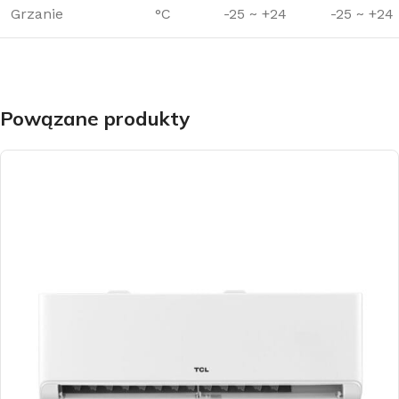
Grzanie
°C
-25 ~ +24
-25 ~ +24
Powązane produkty