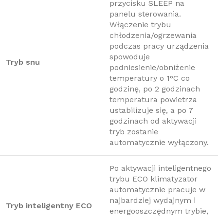
przycisku SLEEP na
panelu sterowania.
Włączenie trybu
chłodzenia/ogrzewania
podczas pracy urządzenia
spowoduje
Tryb snu
podniesienie/obniżenie
temperatury o 1°C co
godzinę, po 2 godzinach
temperatura powietrza
ustabilizuje się, a po 7
godzinach od aktywacji
tryb zostanie
automatycznie wyłączony.
Po aktywacji inteligentnego
trybu ECO klimatyzator
automatycznie pracuje w
najbardziej wydajnym i
Tryb inteligentny ECO
energooszczędnym trybie,