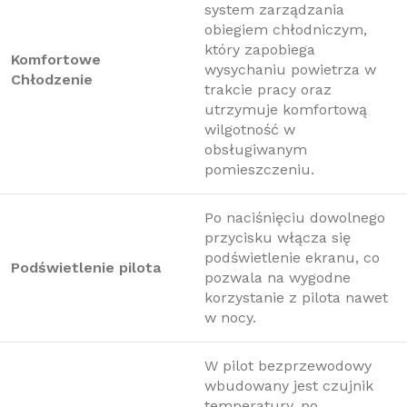
system zarządzania
obiegiem chłodniczym,
który zapobiega
Komfortowe
wysychaniu powietrza w
Chłodzenie
trakcie pracy oraz
utrzymuje komfortową
wilgotność w
obsługiwanym
pomieszczeniu.
Po naciśnięciu dowolnego
przycisku włącza się
podświetlenie ekranu, co
Podświetlenie pilota
pozwala na wygodne
korzystanie z pilota nawet
w nocy.
W pilot bezprzewodowy
wbudowany jest czujnik
temperatury, po