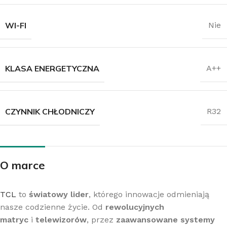
WI-FI
Nie
KLASA ENERGETYCZNA
A++
CZYNNIK CHŁODNICZY
R32
O marce
TCL
to
światowy lider
, którego innowacje odmieniają
nasze codzienne życie. Od
rewolucyjnych
matryc
i
telewizorów
, przez
zaawansowane systemy