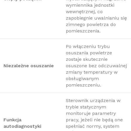
wymiennika jednostki
wewnętrznej, co
zapobiegnie uwalnianiu się
zimnego powietrza do
pomieszczenia.
Po włączeniu trybu
osuszania powietrze
zostaje skutecznie
Niezależne osuszanie
osuszone bez odczuwalnej
zmiany temperatury w
obsługiwanym
pomieszczeniu.
Sterownik urządzenia w
trybie statycznym
monitoruje parametry
Funkcja
pracy, jeżeli nie będą one
autodiagnostyki
spełniać normy, system