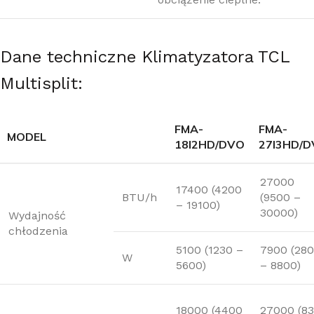
Dane techniczne Klimatyzatora TCL
Multisplit:
FMA-
FMA-
MODEL
18I2HD/DVO
27I3HD/
27000
17400 (4200
BTU/h
(9500 –
– 19100)
30000)
Wydajność
chłodzenia
5100 (1230 –
7900 (28
W
5600)
– 8800)
18000 (4400
27000 (8