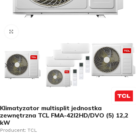
Kliknij aby powiększyć
Klimatyzator multisplit jednostka
zewnętrzna TCL FMA-42I2HD/DVO (5) 12,2
kW
Producent: TCL