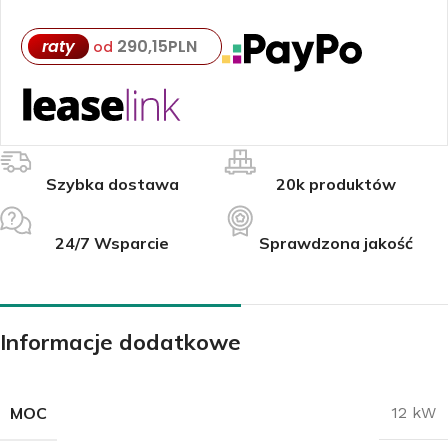
raty
290,15
PLN
od
Szybka dostawa
20k produktów
24/7 Wsparcie
Sprawdzona jakość
Informacje dodatkowe
MOC
12 kW