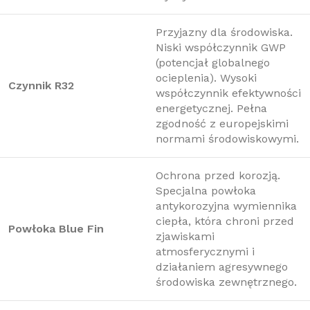
Przyjazny dla środowiska.
Niski współczynnik GWP
(potencjał globalnego
ocieplenia). Wysoki
Czynnik R32
współczynnik efektywności
energetycznej. Pełna
zgodność z europejskimi
normami środowiskowymi.
Ochrona przed korozją.
Specjalna powłoka
antykorozyjna wymiennika
ciepła, która chroni przed
Powłoka Blue Fin
zjawiskami
atmosferycznymi i
działaniem agresywnego
środowiska zewnętrznego.