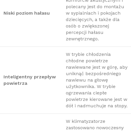
komforcie akustycznym i
polecany jest do montażu
Niski poziom hałasu
w sypialniach i pokojach
dziecięcych, a także dla
osób o zwiększonej
percepcji hałasu
zewnętrznego.
W trybie chłodzenia
chłodne powietrze
nawiewane jest w górę, aby
uniknąć bezpośredniego
Inteligentny przepływ
nawiewu na głowę
powietrza
użytkownika. W trybie
ogrzewania ciepłe
powietrze kierowane jest w
dół i nadmuchuje na stopy.
W klimatyzatorze
zastosowano nowoczesny