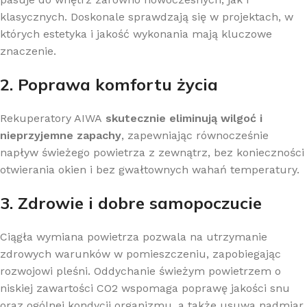
klasycznych. Doskonale sprawdzają się w projektach, w
których estetyka i jakość wykonania mają kluczowe
znaczenie.
2. Poprawa komfortu życia
Rekuperatory AIWA
skutecznie eliminują wilgoć i
nieprzyjemne zapachy
, zapewniając równocześnie
napływ świeżego powietrza z zewnątrz, bez konieczności
otwierania okien i bez gwałtownych wahań temperatury.
3. Zdrowie i dobre samopoczucie
Ciągła wymiana powietrza pozwala na utrzymanie
zdrowych warunków w pomieszczeniu, zapobiegając
rozwojowi pleśni. Oddychanie świeżym powietrzem o
niskiej zawartości CO2 wspomaga poprawę jakości snu
oraz ogólnej kondycji organizmu, a także usuwa nadmiar