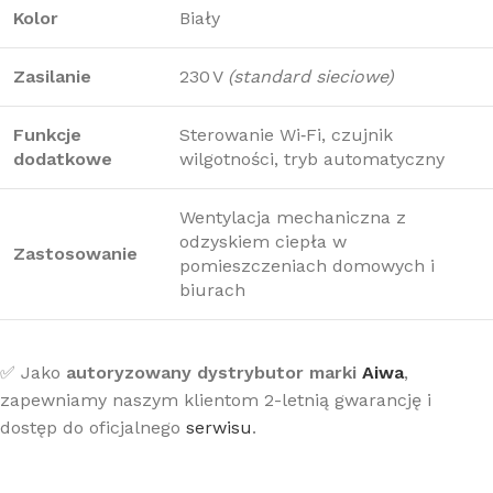
Kolor
Biały
Zasilanie
230 V
(standard sieciowe)
Funkcje
Sterowanie Wi‑Fi, czujnik
dodatkowe
wilgotności, tryb automatyczny
Wentylacja mechaniczna z
odzyskiem ciepła w
Zastosowanie
pomieszczeniach domowych i
biurach
✅ Jako
autoryzowany dystrybutor marki
Aiwa
,
zapewniamy naszym klientom 2-letnią gwarancję i
dostęp do oficjalnego
serwisu
.