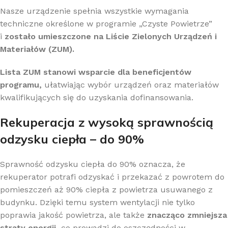
Nasze urządzenie spełnia wszystkie wymagania
techniczne określone w programie „Czyste Powietrze”
i
zostało umieszczone na Liście Zielonych Urządzeń i
Materiałów (ZUM).
Lista ZUM stanowi wsparcie dla beneficjentów
programu,
ułatwiając wybór urządzeń oraz materiałów
kwalifikujących się do uzyskania dofinansowania.
Rekuperacja z wysoką sprawnością
odzysku ciepła – do 90%
Sprawność odzysku ciepła do 90% oznacza, że
rekuperator potrafi odzyskać i przekazać z powrotem do
pomieszczeń aż 90% ciepła z powietrza usuwanego z
budynku. Dzięki temu system wentylacji nie tylko
poprawia jakość powietrza, ale także
znacząco zmniejsza
straty energii,
co prowadzi do oszczędności w