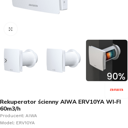
Kliknij aby powiększyć
Rekuperator ścienny AIWA ERV10YA WI-FI
60m3/h
Producent: AIWA
Model: ERV10YA