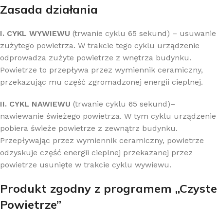
Zasada działania
I. CYKL WYWIEWU
(trwanie cyklu 65 sekund) – usuwanie
zużytego powietrza. W trakcie tego cyklu urządzenie
odprowadza zużyte powietrze z wnętrza budynku.
Powietrze to przepływa przez wymiennik ceramiczny,
przekazując mu część zgromadzonej energii cieplnej.
II. CYKL NAWIEWU
(trwanie cyklu 65 sekund)–
nawiewanie świeżego powietrza. W tym cyklu urządzenie
pobiera świeże powietrze z zewnątrz budynku.
Przepływając przez wymiennik ceramiczny, powietrze
odzyskuje część energii cieplnej przekazanej przez
powietrze usunięte w trakcie cyklu wywiewu.
Produkt zgodny z programem „Czyste
Powietrze”