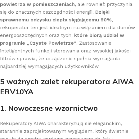
powietrza w pomieszczeniach
, ale również przyczynia
się do znacznych oszczędności energii.
Dzięki
sprawnemu odzysku ciepła sięgającemu 90%
,
rekuperator ten jest idealnym rozwiązaniem dla domów
energooszczędnych oraz tych,
które biorą udział w
programie „Czyste Powietrze”
. Zastosowanie
inteligentnych funkcji sterowania oraz wysokiej jakości
filtrów sprawia, że urządzenie spełnia wymagania
najbardziej wymagających użytkowników.
5 ważnych zalet rekuperatora AIWA
ERV10YA
1. Nowoczesne wzornictwo
Rekuperatory AIWA charakteryzują się eleganckim,
starannie zaprojektowanym wyglądem, który świetnie
pasuje do wnętrz zarówno nowoczesnych, jak i