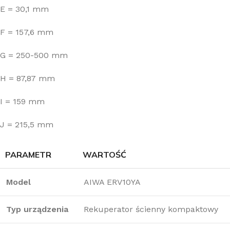
E = 30,1 mm
F = 157,6 mm
G = 250-500 mm
H = 87,87 mm
I = 159 mm
J = 215,5 mm
PARAMETR
WARTOŚĆ
Model
AIWA ERV10YA
Typ urządzenia
Rekuperator ścienny kompaktowy