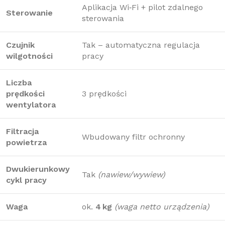
Aplikacja Wi‑Fi + pilot zdalnego
Sterowanie
sterowania
Czujnik
Tak – automatyczna regulacja
wilgotności
pracy
Liczba
prędkości
3 prędkości
wentylatora
Filtracja
Wbudowany filtr ochronny
powietrza
Dwukierunkowy
Tak
(nawiew/wywiew)
cykl pracy
Waga
ok.
4 kg
(waga netto urządzenia)