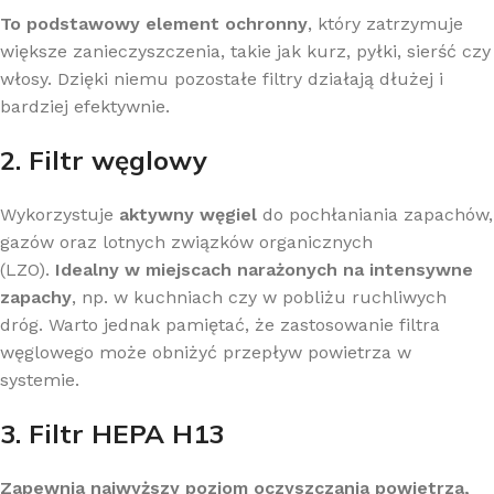
To podstawowy element ochronny
, który zatrzymuje
większe zanieczyszczenia, takie jak kurz, pyłki, sierść czy
włosy. Dzięki niemu pozostałe filtry działają dłużej i
bardziej efektywnie.
2. Filtr węglowy
Wykorzystuje
aktywny węgiel
do pochłaniania zapachów,
gazów oraz lotnych związków organicznych
(LZO).
Idealny w miejscach narażonych na intensywne
zapachy
, np. w kuchniach czy w pobliżu ruchliwych
dróg. Warto jednak pamiętać, że zastosowanie filtra
węglowego może obniżyć przepływ powietrza w
systemie.
3. Filtr HEPA H13
Zapewnia najwyższy poziom oczyszczania powietrza,