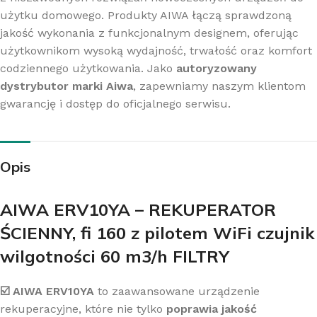
użytku domowego. Produkty AIWA łączą sprawdzoną
jakość wykonania z funkcjonalnym designem, oferując
użytkownikom wysoką wydajność, trwałość oraz komfort
codziennego użytkowania. Jako
autoryzowany
dystrybutor marki Aiwa
, zapewniamy naszym klientom
gwarancję i dostęp do oficjalnego serwisu.
Opis
AIWA ERV10YA – REKUPERATOR
ŚCIENNY, fi 160 z pilotem WiFi czujnik
wilgotności 60 m3/h FILTRY
☑️ AIWA ERV10YA
to zaawansowane urządzenie
rekuperacyjne, które nie tylko
poprawia jakość