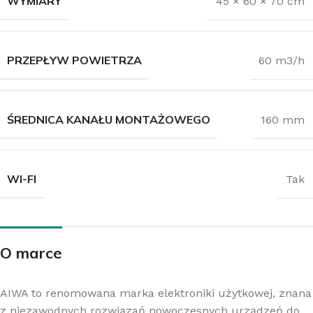
WYMIARY
45 × 60 × 70 cm
PRZEPŁYW POWIETRZA
60 m3/h
ŚREDNICA KANAŁU MONTAŻOWEGO
160 mm
WI-FI
Tak
O marce
AIWA to renomowana marka elektroniki użytkowej, znana
z niezawodnych rozwiązań nowoczesnych urządzeń do