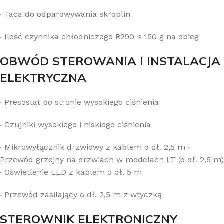
‧
Taca do odparowywania skroplin
‧
Ilość czynnika chłodniczego R290 ≤ 150 g na obieg
OBWÓD STEROWANIA I INSTALACJA
ELEKTRYCZNA
‧
Presostat po stronie wysokiego ciśnienia
‧
Czujniki wysokiego i niskiego ciśnienia
‧
Mikrowyłącznik drzwiowy z kablem o dł. 2,5 m
‧
Przewód grzejny na drzwiach w modelach LT (o dł. 2,5 m)
‧
Oświetlenie LED z kablem o dł. 5 m
‧
Przewód zasilający o dł. 2,5 m z wtyczką
STEROWNIK ELEKTRONICZNY