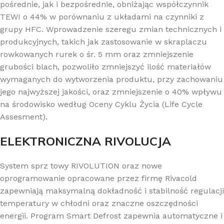
pośrednie, jak i bezpośrednie, obniżając współczynnik
TEWI o 44% w porównaniu z układami na czynniki z
grupy HFC. Wprowadzenie szeregu zmian technicznych i
produkcyjnych, takich jak zastosowanie w skraplaczu
rowkowanych rurek o śr. 5 mm oraz zmniejszenie
grubości blach, pozwoliło zmniejszyć ilość materiałów
wymaganych do wytworzenia produktu, przy zachowaniu
jego najwyższej jakości, oraz zmniejszenie o 40% wpływu
na środowisko według Oceny Cyklu Życia (Life Cycle
Assesment).
ELEKTRONICZNA RIVOLUCJA
System sprz towy RIVOLUTION oraz nowe
oprogramowanie opracowane przez firmę Rivacold
zapewniają maksymalną dokładność i stabilność regulacji
temperatury w chłodni oraz znaczne oszczędności
energii. Program Smart Defrost zapewnia automatyczne i