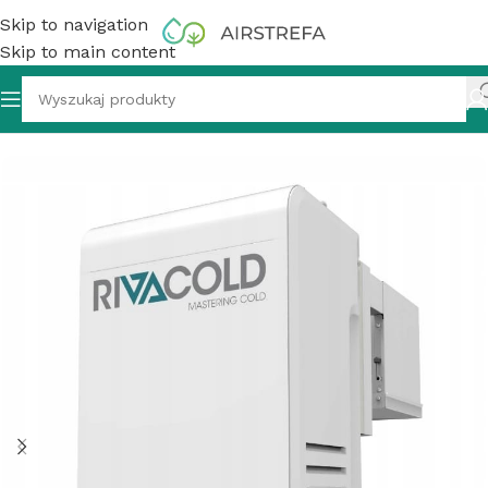
Skip to navigation
Skip to main content
y monoblok Rivacold BEWT251MA20P11 BEST 1,26 kW R290