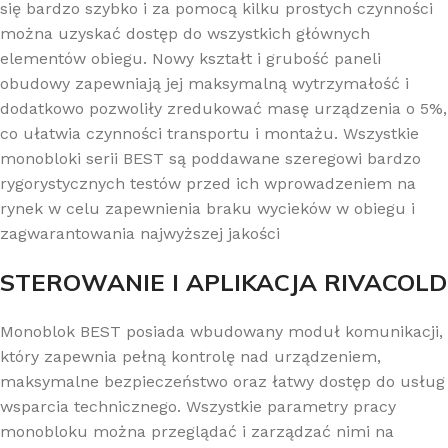
się bardzo szybko i za pomocą kilku prostych czynności
można uzyskać dostęp do wszystkich głównych
elementów obiegu. Nowy kształt i grubość paneli
obudowy zapewniają jej maksymalną wytrzymałość i
dodatkowo pozwoliły zredukować masę urządzenia o 5%,
co ułatwia czynności transportu i montażu. Wszystkie
monobloki serii BEST są poddawane szeregowi bardzo
rygorystycznych testów przed ich wprowadzeniem na
rynek w celu zapewnienia braku wycieków w obiegu i
zagwarantowania najwyższej jakości
STEROWANIE I APLIKACJA RIVACOLD
Monoblok BEST posiada wbudowany moduł komunikacji,
który zapewnia pełną kontrolę nad urządzeniem,
maksymalne bezpieczeństwo oraz łatwy dostęp do usług
wsparcia technicznego. Wszystkie parametry pracy
monobloku można przeglądać i zarządzać nimi na