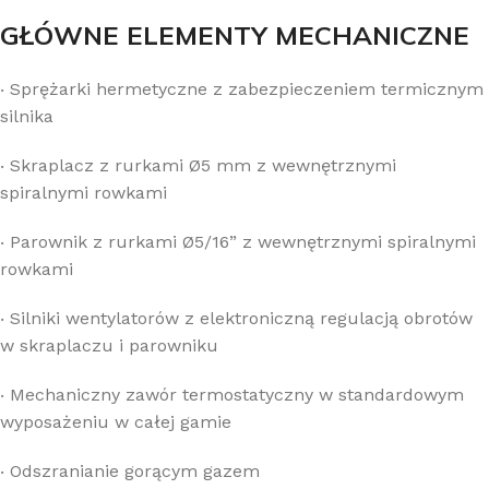
GŁÓWNE ELEMENTY MECHANICZNE
‧
Sprężarki hermetyczne z zabezpieczeniem termicznym
silnika
‧
Skraplacz z rurkami Ø5 mm z wewnętrznymi
spiralnymi rowkami
‧
Parownik z rurkami Ø5/16” z wewnętrznymi spiralnymi
rowkami
‧
Silniki wentylatorów z elektroniczną regulacją obrotów
w skraplaczu i parowniku
‧
Mechaniczny zawór termostatyczny w standardowym
wyposażeniu w całej gamie
‧
Odszranianie gorącym gazem