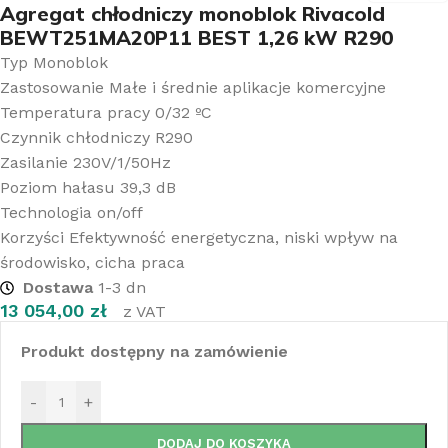
Agregat chłodniczy monoblok Rivacold
BEWT251MA20P11 BEST 1,26 kW R290
Typ Monoblok
Zastosowanie Małe i średnie aplikacje komercyjne
Temperatura pracy 0/32 ºC
Czynnik chłodniczy R290
Zasilanie 230V/1/50Hz
Poziom hałasu 39,3 dB
Technologia on/off
Korzyści Efektywność energetyczna, niski wpływ na
środowisko, cicha praca
Dostawa
1-3 dn
13 054,00
zł
z VAT
Produkt dostępny na zamówienie
-
+
DODAJ DO KOSZYKA