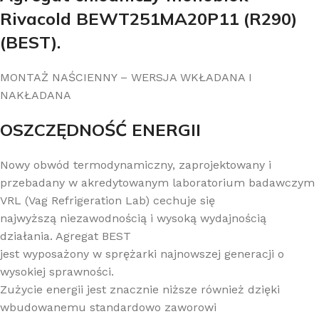
Rivacold BEWT251MA20P11 (R290)
(BEST).
MONTAŻ NAŚCIENNY – WERSJA WKŁADANA I
NAKŁADANA
OSZCZĘDNOŚĆ ENERGII
Nowy obwód termodynamiczny, zaprojektowany i
przebadany w akredytowanym laboratorium badawczym
VRL (Vag Refrigeration Lab) cechuje się
najwyższą niezawodnością i wysoką wydajnością
działania. Agregat BEST
jest wyposażony w sprężarki najnowszej generacji o
wysokiej sprawności.
Zużycie energii jest znacznie niższe również dzięki
wbudowanemu standardowo zaworowi