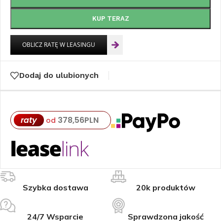
KUP TERAZ
Dodaj do ulubionych
raty
378,56
PLN
od
Szybka dostawa
20k produktów
24/7 Wsparcie
Sprawdzona jakość