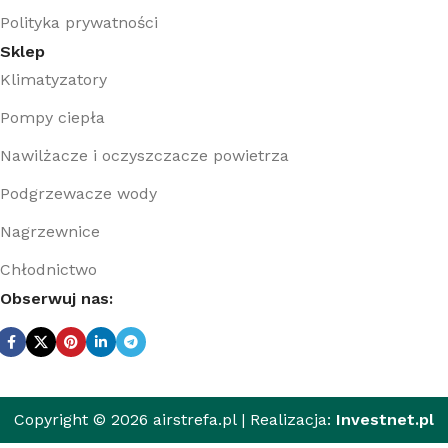
Polityka prywatności
Sklep
Klimatyzatory
Pompy ciepła
Nawilżacze i oczyszczacze powietrza
Podgrzewacze wody
Nagrzewnice
Chłodnictwo
Obserwuj nas:
Copyright © 2026 airstrefa.pl | Realizacja:
Investnet.pl