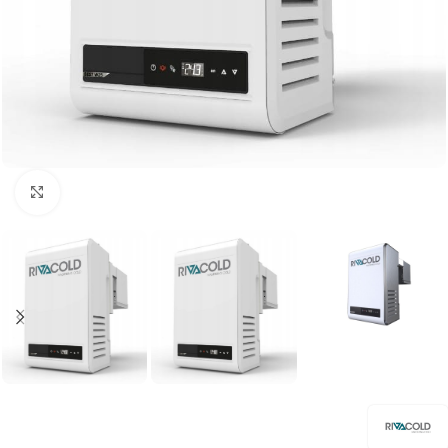
Kliknij aby powiększyć