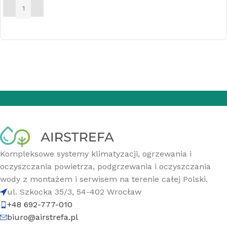
DODAJ DO KOSZYKA
Kompleksowe systemy klimatyzacji, ogrzewania i
oczyszczania powietrza, podgrzewania i oczyszczania
wody z montażem i serwisem na terenie całej Polski.
ul. Szkocka 35/3, 54-402 Wrocław
+48 692-777-010
biuro@airstrefa.pl