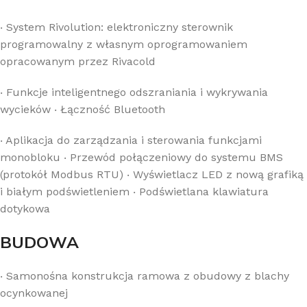
‧
System Rivolution: elektroniczny sterownik
programowalny z własnym oprogramowaniem
opracowanym przez Rivacold
‧
Funkcje inteligentnego odszraniania i wykrywania
wycieków
‧
Łączność Bluetooth
‧
Aplikacja do zarządzania i sterowania funkcjami
monobloku
‧
Przewód połączeniowy do systemu BMS
(protokół Modbus RTU)
‧
Wyświetlacz LED z nową grafiką
i białym podświetleniem
‧
Podświetlana klawiatura
dotykowa
BUDOWA
‧
Samonośna konstrukcja ramowa z obudowy z blachy
ocynkowanej