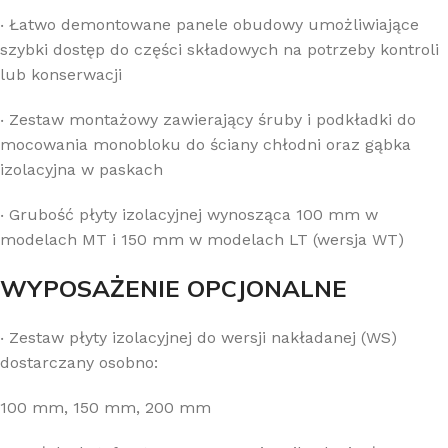
‧
Łatwo demontowane panele obudowy umożliwiające
szybki dostęp do części składowych na potrzeby kontroli
lub konserwacji
‧
Zestaw montażowy zawierający śruby i podkładki do
mocowania monobloku do ściany chłodni oraz gąbka
izolacyjna w paskach
‧
Grubość płyty izolacyjnej wynosząca 100 mm w
modelach MT i 150 mm w modelach LT (wersja WT)
WYPOSAŻENIE OPCJONALNE
‧
Zestaw płyty izolacyjnej do wersji nakładanej (WS)
dostarczany osobno:
100 mm, 150 mm, 200 mm