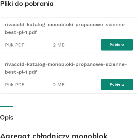
Pliki do pobrania
rivacold-katalog-monobloki-propanowe-scienne-
best-pl-1.pdf
Plik PDF
2 MB
Pobierz
rivacold-katalog-monobloki-propanowe-scienne-
best-pl-1.pdf
Plik PDF
2 MB
Pobierz
Opis
Agregat chłodniczy monoblok