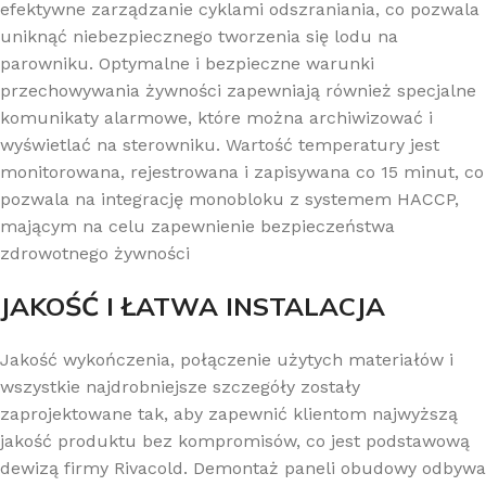
efektywne zarządzanie cyklami odszraniania, co pozwala
uniknąć niebezpiecznego tworzenia się lodu na
parowniku. Optymalne i bezpieczne warunki
przechowywania żywności zapewniają również specjalne
komunikaty alarmowe, które można archiwizować i
wyświetlać na sterowniku. Wartość temperatury jest
monitorowana, rejestrowana i zapisywana co 15 minut, co
pozwala na integrację monobloku z systemem HACCP,
mającym na celu zapewnienie bezpieczeństwa
zdrowotnego żywności
JAKOŚĆ I ŁATWA INSTALACJA
Jakość wykończenia, połączenie użytych materiałów i
wszystkie najdrobniejsze szczegóły zostały
zaprojektowane tak, aby zapewnić klientom najwyższą
jakość produktu bez kompromisów, co jest podstawową
dewizą firmy Rivacold. Demontaż paneli obudowy odbywa