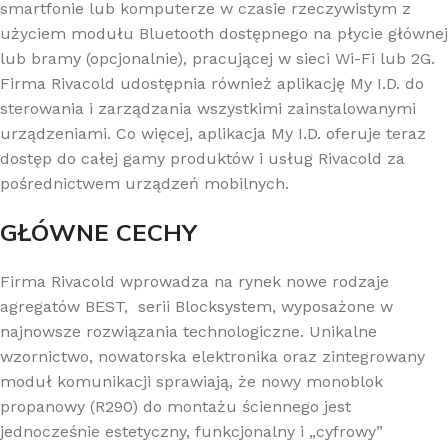
smartfonie lub komputerze w czasie rzeczywistym z
użyciem modułu Bluetooth dostępnego na płycie głównej
lub bramy (opcjonalnie), pracującej w sieci Wi-Fi lub 2G.
Firma Rivacold udostępnia również aplikację My I.D. do
sterowania i zarządzania wszystkimi zainstalowanymi
urządzeniami. Co więcej, aplikacja My I.D. oferuje teraz
dostęp do całej gamy produktów i usług Rivacold za
pośrednictwem urządzeń mobilnych.
GŁÓWNE CECHY
Firma Rivacold wprowadza na rynek nowe rodzaje
agregatów BEST,
serii Blocksystem, wyposażone w
najnowsze rozwiązania technologiczne. Unikalne
wzornictwo, nowatorska elektronika oraz zintegrowany
moduł komunikacji sprawiają, że nowy monoblok
propanowy (R290) do montażu ściennego jest
jednocześnie estetyczny, funkcjonalny i „cyfrowy”