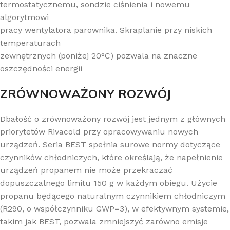
termostatycznemu, sondzie ciśnienia i nowemu
algorytmowi
pracy wentylatora parownika. Skraplanie przy niskich
temperaturach
zewnętrznych (poniżej 20°C) pozwala na znaczne
oszczędności energii
ZRÓWNOWAŻONY ROZWÓJ
Dbałość o zrównoważony rozwój jest jednym z głównych
priorytetów Rivacold przy opracowywaniu nowych
urządzeń. Seria BEST spełnia surowe normy dotyczące
czynników chłodniczych, które określają, że napełnienie
urządzeń propanem nie może przekraczać
dopuszczalnego limitu 150 g w każdym obiegu. Użycie
propanu będącego naturalnym czynnikiem chłodniczym
(R290, o współczynniku GWP=3), w efektywnym systemie,
takim jak BEST, pozwala zmniejszyć zarówno emisje