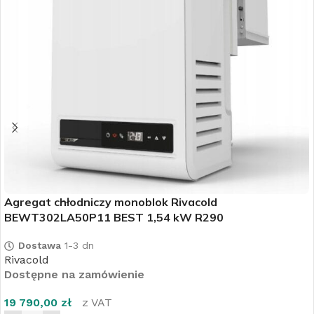
Agregat chłodniczy monoblok Rivacold
BEWT302LA50P11 BEST 1,54 kW R290
Dostawa
1-3 dn
Rivacold
Dostępne na zamówienie
19 790,00
zł
z VAT