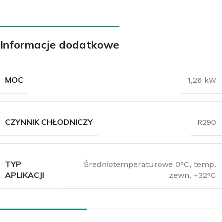
Informacje dodatkowe
MOC
1,26 kW
CZYNNIK CHŁODNICZY
R290
TYP
Średniotemperaturowe 0°C, temp.
APLIKACJI
zewn. +32°C