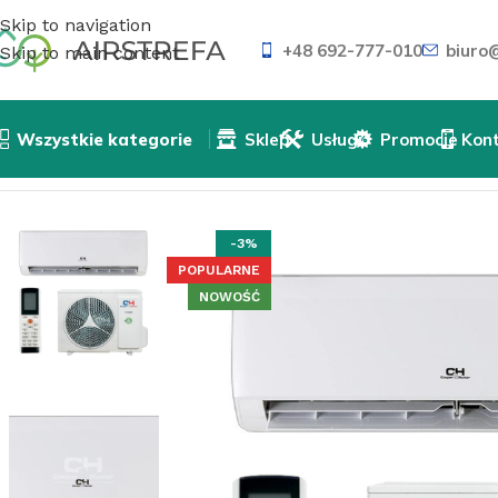
Skip to navigation
+48 692-777-010
biuro@
Skip to main content
Wszystkie kategorie
Sklep
Usługi
Promocje
Kon
Strona główna
»
Sklep
»
Klimatyzatory
»
Klimatyzatory śc
-3%
POPULARNE
NOWOŚĆ