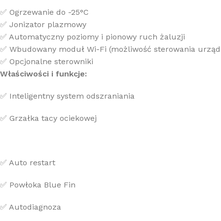
✅ Ogrzewanie do -25°C
✅ Jonizator plazmowy
✅ Automatyczny poziomy i pionowy ruch żaluzji
✅ Wbudowany moduł Wi-Fi (możliwość sterowania urządz
✅ Opcjonalne sterowniki
Właściwości i funkcje:
✅ Inteligentny system odszraniania
✅ Grzałka tacy ociekowej
✅ Auto restart
✅ Powłoka Blue Fin
✅ Autodiagnoza