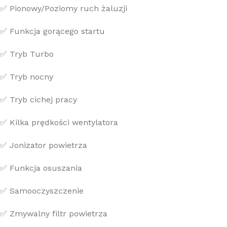
✅ Pionowy/Poziomy ruch żaluzji
✅ Funkcja gorącego startu
✅ Tryb Turbo
✅ Tryb nocny
✅ Tryb cichej pracy
✅ Kilka prędkości wentylatora
✅ Jonizator powietrza
✅ Funkcja osuszania
✅ Samooczyszczenie
✅ Zmywalny filtr powietrza