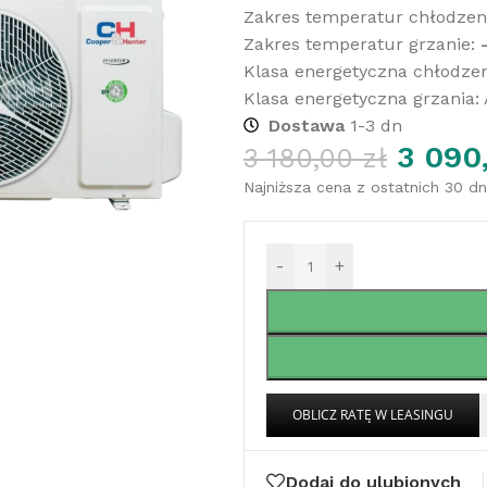
Zakres temperatur chłodzeni
Zakres temperatur grzanie:
Klasa energetyczna chłodzen
Klasa energetyczna grzania:
Dostawa
1-3 dn
3 090
3 180,00
zł
Najniższa cena z ostatnich 30 d
-
+
Dodaj do ulubionych