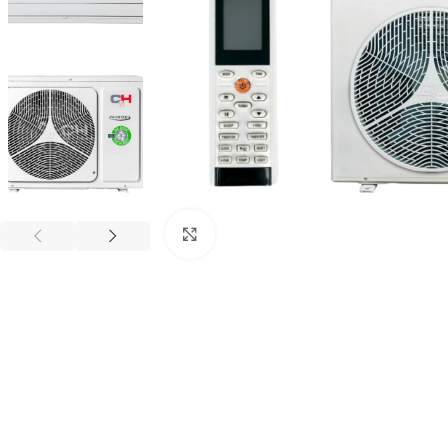
Kliknij aby powiększyć