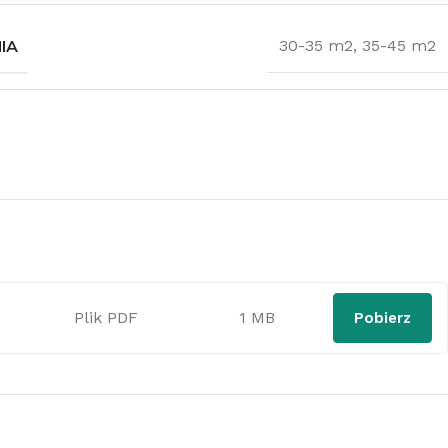
IA
30-35 m2
,
35-45 m2
Plik PDF
1 MB
Pobierz