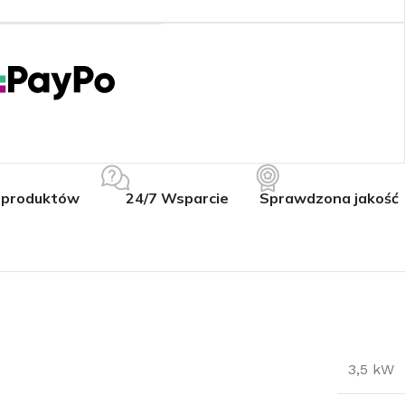
 produktów
24/7 Wsparcie
Sprawdzona jakość
3,5 kW