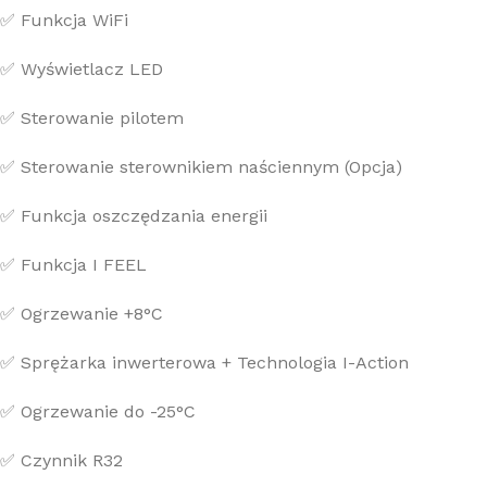
✅ Funkcja WiFi
✅ Wyświetlacz LED
✅ Sterowanie pilotem
✅ Sterowanie sterownikiem naściennym (Opcja)
✅ Funkcja oszczędzania energii
✅ Funkcja I FEEL
✅ Ogrzewanie +8°C
✅ Sprężarka inwerterowa + Technologia I-Action
✅ Ogrzewanie do -25°C
✅ Czynnik R32