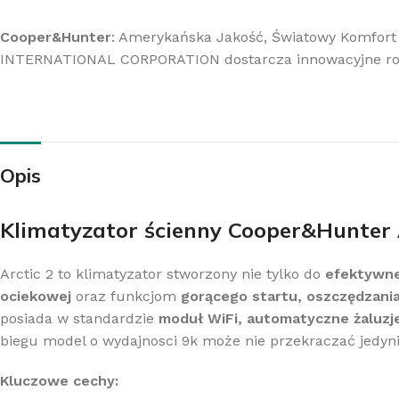
Cooper&Hunter
: Amerykańska Jakość, Światowy Komfort
INTERNATIONAL CORPORATION dostarcza innowacyjne roz
Opis
Klimatyzator ścienny Cooper&Hunter
Arctic 2 to klimatyzator stworzony nie tylko do
efektywne
ociekowej
oraz funkcjom
gorącego startu, oszczędzania
posiada w standardzie
moduł WiFi, automatyczne żaluzj
biegu model o wydajnosci 9k może nie przekraczać jedyn
Kluczowe cechy: