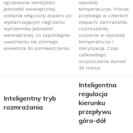
ogrzewania wentylator
wysokiej
jednostki wewnętrznej
temperaturze. Proces
zostanie włączony dopiero po
przebiega w czterech
wystarczającym nagrzaniu
etapach: zamrażanie,
wymiennika jednostki
rozmrażanie,
wewnętrznej, co zapobiegnie
suszenie w wysokiej
uwalnianiu się zimnego
temperaturze I
powietrza do pomieszczenia.
sterylizacja. Czas
całkowitego
oczyszczenia wynosi
30 minut.
Inteligentna
regulacja
Inteligentny tryb
kierunku
rozmrażania
przepływu
góra-dół