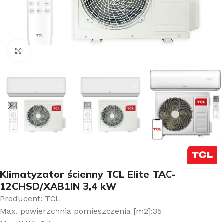
Kliknij aby powiększyć
Klimatyzator ścienny TCL Elite TAC-
12CHSD/XAB1IN 3,4 kW
Producent: TCL
Max. powierzchnia pomieszczenia [m2]:35