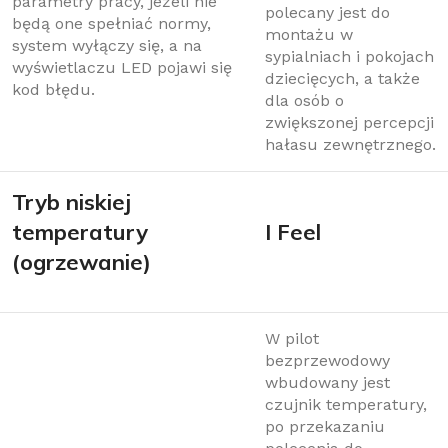
parametry pracy, jeżeli nie
polecany jest do
będą one spełniać normy,
montażu w
system wyłączy się, a na
sypialniach i pokojach
wyświetlaczu LED pojawi się
dziecięcych, a także
kod błędu.
dla osób o
zwiększonej percepcji
hałasu zewnętrznego.
Tryb niskiej
temperatury
I Feel
(ogrzewanie)
W pilot
bezprzewodowy
wbudowany jest
czujnik temperatury,
po przekazaniu