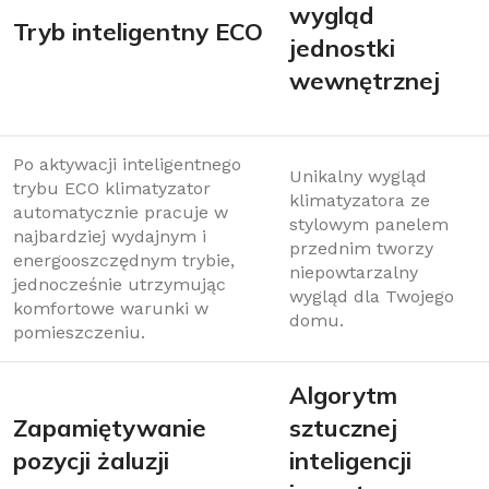
wygląd
Tryb inteligentny ECO
jednostki
wewnętrznej
Po aktywacji inteligentnego
Unikalny wygląd
trybu ECO klimatyzator
klimatyzatora ze
automatycznie pracuje w
stylowym panelem
najbardziej wydajnym i
przednim tworzy
energooszczędnym trybie,
niepowtarzalny
jednocześnie utrzymując
wygląd dla Twojego
komfortowe warunki w
domu.
pomieszczeniu.
Algorytm
Zapamiętywanie
sztucznej
pozycji żaluzji
inteligencji