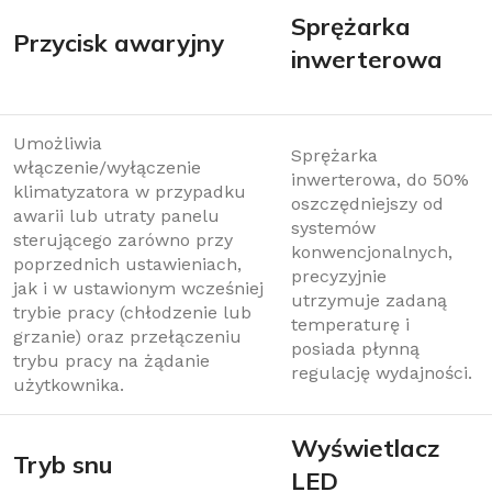
Sprężarka
Przycisk awaryjny
inwerterowa
Umożliwia
Sprężarka
włączenie/wyłączenie
inwerterowa, do 50%
klimatyzatora w przypadku
oszczędniejszy od
awarii lub utraty panelu
systemów
sterującego zarówno przy
konwencjonalnych,
poprzednich ustawieniach,
precyzyjnie
jak i w ustawionym wcześniej
utrzymuje zadaną
trybie pracy (chłodzenie lub
temperaturę i
grzanie) oraz przełączeniu
posiada płynną
trybu pracy na żądanie
regulację wydajności.
użytkownika.
Wyświetlacz
Tryb snu
LED