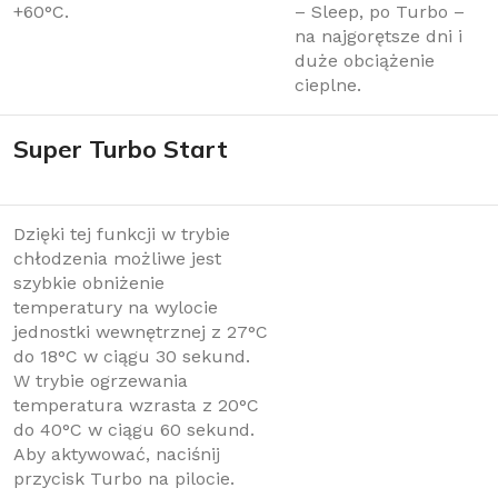
+60°C.
– Sleep, po Turbo –
na najgorętsze dni i
duże obciążenie
cieplne.
Super Turbo Start
Dzięki tej funkcji w trybie
chłodzenia możliwe jest
szybkie obniżenie
temperatury na wylocie
jednostki wewnętrznej z 27°C
do 18°C ​​w ciągu 30 sekund.
W trybie ogrzewania
temperatura wzrasta z 20°C
do 40°C w ciągu 60 sekund.
Aby aktywować, naciśnij
przycisk Turbo na pilocie.