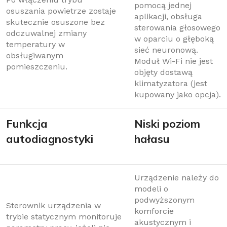
pomocą jednej
osuszania powietrze zostaje
aplikacji, obsługa
skutecznie osuszone bez
sterowania głosowego
odczuwalnej zmiany
w oparciu o głęboką
temperatury w
sieć neuronową.
obsługiwanym
Moduł Wi-Fi nie jest
pomieszczeniu.
objęty dostawą
klimatyzatora (jest
kupowany jako opcja).
Funkcja
Niski poziom
autodiagnostyki
hałasu
Urządzenie należy do
modeli o
podwyższonym
Sterownik urządzenia w
komforcie
trybie statycznym monitoruje
akustycznym i