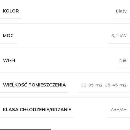
KOLOR
Biały
MOC
3,4 kW
WI-FI
Nie
WIELKOŚĆ POMIESZCZENIA
30-35 m2
,
35-45 m2
KLASA CHŁODZENIE/GRZANIE
A++/A+