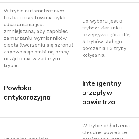
W trybie automatycznym
liczba i czas trwania cykli
Do wyboru jest 8
odszraniania jest
trybów kierunku
zmniejszana, aby zapobiec
przepływu góra-dół:
zamarzaniu wymienników
5 trybów stałego
ciepła (tworzeniu się szronu),
położenia i 3 tryby
zapewniając stabilną pracę
kołysania.
urządzenia w zadanym
trybie.
Inteligentny
Powłoka
przepływ
antykorozyjna
powietrza
W trybie chłodzenia
chłodne powietrze