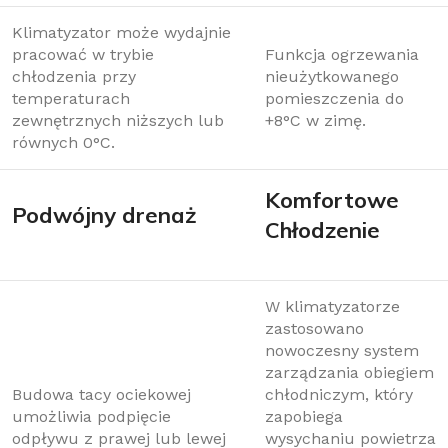
Klimatyzator może wydajnie
pracować w trybie
Funkcja ogrzewania
chłodzenia przy
nieużytkowanego
temperaturach
pomieszczenia do
zewnętrznych niższych lub
+8°C w zimę.
równych 0°C.
Komfortowe
Podwójny drenaż
Chłodzenie
W klimatyzatorze
zastosowano
nowoczesny system
zarządzania obiegiem
Budowa tacy ociekowej
chłodniczym, który
umożliwia podpięcie
zapobiega
odpływu z prawej lub lewej
wysychaniu powietrza