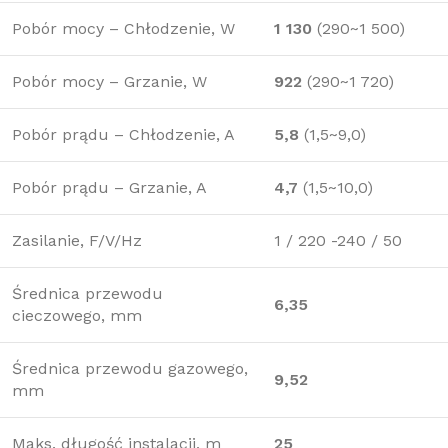
Pobór mocy – Chłodzenie, W
1 130
(290~1 500)
Pobór mocy – Grzanie, W
922
(290~1 720)
Pobór prądu – Chłodzenie, A
5,8
(1,5~9,0)
Pobór prądu – Grzanie, A
4,7
(1,5~10,0)
Zasilanie, F/V/Hz
1 / 220 -240 / 50
Średnica przewodu
6,35
cieczowego, mm
Średnica przewodu gazowego,
9,52
mm
Maks. długość instalacji, m
25