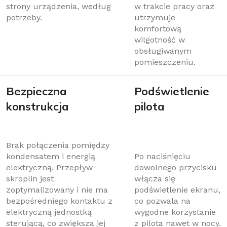
strony urządzenia, według
w trakcie pracy oraz
potrzeby.
utrzymuje
komfortową
wilgotność w
obsługiwanym
pomieszczeniu.
Bezpieczna
Podświetlenie
konstrukcja
pilota
Brak połączenia pomiędzy
kondensatem i energią
Po naciśnięciu
elektryczną. Przepływ
dowolnego przycisku
skroplin jest
włącza się
zoptymalizowany i nie ma
podświetlenie ekranu,
bezpośredniego kontaktu z
co pozwala na
elektryczną jednostką
wygodne korzystanie
sterującą, co zwiększa jej
z pilota nawet w nocy.