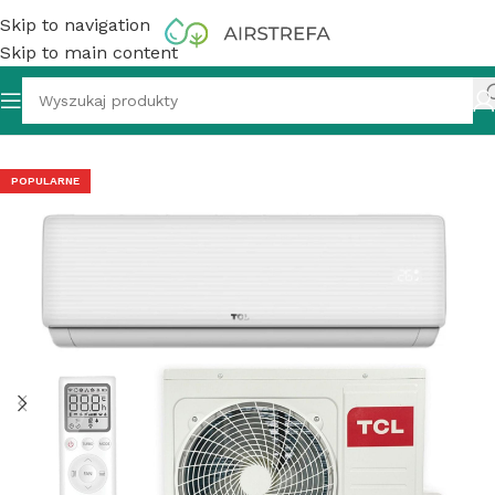
Skip to navigation
Skip to main content
limatyzator ścienny TCL Elite TAC-12CHSD/XAB1IN 3,4 kW
POPULARNE