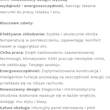
wydajność
i
energooszczędność
, tworząc idealne
warunki do pracy, relaksu i snu.
Kluczowe zalety:
Efektywne chłodzenie:
Szybko i skutecznie obniża
temperaturę w pomieszczeniu, zapewniając komfort
nawet w najgorętsze dni.
Cicha praca:
Dzięki zastosowaniu zaawansowanej
technologii, klimatyzator XAB1 pracuje niezwykle cicho,
nie zakłócając Twojego spokoju.
Energooszczędność:
Zoptymalizowana konstrukcja i
inteligentne funkcje pozwalają na oszczędność energii, co
przekłada się na niższe rachunki.
Nowoczesny design:
Elegancka i minimalistyczna
obudowa doskonale wpasuje się w każde wnętrze,
dodając mu stylu i klasy.
Łatwa obsługa:
Intuicyjny panel sterowania i pilot