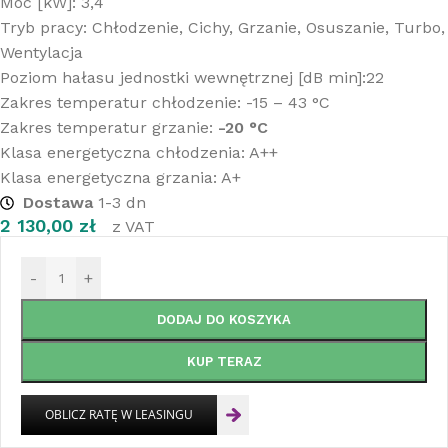
Moc [kW]: 3,4
Tryb pracy: Chłodzenie, Cichy, Grzanie, Osuszanie, Turbo,
Wentylacja
Poziom hałasu jednostki wewnętrznej [dB min]:22
Zakres temperatur chłodzenie: -15 – 43 °C
Zakres temperatur grzanie:
-20 °C
Klasa energetyczna chłodzenia: A++
Klasa energetyczna grzania: A+
Dostawa
1-3 dn
2 130,00
zł
z VAT
-
+
DODAJ DO KOSZYKA
KUP TERAZ