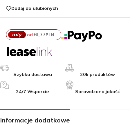
Dodaj do ulubionych
raty
61,77
PLN
od
Szybka dostawa
20k produktów
24/7 Wsparcie
Sprawdzona jakość
Informacje dodatkowe