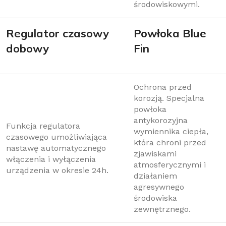
środowiskowymi.
Regulator czasowy
Powłoka Blue
dobowy
Fin
Ochrona przed
korozją. Specjalna
powłoka
antykorozyjna
Funkcja regulatora
wymiennika ciepła,
czasowego umożliwiająca
która chroni przed
nastawę automatycznego
zjawiskami
włączenia i wyłączenia
atmosferycznymi i
urządzenia w okresie 24h.
działaniem
agresywnego
środowiska
zewnętrznego.