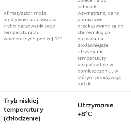
polecenia do
jednostki
Klimatyzator może
wewnętrznej dane
efektywnie pracować w
pomiarowe
trybie ogrzewania przy
przekazywane są do
temperaturach
sterownika, co
zewnętrznych poniżej 0°C.
pozwala na
dokładniejsze
utrzymanie
temperatury
bezpośrednio w
pomieszczeniu, w
którym przebywają
ludzie.
Tryb niskiej
Utrzymanie
temperatury
+8°C
(chłodzenie)