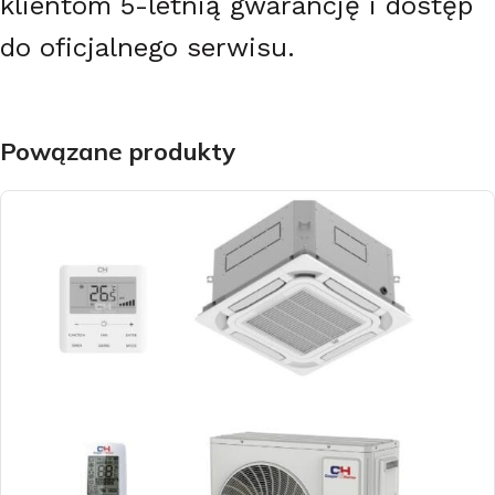
klientom 5-letnią gwarancję i dostęp
do oficjalnego serwisu.
Powązane produkty