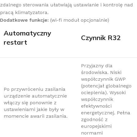
zdalnego sterowania ułatwiają ustawianie i kontrolę nad
pracą klimatyzatora.
Dodatkowe funkcje:
(wi-fi moduł opcjonalnie)
Аutomatyczny
Czynnik R32
restart
Przyjazny dla
środowiska. Niski
współczynnik GWP
(potencjał globalnego
Po przywróceniu zasilania
ocieplenia). Wysoki
urządzenie automatycznie
współczynnik
włączy się ponownie z
efektywności
ustawieniami jakie były w
energetycznej. Pełna
momencie awarii zasilania.
zgodność z
europejskimi
normami