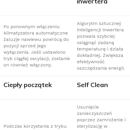
inwertera
Algorytm sztucznej
Po ponownym włączeniu
inteligencji inwertera
klimatyzatora automatyczne
pozwala szybciej
żaluzje nawiewu powrócą do
osiągnąć zadaną
pozycji sprzed jego
temperaturę i działa
wyłączenia. Jeśli ustawiono
dokładniej. Zwiększa
tryb ciągłej oscylacji, zostanie
efektywność
on również włączony.
oszczędzania energii.
Ciepły początek
Self Clean
Usunięcie
zanieczyszczeń
poprzez zamrożenie i
Podczas korzystania z trybu
sterylizację w