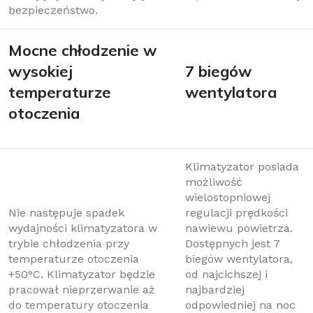
bezpieczeństwo.
Mocne chłodzenie w
wysokiej
7 biegów
temperaturze
wentylatora
otoczenia
Klimatyzator posiada
możliwość
wielostopniowej
Nie następuje spadek
regulacji prędkości
wydajności klimatyzatora w
nawiewu powietrza.
trybie chłodzenia przy
Dostępnych jest 7
temperaturze otoczenia
biegów wentylatora,
+50°C. Klimatyzator będzie
od najcichszej i
pracował nieprzerwanie aż
najbardziej
do temperatury otoczenia
odpowiedniej na noc