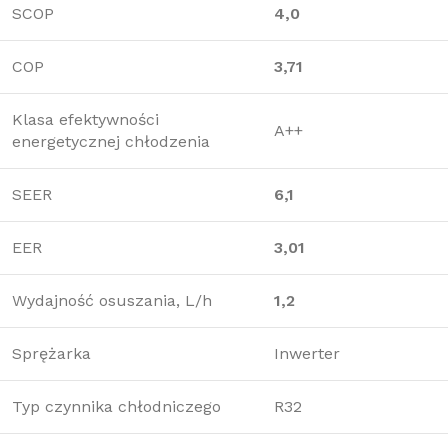
SCOP
4,0
COP
3,71
Klasa efektywności
A++
energetycznej chłodzenia
SEER
6,1
EER
3,01
Wydajność osuszania, L/h
1,2
Sprężarka
Inwerter
Typ czynnika chłodniczego
R32