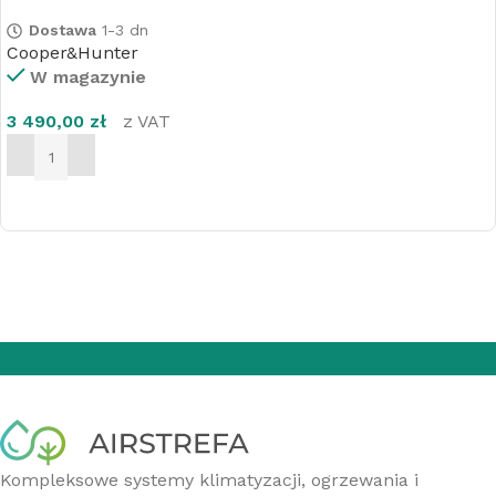
Dostawa
1-3 dn
Cooper&Hunter
W magazynie
3 490,00
zł
z VAT
DODAJ DO KOSZYKA
Kompleksowe systemy klimatyzacji, ogrzewania i