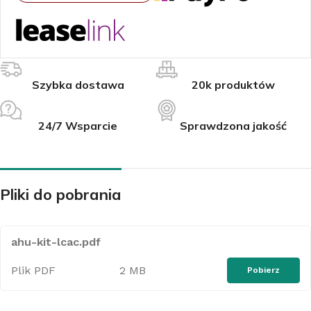
Szybka dostawa
20k produktów
24/7 Wsparcie
Sprawdzona jakość
Pliki do pobrania
ahu-kit-lcac.pdf
Plik PDF
2 MB
Pobierz