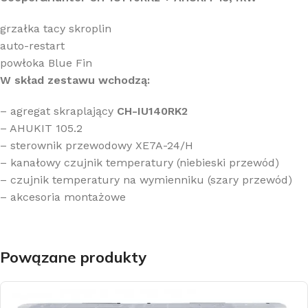
grzałka tacy skroplin
auto-restart
powłoka Blue Fin
W skład zestawu wchodzą:
– agregat skraplający
CH-IU140RK2
– AHUKIT 105.2
– sterownik przewodowy XE7A-24/H
– kanałowy czujnik temperatury (niebieski przewód)
– czujnik temperatury na wymienniku (szary przewód)
– akcesoria montażowe
Powązane produkty