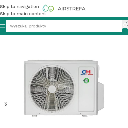
Skip to navigation
Skip to main content
skraplający Cooper&Hunter CH-IU140RK2 + AHUKIT 13,4kW