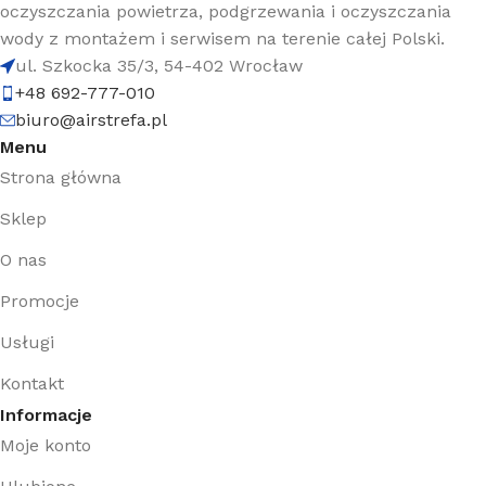
oczyszczania powietrza, podgrzewania i oczyszczania
wody z montażem i serwisem na terenie całej Polski.
ul. Szkocka 35/3, 54-402 Wrocław
+48 692-777-010
biuro@airstrefa.pl
Menu
Strona główna
Sklep
O nas
Promocje
Usługi
Kontakt
Informacje
Moje konto