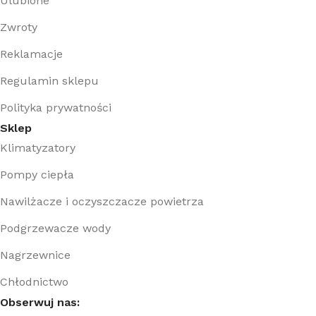
Ulubione
Zwroty
Reklamacje
Regulamin sklepu
Polityka prywatności
Sklep
Klimatyzatory
Pompy ciepła
Nawilżacze i oczyszczacze powietrza
Podgrzewacze wody
Nagrzewnice
Chłodnictwo
Obserwuj nas: