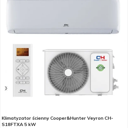
Klimatyzator ścienny Cooper&Hunter Veyron CH-
S18FTXA 5 kW