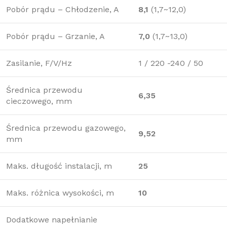
Pobór prądu – Chłodzenie, A
8,1
(1,7~12,0)
Pobór prądu – Grzanie, A
7,0
(1,7~13,0)
Zasilanie, F/V/Hz
1 / 220 -240 / 50
Średnica przewodu
6,35
cieczowego, mm
Średnica przewodu gazowego,
9,52
mm
Maks. długość instalacji, m
25
Maks. różnica wysokości, m
10
Dodatkowe napełnianie