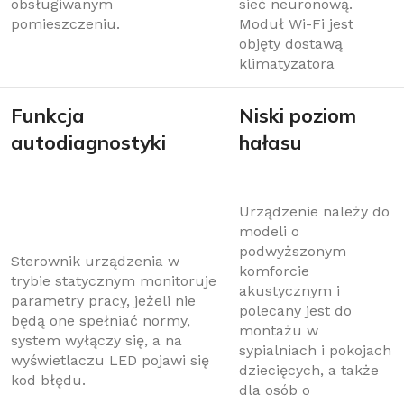
obsługiwanym
sieć neuronową.
pomieszczeniu.
Moduł Wi-Fi jest
objęty dostawą
klimatyzatora
Funkcja
Niski poziom
autodiagnostyki
hałasu
Urządzenie należy do
modeli o
podwyższonym
Sterownik urządzenia w
komforcie
trybie statycznym monitoruje
akustycznym i
parametry pracy, jeżeli nie
polecany jest do
będą one spełniać normy,
montażu w
system wyłączy się, a na
sypialniach i pokojach
wyświetlaczu LED pojawi się
dziecięcych, a także
kod błędu.
dla osób o