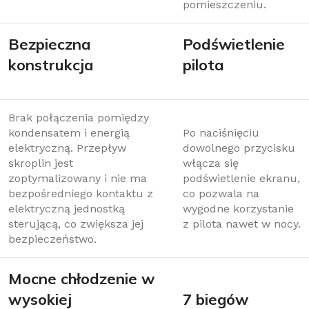
pomieszczeniu.
Bezpieczna
Podświetlenie
konstrukcja
pilota
Brak połączenia pomiędzy
kondensatem i energią
Po naciśnięciu
elektryczną. Przepływ
dowolnego przycisku
skroplin jest
włącza się
zoptymalizowany i nie ma
podświetlenie ekranu,
bezpośredniego kontaktu z
co pozwala na
elektryczną jednostką
wygodne korzystanie
sterującą, co zwiększa jej
z pilota nawet w nocy.
bezpieczeństwo.
Mocne chłodzenie w
wysokiej
7 biegów