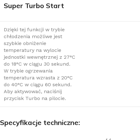
Super Turbo Start
Dzięki tej funkcji w trybie
chłodzenia możliwe jest
szybkie obniżenie
temperatury na wylocie
jednostki wewnętrznej z 27°C
do 18°C ​​w ciągu 30 sekund.
W trybie ogrzewania
temperatura wzrasta z 20°C
do 40°C w ciągu 60 sekund.
Aby aktywować, naciśnij
przycisk Turbo na pilocie.
Specyfikacje techniczne: