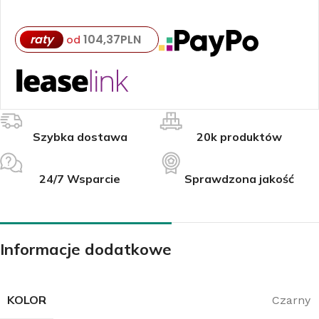
raty
104,37
PLN
od
Szybka dostawa
20k produktów
24/7 Wsparcie
Sprawdzona jakość
Informacje dodatkowe
KOLOR
Czarny