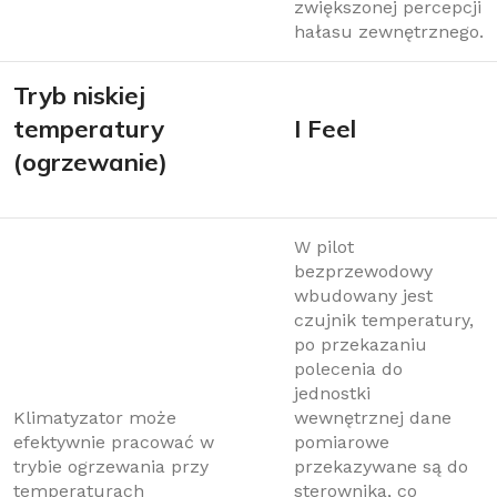
zwiększonej percepcji
hałasu zewnętrznego.
Tryb niskiej
temperatury
I Feel
(ogrzewanie)
W pilot
bezprzewodowy
wbudowany jest
czujnik temperatury,
po przekazaniu
polecenia do
jednostki
Klimatyzator może
wewnętrznej dane
efektywnie pracować w
pomiarowe
trybie ogrzewania przy
przekazywane są do
temperaturach
sterownika, co