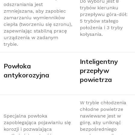
Do wyboru jest 8
odszraniania jest
trybów kierunku
zmniejszana, aby zapobiec
przepływu góra-dół:
zamarzaniu wymienników
5 trybów stałego
ciepła (tworzeniu się szronu),
położenia i 3 tryby
zapewniając stabilną pracę
kołysania.
urządzenia w zadanym
trybie.
Inteligentny
Powłoka
przepływ
antykorozyjna
powietrza
W trybie chłodzenia
chłodne powietrze
Specjalna powłoka
nawiewane jest w
zapobiegająca pojawianiu się
górę, aby uniknąć
korozji i pozwalająca
bezpośredniego