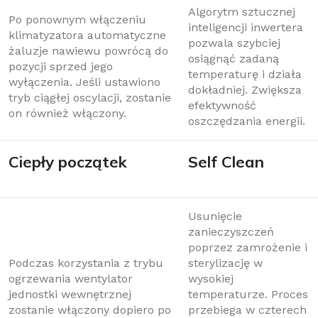
Algorytm sztucznej
Po ponownym włączeniu
inteligencji inwertera
klimatyzatora automatyczne
pozwala szybciej
żaluzje nawiewu powrócą do
osiągnąć zadaną
pozycji sprzed jego
temperaturę i działa
wyłączenia. Jeśli ustawiono
dokładniej. Zwiększa
tryb ciągłej oscylacji, zostanie
efektywność
on również włączony.
oszczędzania energii.
Ciepły początek
Self Clean
Usunięcie
zanieczyszczeń
poprzez zamrożenie i
Podczas korzystania z trybu
sterylizację w
ogrzewania wentylator
wysokiej
jednostki wewnętrznej
temperaturze. Proces
zostanie włączony dopiero po
przebiega w czterech