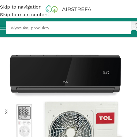
Skip to navigation
Skip to main content
Klimatyzator ścienny TCL Elite TAC-18CHSD/XA82IN 5,1 kW