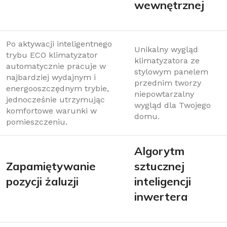
wewnętrznej
Po aktywacji inteligentnego
Unikalny wygląd
trybu ECO klimatyzator
klimatyzatora ze
automatycznie pracuje w
stylowym panelem
najbardziej wydajnym i
przednim tworzy
energooszczędnym trybie,
niepowtarzalny
jednocześnie utrzymując
wygląd dla Twojego
komfortowe warunki w
domu.
pomieszczeniu.
Algorytm
Zapamiętywanie
sztucznej
pozycji żaluzji
inteligencji
inwertera