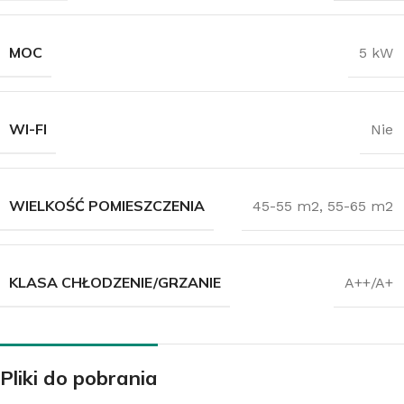
MOC
5 kW
WI-FI
Nie
WIELKOŚĆ POMIESZCZENIA
45-55 m2
,
55-65 m2
KLASA CHŁODZENIE/GRZANIE
A++/A+
Pliki do pobrania