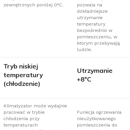
zewnętrznych poniżej 0°C.
pozwala na
dokładniejsze
utrzymanie
temperatury
bezpośrednio w
pomieszczeniu, w
którym przebywają
ludzie.
Tryb niskiej
Utrzymanie
temperatury
+8°C
(chłodzenie)
Klimatyzator może wydajnie
pracować w trybie
Funkcja ogrzewania
chłodzenia przy
nieużytkowanego
temperaturach
pomieszczenia do