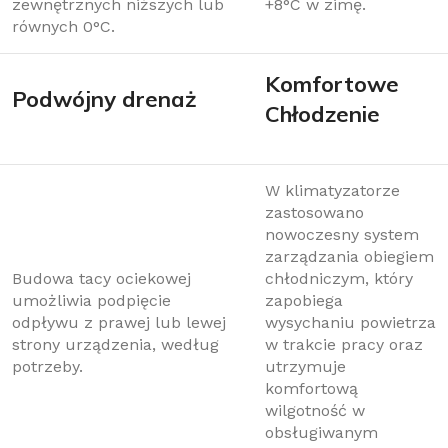
zewnętrznych niższych lub
+8°C w zimę.
równych 0°C.
Komfortowe
Podwójny drenaż
Chłodzenie
W klimatyzatorze
zastosowano
nowoczesny system
zarządzania obiegiem
Budowa tacy ociekowej
chłodniczym, który
umożliwia podpięcie
zapobiega
odpływu z prawej lub lewej
wysychaniu powietrza
strony urządzenia, według
w trakcie pracy oraz
potrzeby.
utrzymuje
komfortową
wilgotność w
obsługiwanym