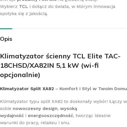
Wybierz
TCL
i dołącz do świata, w którym innowacja
spotyka się z jakością.
Opis
Klimatyzator ścienny TCL Elite TAC-
18CHSD/XA82IN 5,1 kW (wi-fi
opcjonalnie)
Klimatyzator Split XA82
– Komfort i Styl w Twoim Domu
Klimatyzator typu split XA82 to doskonały wybór! Łączy w
sobie
nowoczesny design
,
wysoką
wydajność
i
energooszczędność
, tworząc idealne
warunki do pracy, relaksu i snu.