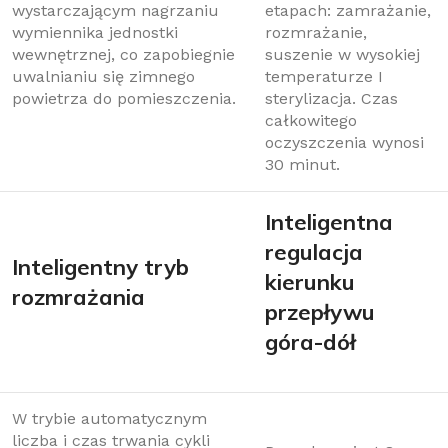
wystarczającym nagrzaniu
etapach: zamrażanie,
wymiennika jednostki
rozmrażanie,
wewnętrznej, co zapobiegnie
suszenie w wysokiej
uwalnianiu się zimnego
temperaturze I
powietrza do pomieszczenia.
sterylizacja. Czas
całkowitego
oczyszczenia wynosi
30 minut.
Inteligentna
regulacja
Inteligentny tryb
kierunku
rozmrażania
przepływu
góra-dół
W trybie automatycznym
liczba i czas trwania cykli