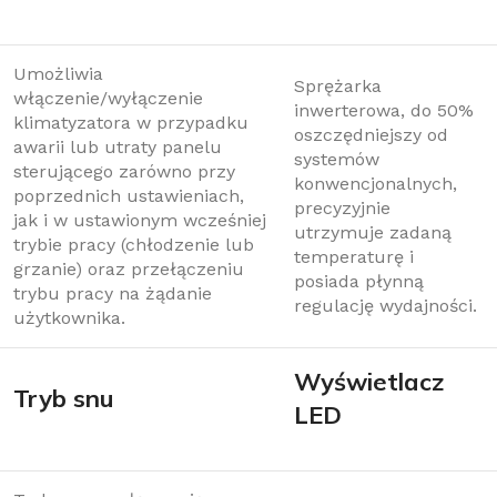
Umożliwia
Sprężarka
włączenie/wyłączenie
inwerterowa, do 50%
klimatyzatora w przypadku
oszczędniejszy od
awarii lub utraty panelu
systemów
sterującego zarówno przy
konwencjonalnych,
poprzednich ustawieniach,
precyzyjnie
jak i w ustawionym wcześniej
utrzymuje zadaną
trybie pracy (chłodzenie lub
temperaturę i
grzanie) oraz przełączeniu
posiada płynną
trybu pracy na żądanie
regulację wydajności.
użytkownika.
Wyświetlacz
Tryb snu
LED