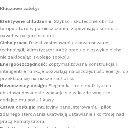
Kluczowe zalety:
Efektywne chłodzenie:
Szybko i skutecznie obniża
temperaturę w pomieszczeniu, zapewniając komfort
nawet w najgorętsze dni.
Cicha praca:
Dzięki zastosowaniu zaawansowanej
technologii, klimatyzator XA82 pracuje niezwykle cicho,
nie zakłócając Twojego spokoju.
Energooszczędność:
Zoptymalizowana konstrukcja i
inteligentne funkcje pozwalają na oszczędność energii, co
przekłada się na niższe rachunki.
Nowoczesny design:
Elegancka i minimalistyczna
obudowa doskonale wpasuje się w każde wnętrze,
dodając mu stylu i klasy.
Łatwa obsługa:
Intuicyjny panel sterowania i pilot
zdalnego sterowania ułatwiają ustawianie i kontrolę nad
pracą klimatyzatora.