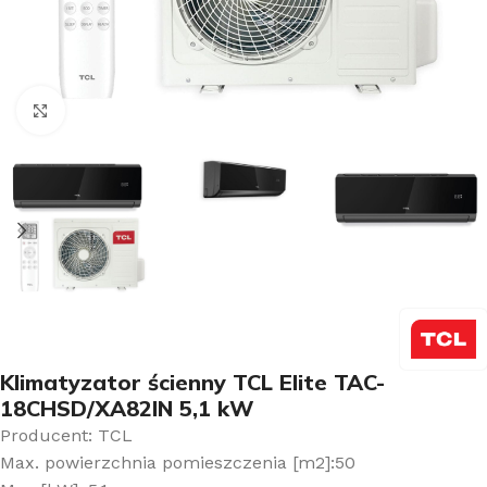
Kliknij aby powiększyć
Klimatyzator ścienny TCL Elite TAC-
18CHSD/XA82IN 5,1 kW
Producent: TCL
Max. powierzchnia pomieszczenia [m2]:50