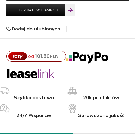
Dodaj do ulubionych
raty
101,50
PLN
od
Szybka dostawa
20k produktów
24/7 Wsparcie
Sprawdzona jakość