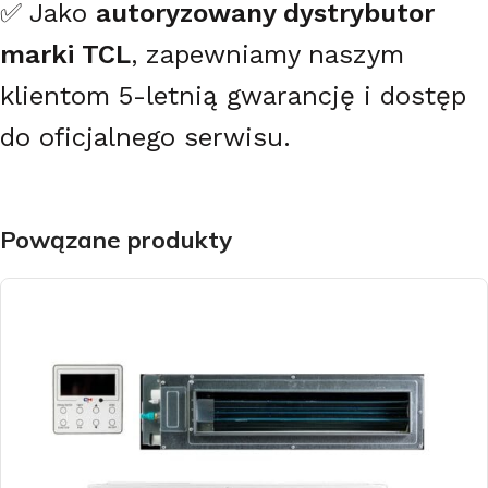
✅ Jako
autoryzowany dystrybutor
marki TCL
, zapewniamy naszym
klientom 5-letnią gwarancję i dostęp
do oficjalnego serwisu.
Powązane produkty