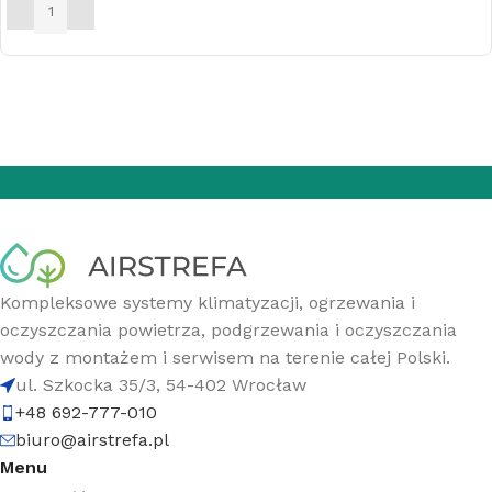
DODAJ DO KOSZYKA
Kompleksowe systemy klimatyzacji, ogrzewania i
oczyszczania powietrza, podgrzewania i oczyszczania
wody z montażem i serwisem na terenie całej Polski.
ul. Szkocka 35/3, 54-402 Wrocław
+48 692-777-010
biuro@airstrefa.pl
Menu