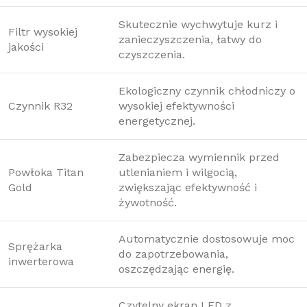
Skutecznie wychwytuje kurz i
Filtr wysokiej
zanieczyszczenia, łatwy do
jakości
czyszczenia.
Ekologiczny czynnik chłodniczy o
Czynnik R32
wysokiej efektywności
energetycznej.
Zabezpiecza wymiennik przed
Powłoka Titan
utlenianiem i wilgocią,
Gold
zwiększając efektywność i
żywotność.
Automatycznie dostosowuje moc
Sprężarka
do zapotrzebowania,
inwerterowa
oszczędzając energię.
Czytelny ekran LED z