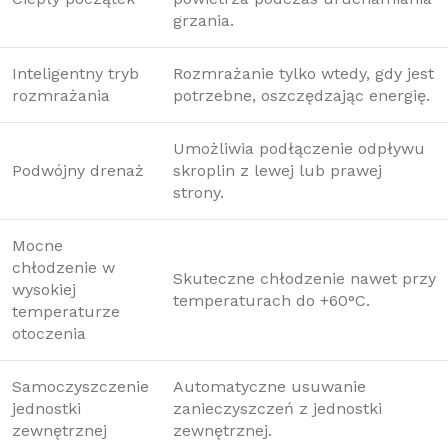
grzania.
Inteligentny tryb
Rozmrażanie tylko wtedy, gdy jest
rozmrażania
potrzebne, oszczędzając energię.
Umożliwia podłączenie odpływu
Podwójny drenaż
skroplin z lewej lub prawej
strony.
Mocne
chłodzenie w
Skuteczne chłodzenie nawet przy
wysokiej
temperaturach do +60°C.
temperaturze
otoczenia
Samoczyszczenie
Automatyczne usuwanie
jednostki
zanieczyszczeń z jednostki
zewnętrznej
zewnętrznej.