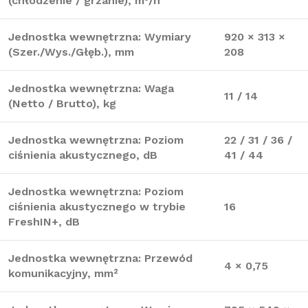
(chłodzenie / grzanie), m³/h
Jednostka wewnętrzna: Wymiary
920 × 313 ×
(Szer./Wys./Głęb.), mm
208
Jednostka wewnętrzna: Waga
11 / 14
(Netto / Brutto), kg
Jednostka wewnętrzna: Poziom
22 / 31 / 36 /
ciśnienia akustycznego, dB
41 / 44
Jednostka wewnętrzna: Poziom
ciśnienia akustycznego w trybie
16
FreshIN+, dB
Jednostka wewnętrzna: Przewód
4 × 0,75
komunikacyjny, mm²