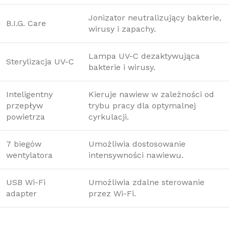
Jonizator neutralizujący bakterie,
B.I.G. Care
wirusy i zapachy.
Lampa UV-C dezaktywująca
Sterylizacja UV-C
bakterie i wirusy.
Inteligentny
Kieruje nawiew w zależności od
przepływ
trybu pracy dla optymalnej
powietrza
cyrkulacji.
7 biegów
Umożliwia dostosowanie
wentylatora
intensywności nawiewu.
USB Wi-Fi
Umożliwia zdalne sterowanie
adapter
przez Wi-Fi.