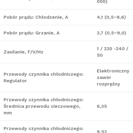
000)
Pobór prądu: Chłodzenie, A
4,1 (0,5~8,6)
Pobór prądu: Grzanie, A
3,7 (0,5~9,0)
1 / 220 -240 /
Zasilanie, F/V/Hz
50
Elektroniczny
Przewody czynnika chłodniczego:
zawór
Regulator
rozprężny
Przewody czynnika chłodniczego:
Średnica przewodu cieczowego,
6,35
mm
Przewody czynnika chłodniczego:
9,52