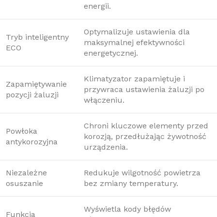
energii.
Optymalizuje ustawienia dla
Tryb inteligentny
maksymalnej efektywności
ECO
energetycznej.
Klimatyzator zapamiętuje i
Zapamiętywanie
przywraca ustawienia żaluzji po
pozycji żaluzji
włączeniu.
Chroni kluczowe elementy przed
Powłoka
korozją, przedłużając żywotność
antykorozyjna
urządzenia.
Niezależne
Redukuje wilgotność powietrza
osuszanie
bez zmiany temperatury.
Wyświetla kody błędów
Funkcja