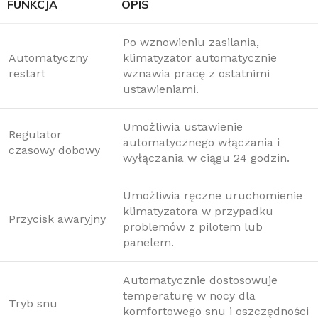
FUNKCJA
OPIS
Po wznowieniu zasilania,
Automatyczny
klimatyzator automatycznie
restart
wznawia pracę z ostatnimi
ustawieniami.
Umożliwia ustawienie
Regulator
automatycznego włączania i
czasowy dobowy
wyłączania w ciągu 24 godzin.
Umożliwia ręczne uruchomienie
klimatyzatora w przypadku
Przycisk awaryjny
problemów z pilotem lub
panelem.
Automatycznie dostosowuje
temperaturę w nocy dla
Tryb snu
komfortowego snu i oszczędności