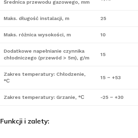
Średnica przewodu gazowego, mm
Maks. długość instalacji, m
25
Maks. różnica wysokości, m
10
Dodatkowe napełnianie czynnika
15
chłodniczego (przewód > 5m), g/m
Zakres temperatury: Chłodzenie,
15 ~ +53
°С
Zakres temperatury: Grzanie, °С
-25 ~ +30
Funkcji i zalety: