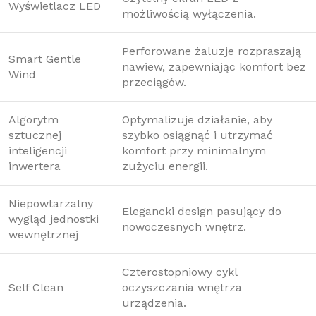
Wyświetlacz LED
możliwością wyłączenia.
Perforowane żaluzje rozpraszają
Smart Gentle
nawiew, zapewniając komfort bez
Wind
przeciągów.
Algorytm
Optymalizuje działanie, aby
sztucznej
szybko osiągnąć i utrzymać
inteligencji
komfort przy minimalnym
inwertera
zużyciu energii.
Niepowtarzalny
Elegancki design pasujący do
wygląd jednostki
nowoczesnych wnętrz.
wewnętrznej
Czterostopniowy cykl
Self Clean
oczyszczania wnętrza
urządzenia.