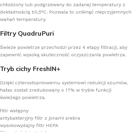
chłodzony lub podgrzewany do zadanej temperatury z
dokładnością ±0,5°C. Pozwala to uniknąć nieprzyjemnych
wahań temperatury.
Filtry QuadruPuri
Świeże powietrze przechodzi przez 4 etapy filtracji, aby
zapewnić wysoką skuteczność oczyszczania powietrza.
Tryb cichy FreshIN+
Dzięki czterostopniowemu systemowi redukcji szumów,
hałas został zredukowany o 17% w trybie funkcji
świeżego powietrza.
filtr wstępny
antybakteryjny filtr z jonami srebra
wysokowydajny filtr HEPA