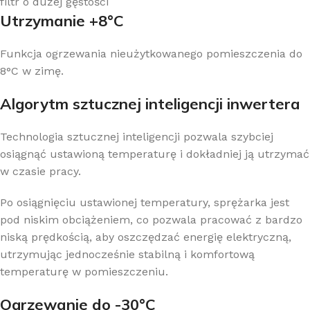
filtr o dużej gęstości
Utrzymanie +8°C
Funkcja ogrzewania nieużytkowanego pomieszczenia do
8°C w zimę.
Algorytm sztucznej inteligencji inwertera
Technologia sztucznej inteligencji pozwala szybciej
osiągnąć ustawioną temperaturę i dokładniej ją utrzymać
w czasie pracy.
Po osiągnięciu ustawionej temperatury, sprężarka jest
pod niskim obciążeniem, co pozwala pracować z bardzo
niską prędkością, aby oszczędzać energię elektryczną,
utrzymując jednocześnie stabilną i komfortową
temperaturę w pomieszczeniu.
Ogrzewanie do -30°С