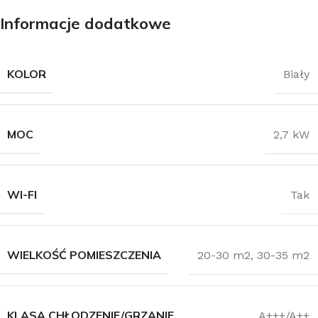
Informacje dodatkowe
KOLOR
Biały
MOC
2,7 kW
WI-FI
Tak
WIELKOŚĆ POMIESZCZENIA
20-30 m2
,
30-35 m2
KLASA CHŁODZENIE/GRZANIE
A+++/A++