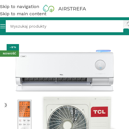
Skip to navigation
Skip to main content
atyzator ścienny TCL FreshIN 3.0 TAC-12CHSD/FCI 3,6 kW
-9%
NOWOŚĆ