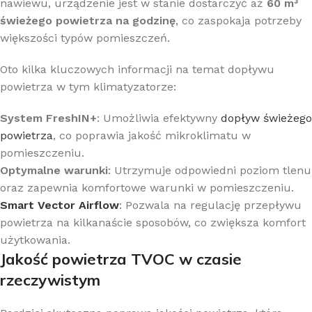
nawiewu, urządzenie jest w stanie dostarczyć aż
60 m³
świeżego powietrza na godzinę
, co zaspokaja potrzeby
większości typów pomieszczeń.
Oto kilka kluczowych informacji na temat dopływu
powietrza w tym klimatyzatorze:
System FreshIN+
: Umożliwia efektywny
dopływ świeżego
powietrza
, co poprawia jakość mikroklimatu w
pomieszczeniu.
Optymalne warunki
: Utrzymuje odpowiedni poziom tlenu
oraz zapewnia komfortowe warunki w pomieszczeniu.
Smart Vector Airflow
: Pozwala na regulację przepływu
powietrza na kilkanaście sposobów, co zwiększa komfort
użytkowania.
Jakość powietrza TVOC w czasie
rzeczywistym