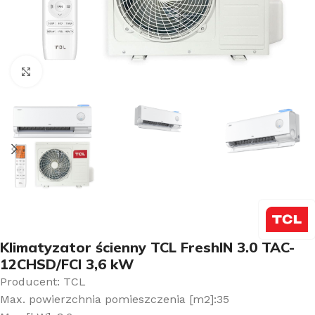
Kliknij aby powiększyć
Klimatyzator ścienny TCL FreshIN 3.0 TAC-
12CHSD/FCI 3,6 kW
Producent: TCL
Max. powierzchnia pomieszczenia [m2]:35