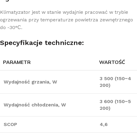
Klimatyzator jest w stanie wydajnie pracować w trybie
ogrzewania przy temperaturze powietrza zewnętrznego
do -30°С.
Specyfikacje techniczne:
PARAMETR
WARTOŚĆ
3 500 (150~4
Wydajność grzania, W
200)
3 600 (150~5
Wydajność chłodzenia, W
200)
SCOP
4,6