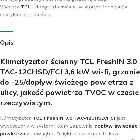
Wybierz
TCL
i dołącz do świata, w którym innowacja
spotyka się z jakością.
Opis
Klimatyzator ścienny TCL FreshIN 3.0
TAC-12CHSD/FCI 3,6 kW wi-fi, grzanie
do -25/dopływ świeżego powietrza z
ulicy, jakość powietrza TVOC w czasie
rzeczywistym.
Klimatyzator
TCL FreshIN 3.0 TAC-12CHSD/FCI
jest
wyposażony w system, który zapewnia
dopływ świeżego
powietrza
z zewnątrz. Dzięki mocnemu silnikowi