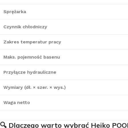
Sprężarka
Czynnik chłodniczy
Zakres temperatur pracy
Maks. pojemność basenu
Przyłącze hydrauliczne
Wymiary (dł. × szer. × wys.)
Waga netto
🔍
Dlaczego warto wybrać Heiko POO