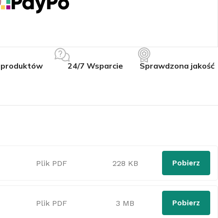
 produktów
24/7 Wsparcie
Sprawdzona jakość
Plik PDF
228 KB
Pobierz
Plik PDF
3 MB
Pobierz