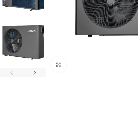
Kliknij aby powiększyć