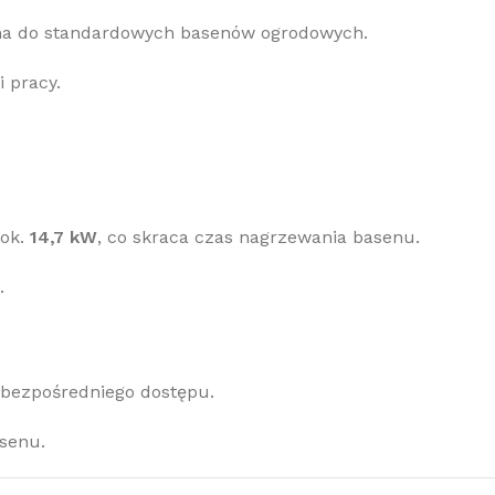
ana do standardowych basenów ogrodowych.
 pracy.
 ok.
14,7 kW
, co skraca czas nagrzewania basenu.
.
 bezpośredniego dostępu.
senu.