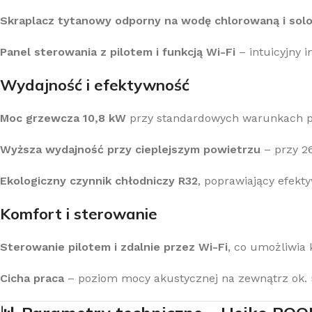
Skraplacz tytanowy odporny na wodę chlorowaną i sol
Panel sterowania z pilotem i funkcją Wi-Fi
– intuicyjny 
Wydajność i efektywność
Moc grzewcza 10,8 kW
przy standardowych warunkach p
Wyższa wydajność przy cieplejszym powietrzu
– przy 2
Ekologiczny czynnik chłodniczy R32
, poprawiający efekt
Komfort i sterowanie
Sterowanie pilotem i zdalnie przez Wi-Fi
, co umożliwia
Cicha praca
– poziom mocy akustycznej na zewnątrz ok.