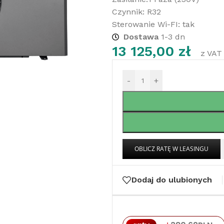
Czynnik: R32
Sterowanie Wi-FI: tak
Dostawa
1-3 dn
13 125,00
zł
z VAT
-
+
Dodaj do ulubionych