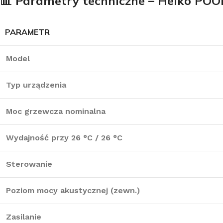
📊
Parametry techniczne – Heiko POO
PARAMETR
Model
Typ urządzenia
Moc grzewcza nominalna
Wydajność przy 26 °C / 26 °C
Sterowanie
Poziom mocy akustycznej (zewn.)
Zasilanie