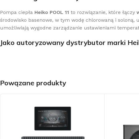
Pompa ciepła
Heiko POOL 11
to rozwiązanie, które łączy
środowisko basenowe, w tym wodę chlorowaną i soloną, ur
umożliwiają wygodne zarządzanie ustawieniami temperatu
Jako autoryzowany dystrybutor
marki Hei
Powązane produkty