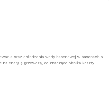
zewania oraz chłodzenia wody basenowej w basenach o
je na energię grzewczą, co znacząco obniża koszty