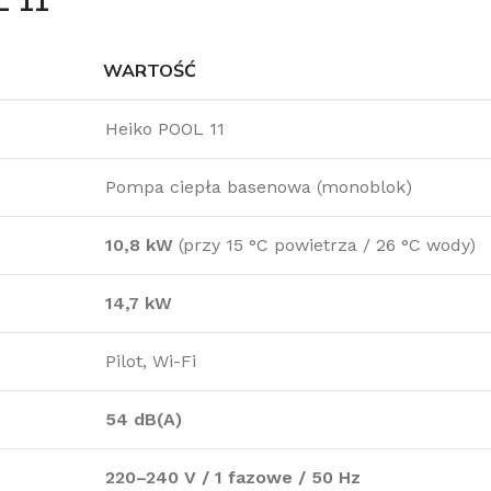
L 11
WARTOŚĆ
Heiko POOL 11
Pompa ciepła basenowa (monoblok)
10,8 kW
(przy 15 °C powietrza / 26 °C wody)
14,7 kW
Pilot, Wi-Fi
54 dB(A)
220–240 V / 1 fazowe / 50 Hz