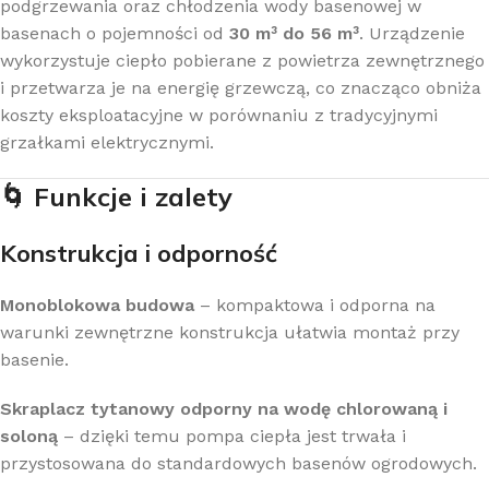
podgrzewania oraz chłodzenia wody basenowej w
basenach o pojemności od
30 m³ do 56 m³
. Urządzenie
wykorzystuje ciepło pobierane z powietrza zewnętrznego
i przetwarza je na energię grzewczą, co znacząco obniża
koszty eksploatacyjne w porównaniu z tradycyjnymi
grzałkami elektrycznymi.
🌀
Funkcje i zalety
Konstrukcja i odporność
Monoblokowa budowa
– kompaktowa i odporna na
warunki zewnętrzne konstrukcja ułatwia montaż przy
basenie.
Skraplacz tytanowy odporny na wodę chlorowaną i
soloną
– dzięki temu pompa ciepła jest trwała i
przystosowana do standardowych basenów ogrodowych.