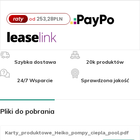
raty
253,28
PLN
od
Szybka dostawa
20k produktów
24/7 Wsparcie
Sprawdzona jakość
Pliki do pobrania
Karty_produktowe_Heiko_pompy_ciepla_pool.pdf