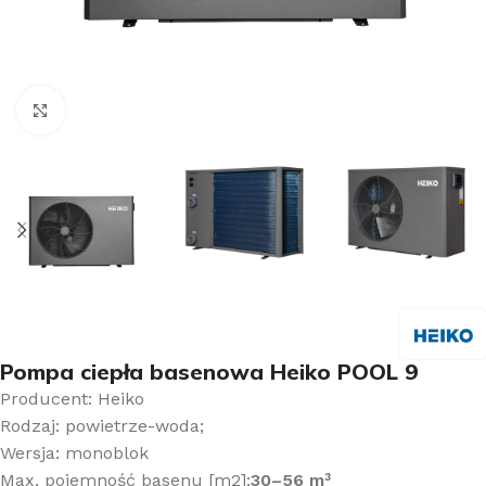
Kliknij aby powiększyć
Pompa ciepła basenowa Heiko POOL 9
Producent: Heiko
Rodzaj: powietrze-woda;
Wersja: monoblok
Max. pojemność basenu [m2]:
30–56 m³