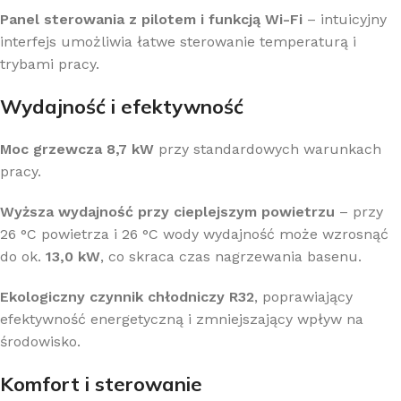
Panel sterowania z pilotem i funkcją Wi-Fi
– intuicyjny
interfejs umożliwia łatwe sterowanie temperaturą i
trybami pracy.
Wydajność i efektywność
Moc grzewcza 8,7 kW
przy standardowych warunkach
pracy.
Wyższa wydajność przy cieplejszym powietrzu
– przy
26 °C powietrza i 26 °C wody wydajność może wzrosnąć
do ok.
13,0 kW
, co skraca czas nagrzewania basenu.
Ekologiczny czynnik chłodniczy R32
, poprawiający
efektywność energetyczną i zmniejszający wpływ na
środowisko.
Komfort i sterowanie