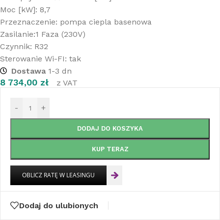
Moc [kW]: 8,7
Przeznaczenie: pompa ciepla basenowa
Zasilanie:1 Faza (230V)
Czynnik: R32
Sterowanie Wi-FI: tak
Dostawa
1-3 dn
8 734,00
zł
z VAT
-
+
DODAJ DO KOSZYKA
KUP TERAZ
Dodaj do ulubionych