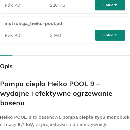
Plik PDF
228 KB
Pobierz
instrukcja_heiko-pool.pdf
Plik PDF
3 MB
Pobierz
Opis
Pompa ciepła Heiko POOL 9 –
wydajne i efektywne ogrzewanie
basenu
Heiko POOL 9
to basenowa
pompa ciepła typu monoblok
o mocy
8,7 kW
, zaprojektowana do efektywnego