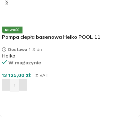
NOWOŚĆ
Pompa ciepła basenowa Heiko POOL 11
Dostawa
1-3 dn
Heiko
W magazynie
13 125,00
zł
z VAT
DODAJ DO KOSZYKA