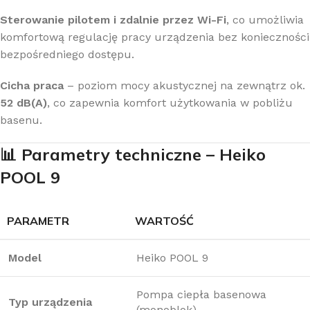
Sterowanie pilotem i zdalnie przez Wi-Fi
, co umożliwia
komfortową regulację pracy urządzenia bez konieczności
bezpośredniego dostępu.
Cicha praca
– poziom mocy akustycznej na zewnątrz ok.
52 dB(A)
, co zapewnia komfort użytkowania w pobliżu
basenu.
📊
Parametry techniczne – Heiko
POOL 9
PARAMETR
WARTOŚĆ
Model
Heiko POOL 9
Pompa ciepła basenowa
Typ urządzenia
(monoblok)