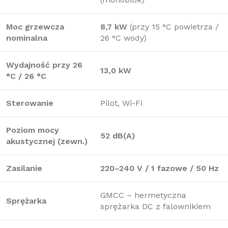
Moc grzewcza
8,7 kW
(przy 15 °C powietrza /
nominalna
26 °C wody)
Wydajność przy 26
13,0 kW
°C / 26 °C
Sterowanie
Pilot, Wi-Fi
Poziom mocy
52 dB(A)
akustycznej (zewn.)
Zasilanie
220–240 V / 1 fazowe / 50 Hz
GMCC – hermetyczna
Sprężarka
sprężarka DC z falownikiem