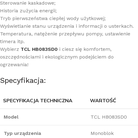
Sterowanie kaskadowe;
Historia zużycia energii;
Tryb pierwszeństwa ciepłej wody użytkowej;
Wyświetlanie stanu urządzenia i informacji o usterkach.
Temperatura, natężenie przepływu pompy, ustawienie
timera itp.
Wybierz
TCL HB083SD0
i ciesz się komfortem,
oszczędnościami i ekologicznym podejściem do
ogrzewania!
Specyfikacja:
SPECYFIKACJA TECHNICZNA
WARTOŚĆ
Model
TCL HB083SD0
Typ urządzenia
Monoblok