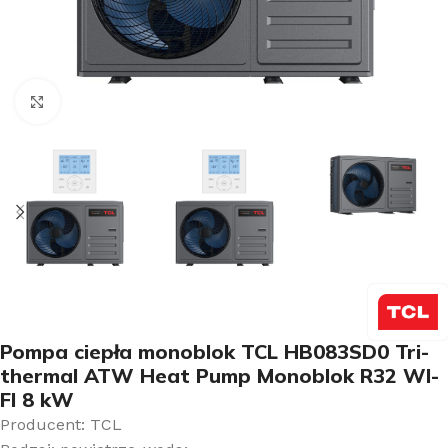
Kliknij aby powiększyć
Pompa ciepła monoblok TCL HB083SD0 Tri-
thermal ATW Heat Pump Monoblok R32 WI-
FI 8 kW
Producent: TCL