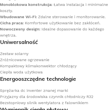
Monoblokowa konstrukcja:
Łatwa instalacja i minimalne
koszty.
Wbudowane Wi-Fi:
Zdalne sterowanie i monitorowanie.
Cicha praca:
Komfortowe użytkowanie bez zakłóceń.
Nowoczesny design:
Idealne dopasowanie do każdego
wnętrza.
Uniwersalność
Zestaw solarny
Zróżnicowane ogrzewanie
Kompaktowy klimakonwektor chłodzący
Ciepła woda użytkowa
Energooszczędne technologie
Sprężarka dc inventer znanej marki
Przyjazny dla środowiska czynnik chłodniczy R32
Bezstopniowy silnik wentylatora z falownikiem
Wymiennik ciepła płytowy