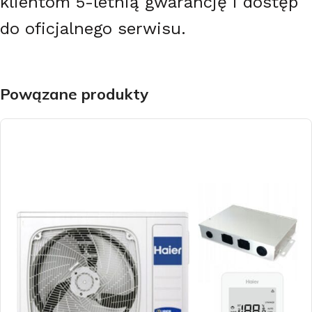
klientom 5-letnią gwarancję i dostęp
do oficjalnego serwisu.
Powązane produkty