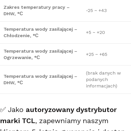
Zakres temperatury pracy –
-25 ~ +43
DHW, °С
Temperatura wody zasilającej –
+5 ~ +20
Chłodzenie, °С
Temperatura wody zasilającej –
+25 ~ +65
Ogrzewanie, °С
(brak danych w
Temperatura wody zasilającej –
podanych
DHW, °С
informacjach)
✅ Jako
autoryzowany dystrybutor
marki TCL
, zapewniamy naszym