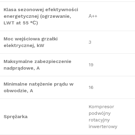
Klasa sezonowej efektywności
energetycznej (ogrzewanie,
А++
LWT at 55 °С)
Moc wejściowa grzałki
3
elektrycznej, kW
Maksymalne zabezpieczenie
19
nadprądowe, A
Minimalne natężenie prądu w
16
obwodzie, A
Kompresor
podwójny
Sprężarka
rotacyjny
inwerterowy