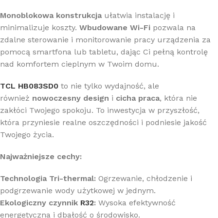
Monoblokowa konstrukcja
ułatwia instalację i
minimalizuje koszty.
Wbudowane Wi-Fi
pozwala na
zdalne sterowanie i monitorowanie pracy urządzenia za
pomocą smartfona lub tabletu, dając Ci pełną kontrolę
nad komfortem cieplnym w Twoim domu.
TCL HB083SD0
to nie tylko wydajność, ale
również
nowoczesny design
i
cicha praca
, która nie
zakłóci Twojego spokoju. To inwestycja w przyszłość,
która przyniesie realne oszczędności i podniesie jakość
Twojego życia.
Najważniejsze cechy:
Technologia Tri-thermal:
Ogrzewanie, chłodzenie i
podgrzewanie wody użytkowej w jednym.
Ekologiczny czynnik
R32
:
Wysoka efektywność
energetyczna i dbałość o środowisko.