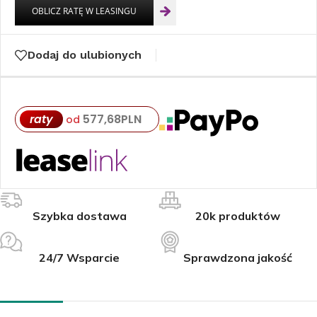
Dodaj do ulubionych
raty
577,68
PLN
od
Szybka dostawa
20k produktów
24/7 Wsparcie
Sprawdzona jakość