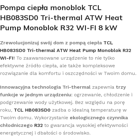
Pompa ciepła monoblok TCL
HB083SD0 Tri-thermal ATW Heat
Pump Monoblok R32 WI-FI 8 kW
Zrewolucjonizuj swój dom z pompą ciepła
TCL
HB083SD0 Tri-thermal ATW Heat Pump Monoblok R32
WI-FI
!
To zaawansowane urządzenie to nie tylko
efektywne źródło ciepła, ale także kompleksowe
rozwiązanie dla komfortu i oszczędności w Twoim domu.
Innowacyjna technologia Tri-thermal
zapewnia
trzy
funkcje w jednym urządzeniu
: ogrzewanie, chłodzenie i
podgrzewanie wody użytkowej. Bez względu na porę
roku,
TCL HB083SD0
zadba o idealną temperaturę w
Twoim domu. Wykorzystanie
ekologicznego czynnika
chłodniczego
R32
to gwarancja wysokiej efektywności
energetycznej i dbałości o środowisko.