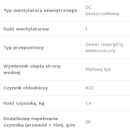
DC
Typ wentylatora zewnętrznego
bezszczotkowy
Ilość wentylatorów
1
Zawór rozprężny
Typ przepustnicy
elektroniczny
Wymiennik ciepła strony
Płytowy typ
wodnej
Czynnik chłodniczy
R32
Ilość czynnika, kg
1,4
Dodatkowe napełnianie
38
czynnika (przewód > 15m), g/m