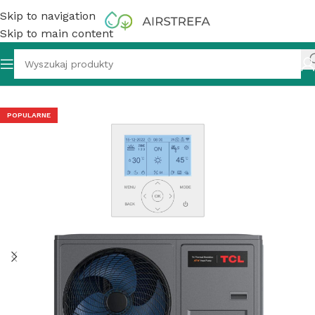
Skip to navigation
Skip to main content
0 Tri-thermal ATW Heat Pump Monoblok R32 WI-FI 8 kW
POPULARNE