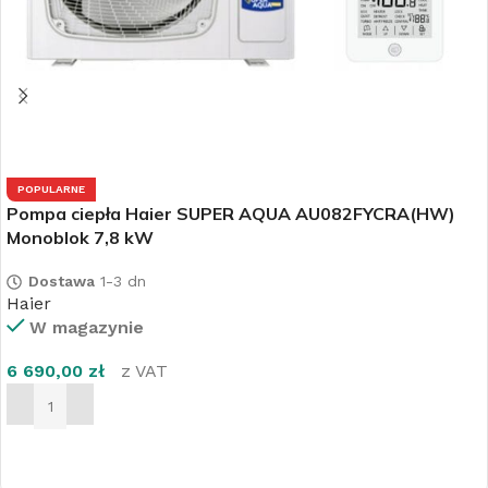
POPULARNE
Pompa ciepła Haier SUPER AQUA AU082FYCRA(HW)
Monoblok 7,8 kW
Dostawa
1-3 dn
Haier
W magazynie
6 690,00
zł
z VAT
DODAJ DO KOSZYKA