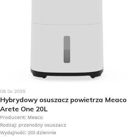
08 lis 2025
Hybrydowy osuszacz powietrza Meaco
Arete One 20L
Producent: Meaco
Rodzaj: przenośny osuszacz
Wydajność: 20l dziennie