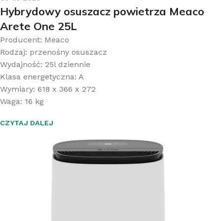
Hybrydowy osuszacz powietrza Meaco
Arete One 25L
Producent: Meaco
Rodzaj: przenośny osuszacz
Wydajność: 25l dziennie
Klasa energetyczna: A
Wymiary: 618 x 366 x 272
Waga: 16 kg
CZYTAJ DALEJ