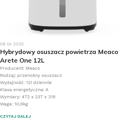
08 lis 2025
Hybrydowy osuszacz powietrza Meaco
Arete One 12L
Producent: Meaco
Rodzaj: przenośny osuszacz
Wydajność: 12l dziennie
Klasa energetyczna: A
Wymiary: 472 x 237 x 319
Waga: 10,9kg
CZYTAJ DALEJ