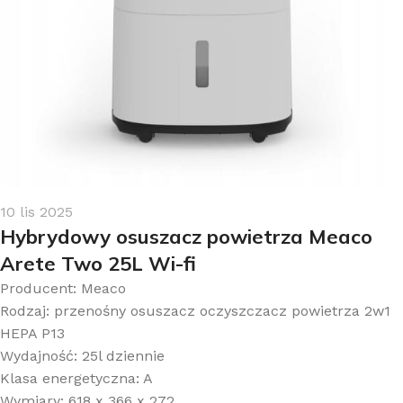
10 lis 2025
Hybrydowy osuszacz powietrza Meaco
Arete Two 25L Wi-fi
Producent: Meaco
Rodzaj: przenośny osuszacz oczyszczacz powietrza 2w1
HEPA P13
Wydajność: 25l dziennie
Klasa energetyczna: A
Wymiary: 618 x 366 x 272