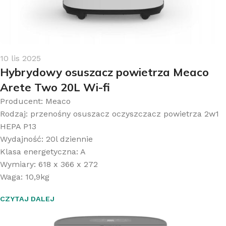
10 lis 2025
Hybrydowy osuszacz powietrza Meaco
Arete Two 20L Wi-fi
Producent: Meaco
Rodzaj: przenośny osuszacz oczyszczacz powietrza 2w1
HEPA P13
Wydajność: 20l dziennie
Klasa energetyczna: A
Wymiary: 618 x 366 x 272
Waga: 10,9kg
CZYTAJ DALEJ