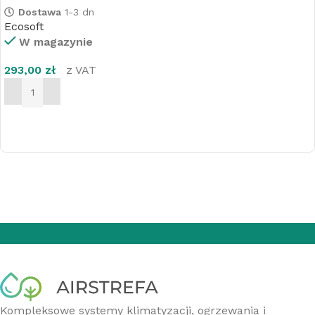
Dostawa
1-3 dn
Ecosoft
W magazynie
293,00
zł
z VAT
DODAJ DO KOSZYKA
Kompleksowe systemy klimatyzacji, ogrzewania i