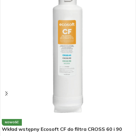
NOWOŚĆ
Wkład wstępny Ecosoft CF do filtra CROSS 60 i 90