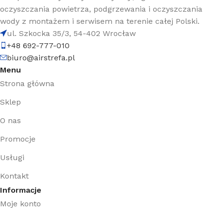
oczyszczania powietrza, podgrzewania i oczyszczania
wody z montażem i serwisem na terenie całej Polski.
ul. Szkocka 35/3, 54-402 Wrocław
+48 692-777-010
biuro@airstrefa.pl
Menu
Strona główna
Sklep
O nas
Promocje
Usługi
Kontakt
Informacje
Moje konto