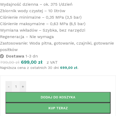
Wydajność dzienna – ok. 375 l/dzień
Zbiornik wody czystej – 10 litrów
Ciśnienie minimalne – 0,35 MPa (3,5 bar)
Ciśnienie maksymalne – 0,63 MPa (6,5 bar)
Wymiana wkładów – Szybka, bez narzędzi
Regeneracja – Nie wymaga
Zastosowanie: Woda pitna, gotowanie, czajniki, gotowanie
posiłków
Dostawa
1-3 dn
699,00
zł
799,00
zł
z VAT
Najniższa cena z ostatnich 30 dni
699,00
zł
.
-
+
DODAJ DO KOSZYKA
KUP TERAZ