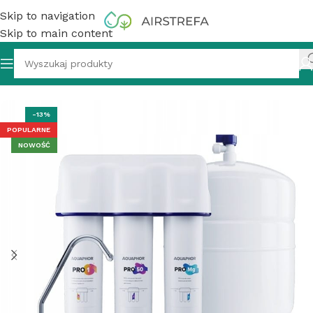
Skip to navigation
Skip to main content
iltr kuchenny odwrócona osmoza Aquaphor OSMO Pro 100
-13%
POPULARNE
NOWOŚĆ