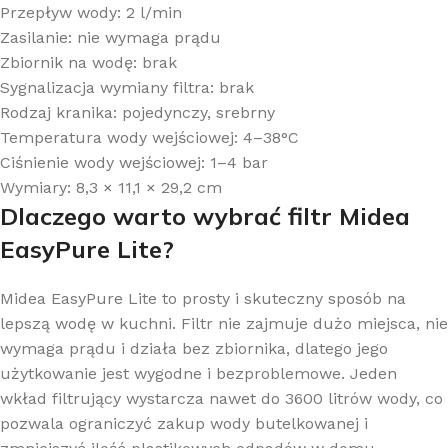
Przepływ wody: 2 l/min
Zasilanie: nie wymaga prądu
Zbiornik na wodę: brak
Sygnalizacja wymiany filtra: brak
Rodzaj kranika: pojedynczy, srebrny
Temperatura wody wejściowej: 4–38°C
Ciśnienie wody wejściowej: 1–4 bar
Wymiary: 8,3 × 11,1 × 29,2 cm
Dlaczego warto wybrać filtr Midea
EasyPure Lite?
Midea EasyPure Lite to prosty i skuteczny sposób na
lepszą wodę w kuchni. Filtr nie zajmuje dużo miejsca, nie
wymaga prądu i działa bez zbiornika, dlatego jego
użytkowanie jest wygodne i bezproblemowe. Jeden
wkład filtrujący wystarcza nawet do 3600 litrów wody, co
pozwala ograniczyć zakup wody butelkowanej i