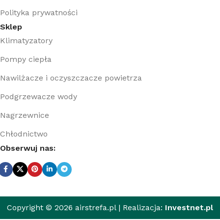
Polityka prywatności
Sklep
Klimatyzatory
Pompy ciepła
Nawilżacze i oczyszczacze powietrza
Podgrzewacze wody
Nagrzewnice
Chłodnictwo
Obserwuj nas:
Copyright © 2026 airstrefa.pl | Realizacja:
Investnet.pl