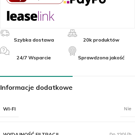
Szybka dostawa
20k produktów
24/7 Wsparcie
Sprawdzona jakość
Informacje dodatkowe
WI-FI
Nie
WYDAJNOŚĆ FILTRACJI
Do 120l/h