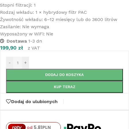
Stopni filtracji: 1
Rodzaj wkładu: 1 × hybrydowy filtr PAC
Żywotność wkładu: 6–12 miesięcy lub do 3600 litrów
Zasilanie: Nie wymaga
Wyposażony w WiFi: Nie
Dostawa
1-3 dn
199,90
zł
z VAT
-
+
DODAJ DO KOSZYKA
KUP TERAZ
Dodaj do ulubionych
raty
5,81
PLN
od