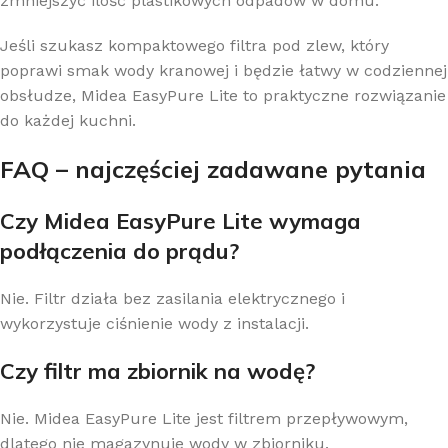
zmniejszyć ilość plastikowych odpadów w domu.
Jeśli szukasz kompaktowego filtra pod zlew, który
poprawi smak wody kranowej i będzie łatwy w codziennej
obsłudze, Midea EasyPure Lite to praktyczne rozwiązanie
do każdej kuchni.
FAQ – najczęściej zadawane pytania
Czy Midea EasyPure Lite wymaga
podłączenia do prądu?
Nie. Filtr działa bez zasilania elektrycznego i
wykorzystuje ciśnienie wody z instalacji.
Czy filtr ma zbiornik na wodę?
Nie. Midea EasyPure Lite jest filtrem przepływowym,
dlatego nie magazynuje wody w zbiorniku.