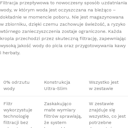
Filtracja przepływowa to nowoczesny sposób uzdatniania
wody, w którym woda jest oczyszczana na bieżąco –
dokładnie w momencie poboru. Nie jest magazynowana
w zbiorniku, dzięki czemu zachowuje świeżość, a ryzyko
wtórnego zanieczyszczenia zostaje ograniczone. Każda
kropla przechodzi przez skuteczną filtrację, zapewniając
wysoką jakość wody do picia oraz przygotowywania kawy
i herbaty.
0% odrzutu
Konstrukcja
Wszystko jest
wody
Ultra-Slim
w zestawie
Filtr
Zaskakująco
W zestawie
wykorzystuje
małe wymiary
znajduje się
technologię
filtrów sprawiają,
wszystko, co jest
filtracji bez
że system
potrzebne