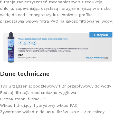
filtrację zanieczyszczeń mechanicznych z redukcją
chloru, zapewniając czystszą i przyjemniejszą w smaku
wodę do codziennego użytku. Poniższa grafika
przedstawia wpływ filtra PAC na jakość filtrowanej wody.
Dane techniczne
Typ urządzenia: podzlewowy filtr przepływowy do wody
Rodzaj filtracji: mechaniczno-węglowa
Liczba stopni filtracji: 1
Wkład filtrujący: hybrydowy wkład PAC
Żywotność wkładu: do 3600 litrów lub 6–12 miesięcy