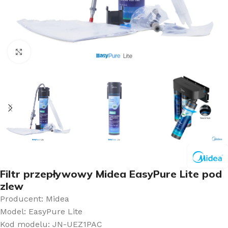
Kliknij aby powiększyć
Filtr przepływowy Midea EasyPure Lite pod
zlew
Producent: Midea
Model: EasyPure Lite
Kod modelu: JN-UEZ1PAC